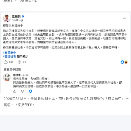
現象」。（梁振英FB）
2026年8月3日，全國政協副主席、前行政長官梁振英批評樓盤名「有英無中」扮
高檔。（梁振英FB）