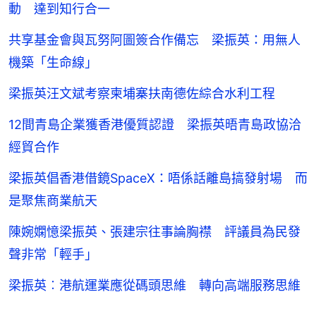
動 達到知行合一
共享基金會與瓦努阿圖簽合作備忘 梁振英：用無人
機築「生命線」
梁振英汪文斌考察柬埔寨扶南德佐綜合水利工程
12間青島企業獲香港優質認證 梁振英晤青島政協洽
經貿合作
梁振英倡香港借鏡SpaceX：唔係話離島搞發射場 而
是聚焦商業航天
陳婉嫻憶梁振英、張建宗往事論胸襟 評議員為民發
聲非常「輕手」
梁振英︰港航運業應從碼頭思維 轉向高端服務思維