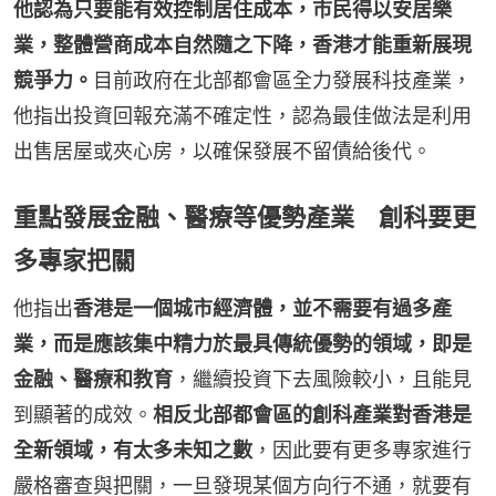
他認為只要能有效控制居住成本，市民得以安居樂
業，整體營商成本自然隨之下降，香港才能重新展現
競爭力。
目前政府在北部都會區全力發展科技產業，
他指出投資回報充滿不確定性，認為最佳做法是利用
出售居屋或夾心房，以確保發展不留債給後代。
重點發展金融、醫療等優勢產業 創科要更
多專家把關
他指出
香港是一個城市經濟體，並不需要有過多產
業，而是應該集中精力於最具傳統優勢的領域，即是
金融、醫療和教育
，繼續投資下去風險較小，且能見
到顯著的成效。
相反北部都會區的創科產業對香港是
全新領域，有太多未知之數
，因此要有更多專家進行
嚴格審查與把關，一旦發現某個方向行不通，就要有