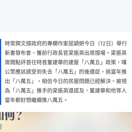
時常撰文撐政府的專欄作家屈穎妍今日（12日）舉行
新書發布會，獲前行政長官梁振英出席撐場。梁振英
席間點評首任特首董建華的建屋「八萬五」政策，嘆
公眾應該感受到失去「八萬五」的後遺症，倘當年推
出「八萬五」，相信今日的房屋問題已經解決。被視
為「八萬五」推手的梁振英還提及，董建華和他等人
當年都好想繼續推八萬五。