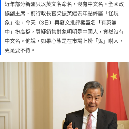
近年部分新盤只以英文名命名，沒有中文名。全國政
協副主席、前行政長官梁振英繼去年點評屬「怪現
象」後，今天（3日）再發文批評樓盤名「有英無
中」扮高檔，質疑銷售對象明明是中國人，竟然沒有
中文名。他說，如果心態是在市場上扮「鬼」嚇人，
更是要不得。