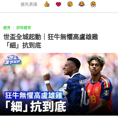
搶先表達
體育
即時體育
世盃全城起動｜狂牛無懼高盧雄雞
「細」抗到底