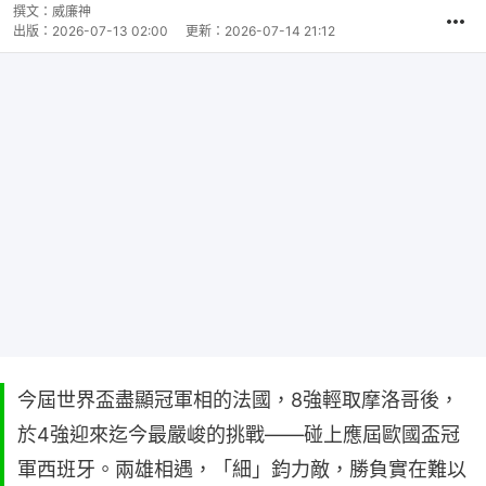
撰文：
威廉神
出版：
2026-07-13 02:00
更新：
2026-07-14 21:12
今屆世界盃盡顯冠軍相的法國，8強輕取摩洛哥後，
於4強迎來迄今最嚴峻的挑戰——碰上應屆歐國盃冠
軍西班牙。兩雄相遇，「細」鈞力敵，勝負實在難以