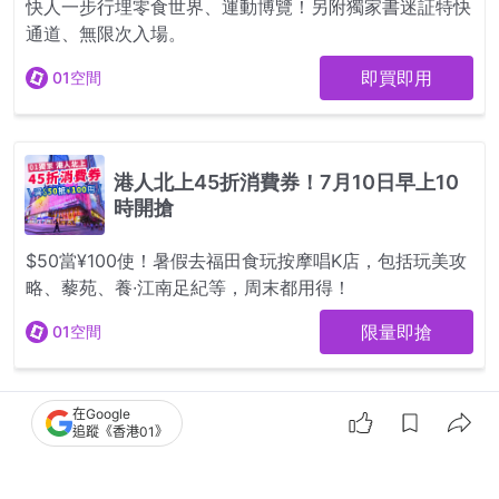
在Google
追蹤《香港01》
6
0
0
0
1