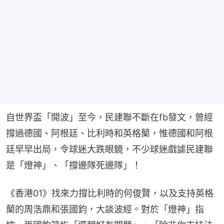
自世界盃「開波」至今，民建聯不斷在fb發文，曾經
撐過德國、阿根廷、比利時和英格蘭，惟德國和阿根
廷早早出局，令球迷大跌眼鏡，不少球迷戲謔民建聯
是「燈神」、「撐邊隊死邊隊」！
《香港01》找來力撐比利時的何俊賢，以及支持英格
蘭的周浩鼎和張國鈞，大談波經。對於「燈神」指