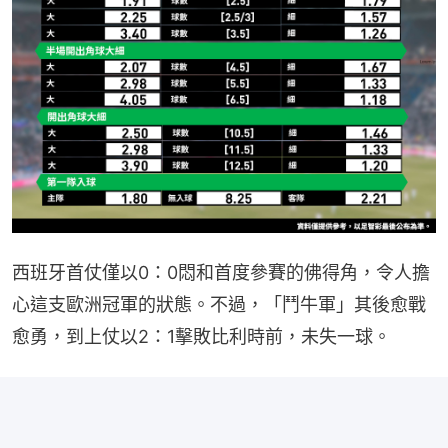
西班牙首仗僅以0：0悶和首度參賽的佛得角，令人擔
心這支歐洲冠軍的狀態。不過，「鬥牛軍」其後愈戰
愈勇，到上仗以2：1擊敗比利時前，未失一球。