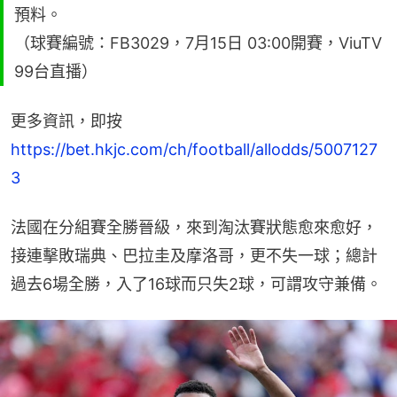
預料。
（球賽編號：FB3029，7月15日 03:00開賽，ViuTV
99台直播）
更多資訊，即按 
https://bet.hkjc.com/ch/football/allodds/5007127
3
法國在分組賽全勝晉級，來到淘汰賽狀態愈來愈好，
接連擊敗瑞典、巴拉圭及摩洛哥，更不失一球；總計
過去6場全勝，入了16球而只失2球，可謂攻守兼備。