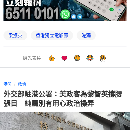
梁振英
香港獨立電影節
港獨
搶先表達
港聞
政情
外交部駐港公署：美政客為黎智英撐腰
張目 純屬別有用心政治操弄