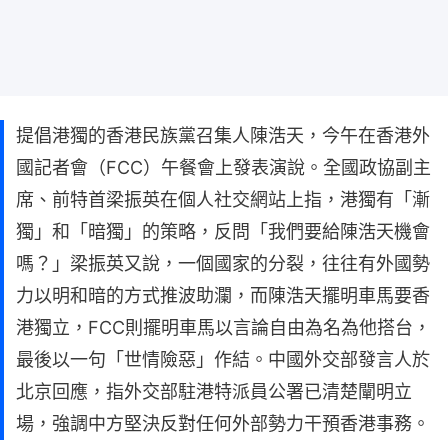
提倡港獨的香港民族黨召集人陳浩天，今午在香港外
國記者會（FCC）午餐會上發表演說。全國政協副主
席、前特首梁振英在個人社交網站上指，港獨有「漸
獨」和「暗獨」的策略，反問「我們要給陳浩天機會
嗎？」梁振英又說，一個國家的分裂，往往有外國勢
力以明和暗的方式推波助瀾，而陳浩天擺明車馬要香
港獨立，FCC則擺明車馬以言論自由為名為他搭台，
最後以一句「世情險惡」作結。中國外交部發言人於
北京回應，指外交部駐港特派員公署已清楚闡明立
場，強調中方堅決反對任何外部勢力干預香港事務。