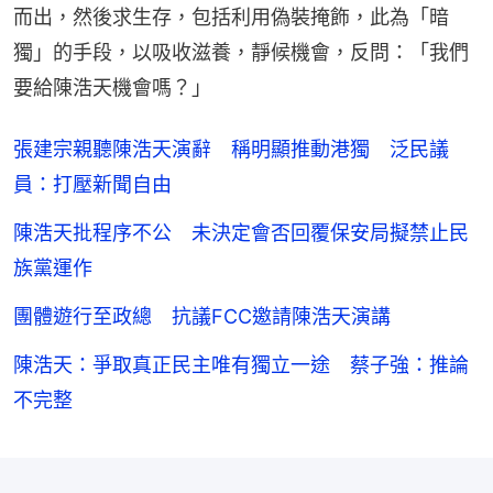
而出，然後求生存，包括利用偽裝掩飾，此為「暗
獨」的手段，以吸收滋養，靜候機會，反問：「我們
要給陳浩天機會嗎？」
張建宗親聽陳浩天演辭 稱明顯推動港獨 泛民議
員：打壓新聞自由
陳浩天批程序不公 未決定會否回覆保安局擬禁止民
族黨運作
團體遊行至政總 抗議FCC邀請陳浩天演講
陳浩天：爭取真正民主唯有獨立一途 蔡子強：推論
不完整