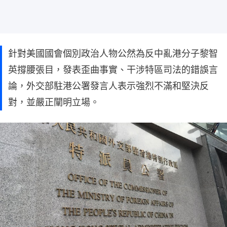
針對美國國會個別政治人物公然為反中亂港分子黎智
英撐腰張目，發表歪曲事實、干涉特區司法的錯誤言
論，外交部駐港公署發言人表示強烈不滿和堅決反
對，並嚴正闡明立場。