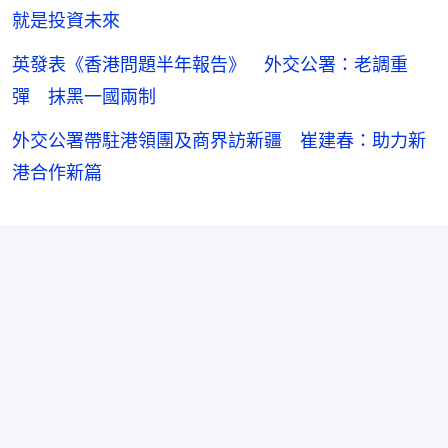
就是投資未來
英發表《香港問題半年報告》 外交公署：老調重
彈 抹黑一國兩制
外交公署帶駐港領團及商界訪新疆 崔建春：助力新
港合作新篇