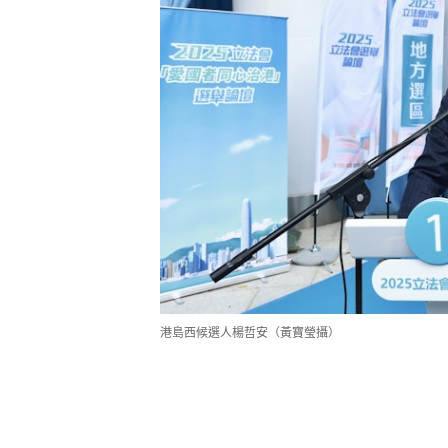
港島西候選人楊哲安（黃寶瑩攝）