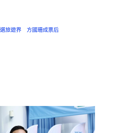
選旅遊界 方國珊成票后