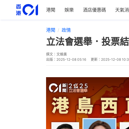
港聞
娛樂
酒店優惠碼
天氣消
港聞
政情
立法會選舉．投票結
撰文：
文維廣
出版：
2025-12-08 05:16
更新：
2025-12-08 10: