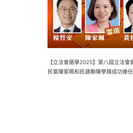
【立法會選舉2025】第八屆立法
民黨陳家珮和民建聯陳學鋒成功連任，得