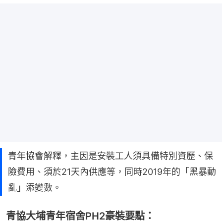
青年協會解釋，主因是安裝工人須具備特別資歷、保
險費用、須於21天內供應等，同時2019年的「黑暴動
亂」添變數。
青協大埔青年宿舍PH2豪裝要點：