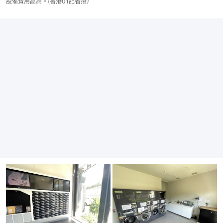
設備費用高昂。(香港01記者攝）