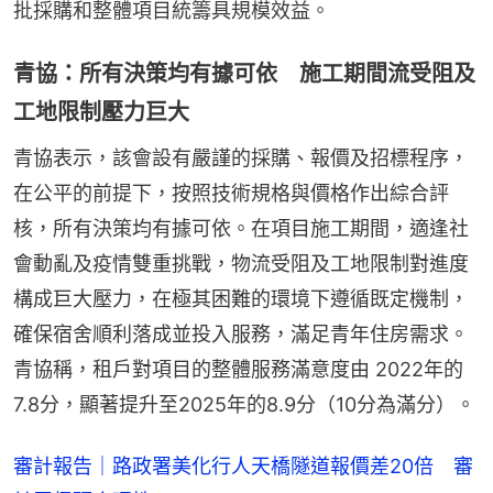
批採購和整體項目統籌具規模效益。
青協：所有決策均有據可依 施工期間流受阻及
工地限制壓力巨大
青協表示，該會設有嚴謹的採購、報價及招標程序，
在公平的前提下，按照技術規格與價格作出綜合評
核，所有決策均有據可依。在項目施工期間，適逢社
會動亂及疫情雙重挑戰，物流受阻及工地限制對進度
構成巨大壓力，在極其困難的環境下遵循既定機制，
確保宿舍順利落成並投入服務，滿足青年住房需求。
青協稱，租戶對項目的整體服務滿意度由 2022年的
7.8分，顯著提升至2025年的8.9分（10分為滿分）。
審計報告｜路政署美化行人天橋隧道報價差20倍 審