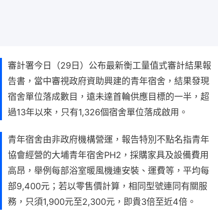
審計署今日（29日）公布最新衡工量值式審計結果報
告書，當中審視政府資助興建的青年宿舍，結果發現
宿舍單位落成數目，遠未達首輪供應目標的一半，超
過13年以來，只有1,326個宿舍單位落成啟用。
青年宿舍由非政府機構營運，報告特別不點名指青年
協會經營的大埔青年宿舍PH2，採購家具及設備費用
高昂，舉例每部浴室暖風機連安裝、運費等，平均每
部9,400元；若以零售價計算，相同型號連同有關服
務，只須1,900元至2,300元，即貴3倍至近4倍。