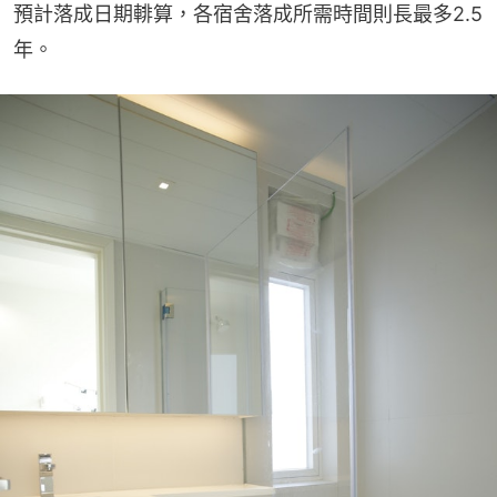
預計落成日期輫算，各宿舍落成所需時間則長最多2.5
年。