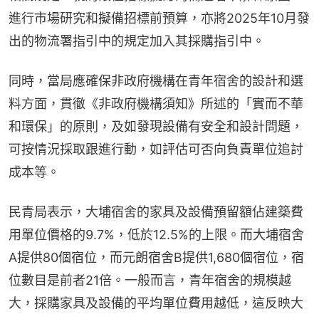
進行市場研究和擬備招標前預算，亦將2025年10月發
出的物流署指引中的規定加入其採購指引中。
同時，當局應確保非政府機構在青年宿舍的設計和選
料方面，貫徹《非政府機構須知》所述的「實而不華
和環保」的原則，及如發現設備有安全和設計問題，
可按情況採取跟進行動，如評估可否向負責單位追討
成本等。
民青局表示，大埔宿舍的家具及設備預留額佔建築費
用單位價格的9.7%，低於12.5%的上限。而大埔宿舍
A提供80個宿位，而元朗宿舍B提供1,680個宿位，宿
位數目是前者21倍。一般而言，青年宿舍的規模越
大，採購家具及設備的平均單位費用越低，這反映大