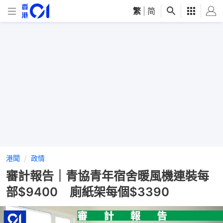
繁
|
简
港聞
政情
審計報告｜青協青年宿舍暖風機連裝每
部$9400 廁紙架每個$3390