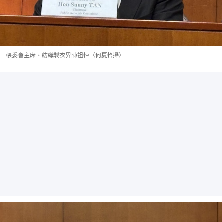
帳委會主席、紡織製衣界陳祖恒（何夏怡攝）