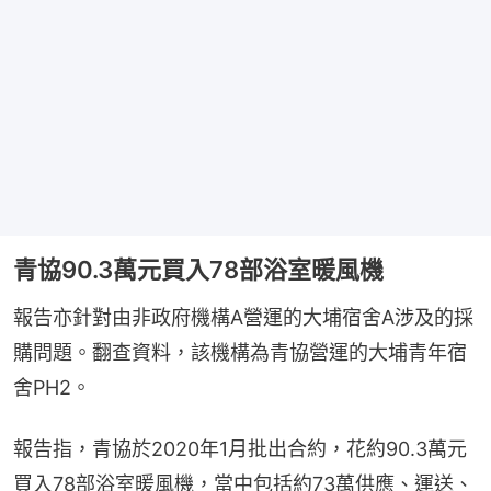
青協90.3萬元買入78部浴室暖風機
報告亦針對由非政府機構A營運的大埔宿舍A涉及的採
購問題。翻查資料，該機構為青協營運的大埔青年宿
舍PH2。
報告指，青協於2020年1月批出合約，花約90.3萬元
買入78部浴室暖風機，當中包括約73萬供應、運送、