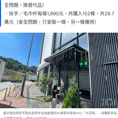
全問題，換替代品）
．扶手／毛巾杆每條1,890元，共購入152條，共28.7
萬元（安全問題，只安裝一條，另一條備用）
審計報告特別不點名指青年協會經營的大埔青年宿舍PH2「大花筒」，採購家具及