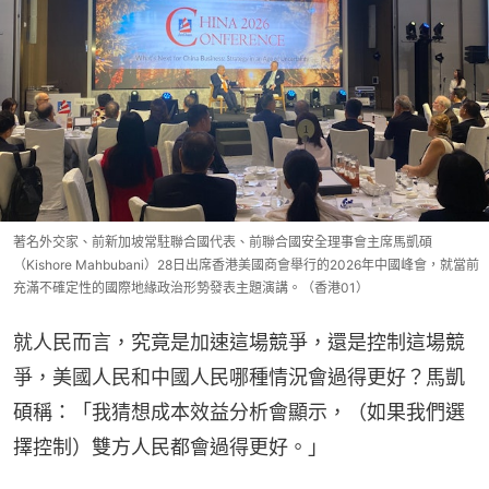
著名外交家、前新加坡常駐聯合國代表、前聯合國安全理事會主席馬凱碩
（Kishore Mahbubani）28日出席香港美國商會舉行的2026年中國峰會，就當前
充滿不確定性的國際地緣政治形勢發表主題演講。（香港01）
就人民而言，究竟是加速這場競爭，還是控制這場競
爭，美國人民和中國人民哪種情況會過得更好？馬凱
碩稱：「我猜想成本效益分析會顯示，（如果我們選
擇控制）雙方人民都會過得更好。」