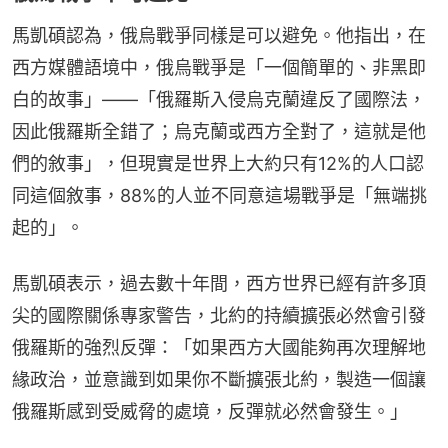
馬凱碩認為，俄烏戰爭同樣是可以避免。他指出，在
西方媒體語境中，俄烏戰爭是「一個簡單的、非黑即
白的故事」——「俄羅斯入侵烏克蘭違反了國際法，
因此俄羅斯全錯了；烏克蘭或西方全對了，這就是他
們的敘事」，但現實是世界上大約只有12%的人口認
同這個敘事，88%的人並不同意這場戰爭是「無端挑
起的」。
馬凱碩表示，過去數十年間，西方世界已經有許多頂
尖的國際關係專家警告，北約的持續擴張必然會引發
俄羅斯的強烈反彈：「如果西方大國能夠再次理解地
緣政治，並意識到如果你不斷擴張北約，製造一個讓
俄羅斯感到受威脅的處境，反彈就必然會發生。」