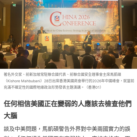
著名外交家、前新加坡常駐聯合國代表、前聯合國安全理事會主席馬凱碩
（Kishore Mahbubani）28日出席香港美國商會舉行的2026年中國峰會，就當前
充滿不確定性的國際地緣政治形勢發表主題演講。（香港01）
任何相信美國正在變弱的人應該去檢查他們
大腦
談及中美問題，馬凱碩警告外界對中美兩國實力的誤