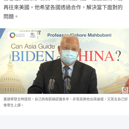
再往來美國，他希望各國透過合作，解決當下面對的
問題。
董建華發言時提到，自己與馬凱碩認識多年，非常高興他出席論壇，又笑言自己好
像學生上課。