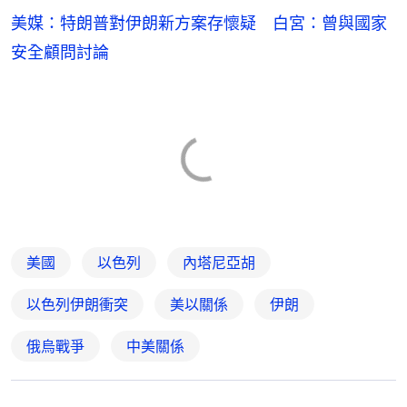
美媒：特朗普對伊朗新方案存懷疑 白宮：曾與國家
安全顧問討論
美國
以色列
內塔尼亞胡
以色列伊朗衝突
美以關係
伊朗
俄烏戰爭
中美關係