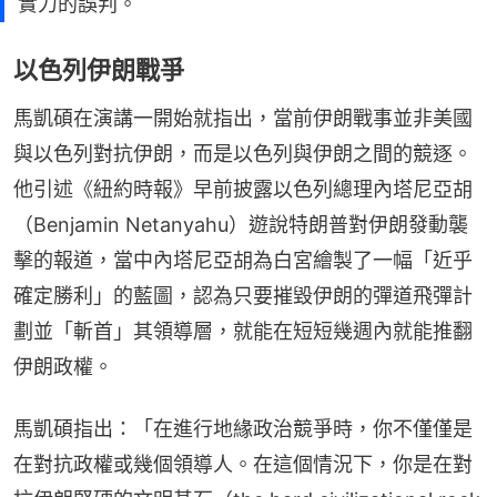
實力的誤判。
以色列伊朗戰爭
馬凱碩在演講一開始就指出，當前伊朗戰事並非美國
與以色列對抗伊朗，而是以色列與伊朗之間的競逐。
他引述《紐約時報》早前披露以色列總理內塔尼亞胡
（Benjamin Netanyahu）遊說特朗普對伊朗發動襲
擊的報道，當中內塔尼亞胡為白宮繪製了一幅「近乎
確定勝利」的藍圖，認為只要摧毀伊朗的彈道飛彈計
劃並「斬首」其領導層，就能在短短幾週內就能推翻
伊朗政權。
馬凱碩指出：「在進行地緣政治競爭時，你不僅僅是
在對抗政權或幾個領導人。在這個情況下，你是在對