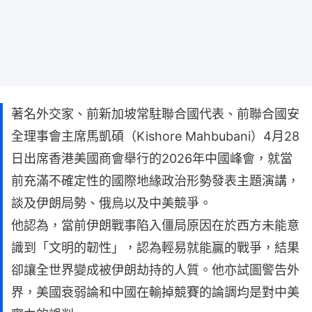
著名外交家、前新加坡常駐聯合國代表、前聯合國安
全理事會主席馬凱碩（Kishore Mahbubani）4月28
日出席香港美國商會舉行的2026年中國峰會，就當
前充滿不確定性的國際地緣政治形勢發表主題演講，
談及伊朗局勢、俄烏以及中美競爭。
他認為，當前伊朗戰事陷入僵局原因在於西方未能意
識到「文明的韌性」，認為輕易就能贏的戰爭，結果
卻讓全世界變成被伊朗劫持的人質。他亦試圖警告外
界，美國衰弱論和中國在輸掉競賽的論調均是對中美