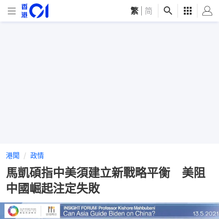
繁
|
简
港聞
政情
馬凱碩指中美須建立新戰略平衡 美阻
中國崛起注定失敗