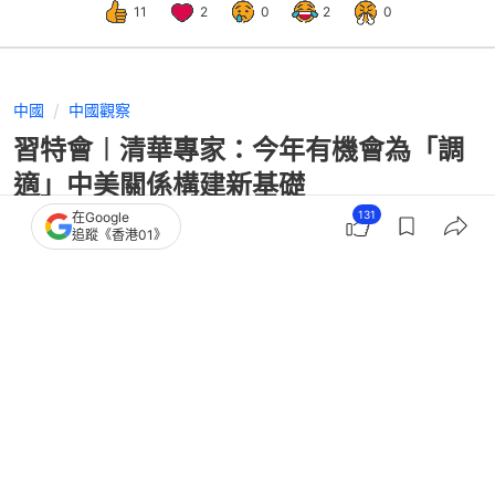
11
2
0
2
0
中國
中國觀察
習特會︱清華專家：今年有機會為「調
適」中美關係構建新基礎
131
在Google
追蹤《香港01》