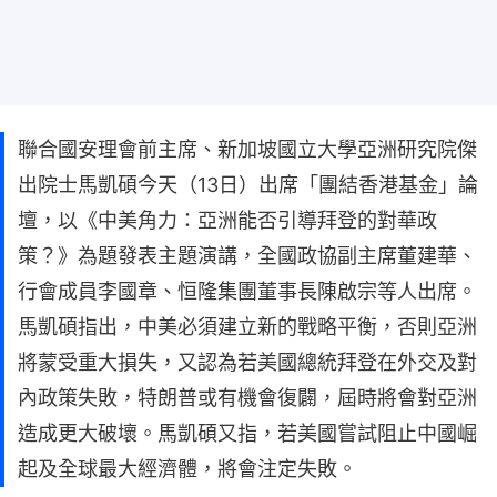
聯合國安理會前主席、新加坡國立大學亞洲研究院傑
出院士馬凱碩今天（13日）出席「團結香港基金」論
壇，以《中美角力：亞洲能否引導拜登的對華政
策？》為題發表主題演講，全國政協副主席董建華、
行會成員李國章、恒隆集團董事長陳啟宗等人出席。
馬凱碩指出，中美必須建立新的戰略平衡，否則亞洲
將蒙受重大損失，又認為若美國總統拜登在外交及對
內政策失敗，特朗普或有機會復闢，屆時將會對亞洲
造成更大破壞。馬凱碩又指，若美國嘗試阻止中國崛
起及全球最大經濟體，將會注定失敗。