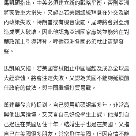
馬凱碩指出，中美必須建立新的戰略平衡，否則亞洲
將蒙受重大損失，又認為若美國總統拜登在外交及對
內政策失敗，特朗普或有機會復闢，屆時將會對亞洲
造成更大破壞，因此他認為亞洲國家應該並能夠在對
華政策上引導拜登，呼籲亞洲各國必須就此清楚發
聲。
馬凱碩又指，若美國嘗試阻止中國崛起及成為全球最
大經濟體，將會注定失敗，又認為美國不能夠延續前
任政府的做法，與中國繼續打貿易戰。
董建華發言時提到，自己與馬凱碩認識多年，非常高
興他出席論壇，又笑言自己好像學生上課，他提到自
己過往在美國居住十年，結婚生子也是在美國，又指
自己在美國很多朋友，常常飛往美國，但因疫情不能