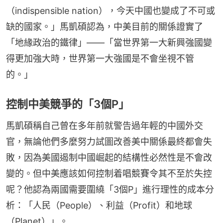
（indispensible nation），今天中國也變成了不可或
缺的國家。」馬凱碩認為，中美目前的關係證實了
「地緣政治的鐵律」——「當世界第一大新興強國變
得更加強大時，世界第一大強國是不會坐視不管
的。」
控制中美競爭的「3個P」
馬凱碩稱自己曾在多年前就警告過年輕的中國外交
官，無論他們多麼努力試圖改善美中關係最終都會失
敗，因為美國遏制中國崛起的結構性必然性是不會改
變的。但中美應該如何控制着唱競賽令其不至於失控
呢？他認為兩國需要圍繞「3個P」進行理性的成本分
析：「人民（People）、利益（Profit）和地球
（Planet）」。