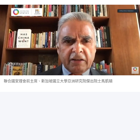
聯合國安理會前主席、新加坡國立大學亞洲研究院傑出院士馬凱碩