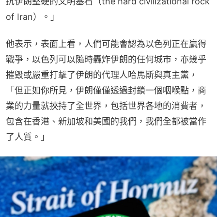
抗伊朗堅硬的文明基石（the hard civilizational rock 
of Iran）。」
他表示，表面上看，人們可能會認為以色列正在贏得
戰爭，以色列可以隨時轟炸伊朗的任何城市，亦幾乎
摧毀或嚴重打擊了伊朗的代理人哈馬斯與真主黨，
「但正如你所見，伊朗僅僅透過封鎖一個咽喉點，商
業的力量就挾持了全世界，包括世界各地的消費者，
包含在香港、新加坡和美國的我們，我們全都被當作
了人質。」