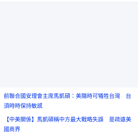
前聯合國安理會主席馬凱碩：美隨時可犧牲台灣 台
須時時保持敏感
【中美關係】馬凱碩稱中方最大戰略失誤 是疏遠美
國商界