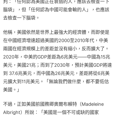
判：「任何認為美國正在衰弱的人，應該去檢查一下
腦袋」，但「任何認為中國可能會輸的人」，也應該
去檢查一下腦袋。
他稱，美國依然是世界上最強大的經濟體，而即使是
在中國經濟增速超過美國的2000至2010年代，中美
兩國在經濟規模上的差距並沒有縮小，反而擴大了。
2020年，中美的GDP差距為6兆美元——中國為15兆
美元，美國21兆；而到了2030年，預計美國GDP將達
到 37.6兆美元，而中國為26兆美元，差距將從6兆美
元擴大到11兆美元。「無論我們做什麼，都不要低估
美國。」
不過，正如美國前國務卿奧爾布賴特（Madeleine 
Albright）所說：「美國是一個不可或缺的國家