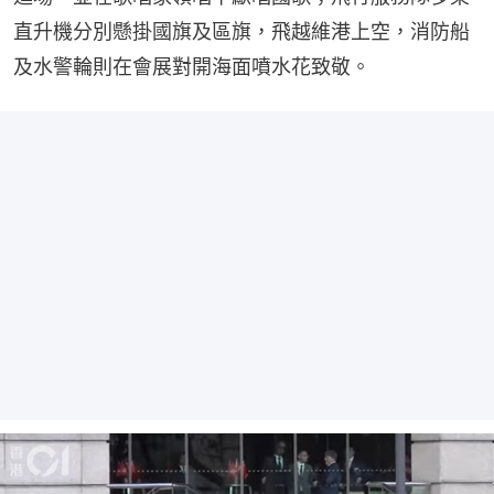
直升機分別懸掛國旗及區旗，飛越維港上空，消防船
及水警輪則在會展對開海面噴水花致敬。