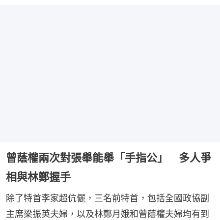
曾蔭權兩次對張舉能舉「手指公」 多人爭
相與林鄭握手
除了特首李家超伉儷，三名前特首，包括全國政協副
主席梁振英夫婦，以及林鄭月娥和曾蔭權夫婦均有到