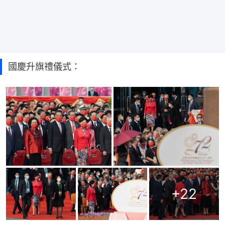
國慶升旗禮儀式：
+
22