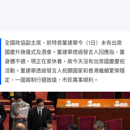
全國政協副主席、前特首董建華今（1日）未有出席
國慶升旗儀式及酒會。董建華透過發言人回應指，董
身體不適，現正在家休養，故今天沒有出席國慶慶祝
活動。董建華透過發言人祝願國家和香港繼續繁榮穩
定，一國兩制行穩致遠，市民萬事順利。