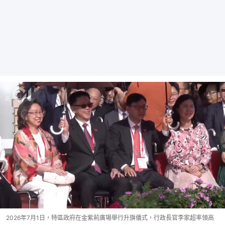
2026年7月1日，特區政府在金紫荊廣場舉行升旗儀式，行政長官李家超率領高