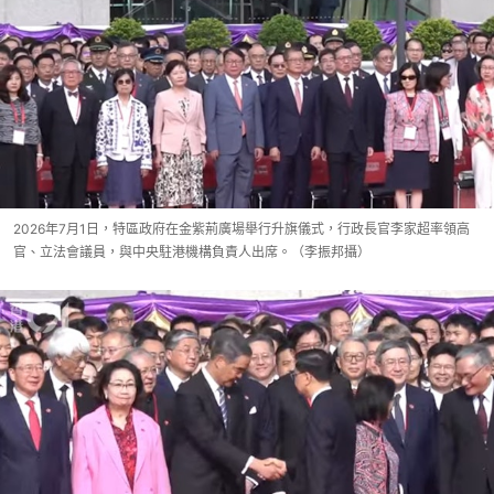
2026年7月1日，特區政府在金紫荊廣場舉行升旗儀式，行政長官李家超率領高
官、立法會議員，與中央駐港機構負責人出席。（李振邦攝）