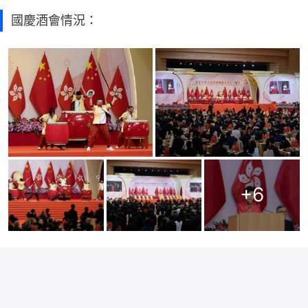
國慶酒會情況：
+
6