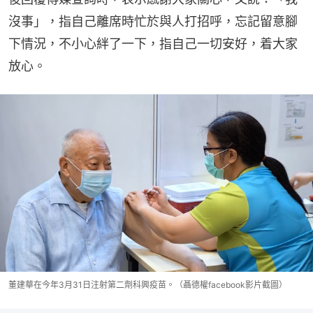
沒事」，指自己離席時忙於與人打招呼，忘記留意腳
下情況，不小心絆了一下，指自己一切安好，着大家
放心。
董建華在今年3月31日注射第二劑科興疫苗。（聶德權facebook影片截圖）