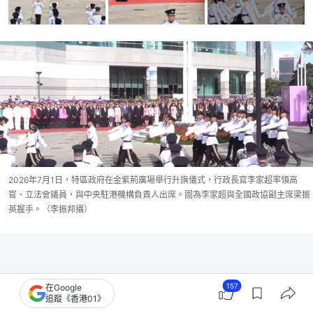
2026年7月1日，特區政府在金紫荊廣場舉行升旗儀式，行政長官李家超率領高
官、立法會議員，與中央駐港機構負責人出席。圖為李家超與全國政協副主席梁振
英握手。（李振邦攝）
157
在Google
追蹤《香港01》