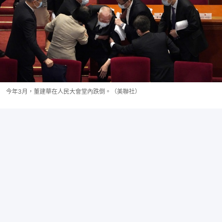
今年3月，董建華在人民大會堂內跌倒。（美聯社）