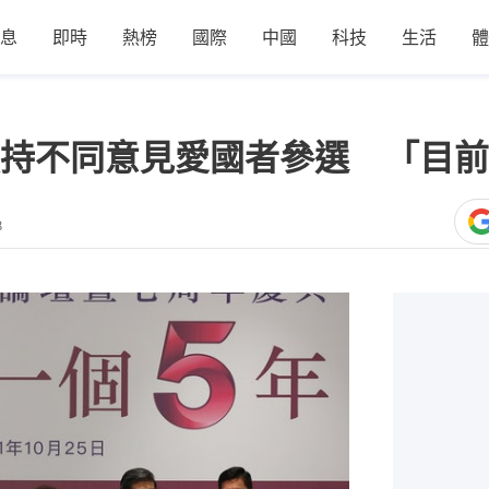
息
即時
熱榜
國際
中國
科技
生活
體
持不同意見愛國者參選 「目前
8