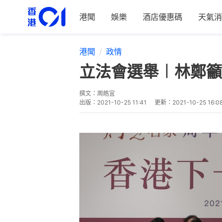
港聞
娛樂
酒店優惠碼
天氣消
港聞
政情
立法會選舉︱林鄭籲
撰文：
周皓宜
出版：
2021-10-25 11:41
更新：
2021-10-25 16:0