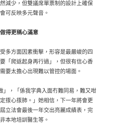
然減少，但雙議席單票制的設計上確保
會可反映多元聲音。
做得更稱心滿意
受多方面因素衝擊，形容是最嚴峻的四
要「爬返起身再行過」，但很有信心香
需要太擔心出現難以管控的場面。
做」，「係我字典入面冇難同易，難又咁
定揼心揼肺。」她相信，下一年將會更
屆立法會最後一年交出亮麗成績表，完
非本地培訓醫生等。