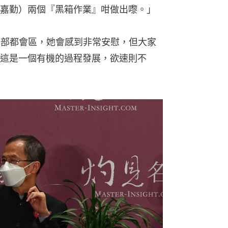
嘉勤）兩個『黑箱作業』咁做出嚟。」
北部都會區，她會感到非常安慰，但大家
這是一個有機的過程發展，欲速則不