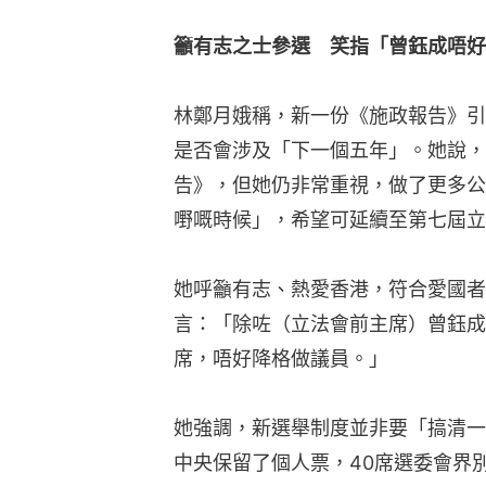
籲有志之士參選　笑指「曾鈺成唔好
林鄭月娥稱，新一份《施政報告》引
是否會涉及「下一個五年」。她說，
告》，但她仍非常重視，做了更多公
嘢嘅時候」，希望可延續至第七屆立
她呼籲有志、熱愛香港，符合愛國者
言：「除咗（立法會前主席）曾鈺成
席，唔好降格做議員。」
她強調，新選舉制度並非要「搞清一
中央保留了個人票，40席選委會界