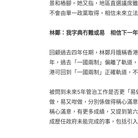
景和樁腳。她又指，地區直選議席雖
不會由單一政黨取得，相信未來立法
林鄭：我字典冇難或易　相信下一年
回顧過去四年任期，林鄭月娥稱香港
年，過去「一國兩制」偏離了軌道，
港可回到「一國兩制」正確軌道，不
被問到未來5年管治工作是否更「易
做，易又咁做，分別係做得稱心滿意
稱心滿意，有更多成績，又提到第六
成歷任政府未能完成的事，包括引入