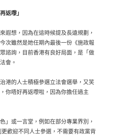
再返嚟」
來遐想，因為在這時候提及長遠規劃，
今次雖然是她任期內最後一份《施政報
眾諮詢，目前香港有良好局面，是「做
法會。
治港的人士積極參選立法會選舉，又笑
，你唔好再返嚟啦，因為你擔任過主
色」或一言堂，例如在部分專業界別，
別更歡迎不同人士參選，不需要有政黨背