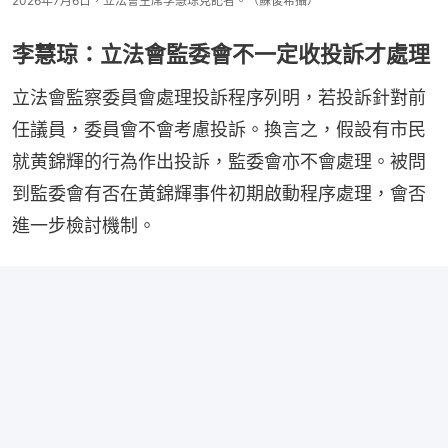
2026年7月6日，立法會主席李慧琼見記者。（蘇俊希攝）
李慧琼：立法會監委會不一定收投訴才處理
立法會監察委員會處理投訴程序列明，若投訴針對前
任議員，委員會不會考慮投訴。換言之，假設有市民
就黄錦輝的行為作出投訴，監委會亦不會處理。被問
到監委會有否在黃錦輝事件初期啟動程序處理，會否
進一步檢討機制。