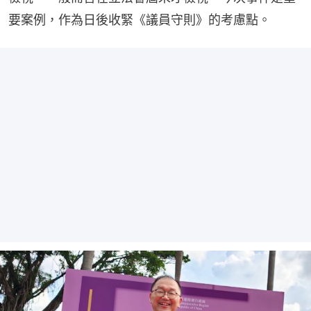
要案例，作為日後收緊《議員守則》的考慮點。