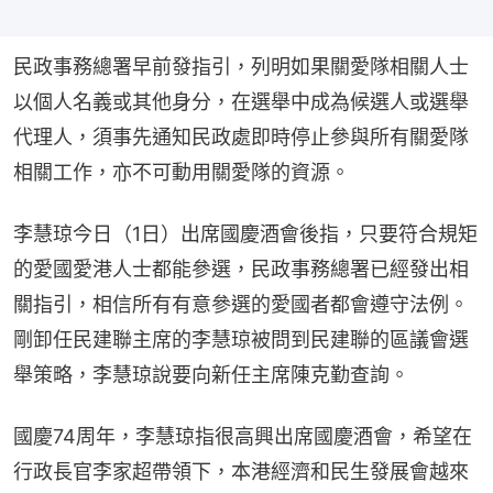
民政事務總署早前發指引，列明如果關愛隊相關人士
以個人名義或其他身分，在選舉中成為候選人或選舉
代理人，須事先通知民政處即時停止參與所有關愛隊
相關工作，亦不可動用關愛隊的資源。
李慧琼今日（1日）出席國慶酒會後指，只要符合規矩
的愛國愛港人士都能參選，民政事務總署已經發出相
關指引，相信所有有意參選的愛國者都會遵守法例。
剛卸任民建聯主席的李慧琼被問到民建聯的區議會選
舉策略，李慧琼說要向新任主席陳克勤查詢。
國慶74周年，李慧琼指很高興出席國慶酒會，希望在
行政長官李家超帶領下，本港經濟和民生發展會越來