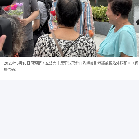
2026年5月10日母親節，立法會主席李慧琼偕11名議員到港鐵啟德站外送花。（何
夏怡攝）