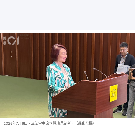
2026年7月6日，立法會主席李慧琼見記者。（蘇俊希攝）