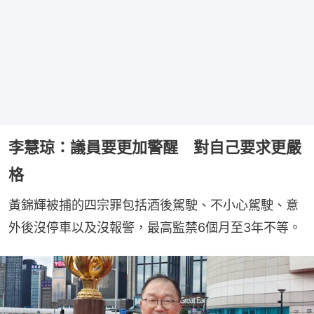
李慧琼：議員要更加警醒 對自己要求更嚴
格
黃錦輝被捕的四宗罪包括酒後駕駛、不小心駕駛、意
外後沒停車以及沒報警，最高監禁6個月至3年不等。