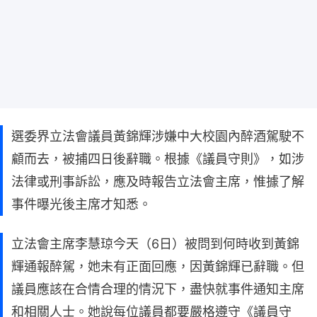
選委界立法會議員黃錦輝涉嫌中大校園內醉酒駕駛不
顧而去，被捕四日後辭職。根據《議員守則》，如涉
法律或刑事訴訟，應及時報告立法會主席，惟據了解
事件曝光後主席才知悉。
立法會主席李慧琼今天（6日）被問到何時收到黃錦
輝通報醉駕，她未有正面回應，因黃錦輝已辭職。但
議員應該在合情合理的情況下，盡快就事件通知主席
和相關人士。她說每位議員都要嚴格遵守《議員守