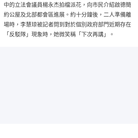
中的立法會議員楊永杰拍檔派花，向市民介紹啟德簡
約公屋及北部都會區進展。約十分鐘後，二人準備離
場時，李慧琼被記者問到對於個別政府部門近期存在
「反駁隊」現象時，她微笑稱「下次再講」。