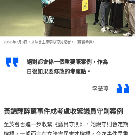
2026年7月6日，立法會主席李慧琼見記者。（蘇俊希攝）
絕對都會係一個重要嘅案例，作為
日後如果要修改的考慮點。
李慧琼
黃錦輝醉駕事件成考慮收緊議員守則案例
至於會否進一步收緊《議員守則》，她說守則會定期
檢視，一般而言在立法會屆末才檢視，今次事件是重