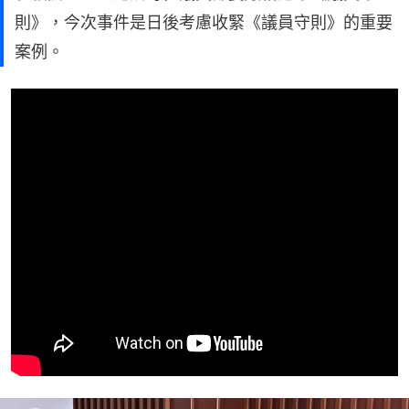
則》，今次事件是日後考慮收緊《議員守則》的重要
案例。