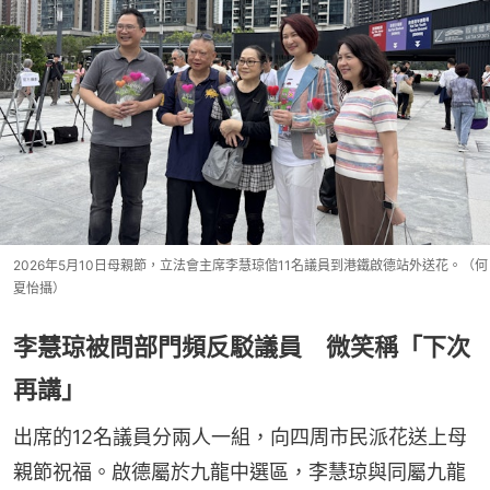
2026年5月10日母親節，立法會主席李慧琼偕11名議員到港鐵啟德站外送花。（何
夏怡攝）
李慧琼被問部門頻反駁議員 微笑稱「下次
再講」
出席的12名議員分兩人一組，向四周市民派花送上母
親節祝福。啟德屬於九龍中選區，李慧琼與同屬九龍