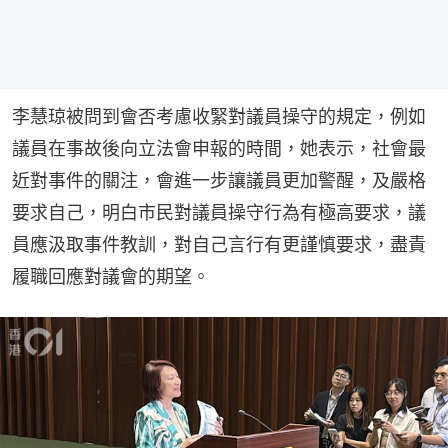
李慧琼被問到會否考慮收緊對議員操守的規定，例如
議員在事故後向立法會申報的時間，她表示，社會最
近對事件的關注，會進一步讓議員更加警醒，及嚴格
要求自己，明白市民對議員操守行為有極高要求，議
員應汲取事件教訓，對自己言行有更謹慎要求，盡責
履職回應對議會的期望。