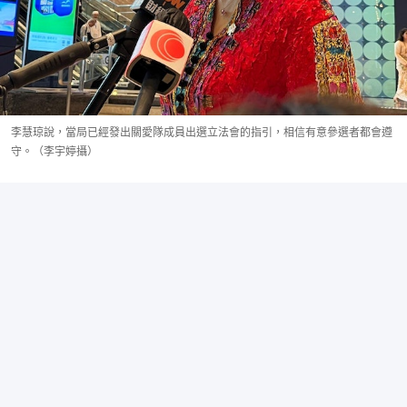
李慧琼說，當局已經發出關愛隊成員出選立法會的指引，相信有意參選者都會遵
守。（李宇婷攝）