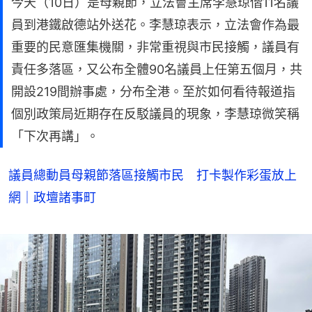
今天（10日）是母親節，立法會主席李慧琼偕11名議
員到港鐵啟德站外送花。李慧琼表示，立法會作為最
重要的民意匯集機關，非常重視與市民接觸，議員有
責任多落區，又公布全體90名議員上任第五個月，共
開設219間辦事處，分布全港。至於如何看待報道指
個別政策局近期存在反駁議員的現象，李慧琼微笑稱
「下次再講」。
議員總動員母親節落區接觸市民 打卡製作彩蛋放上
網｜政壇諸事町