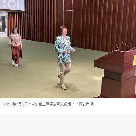
2026年7月6日，立法會主席李慧琼見記者。（蘇俊希攝）