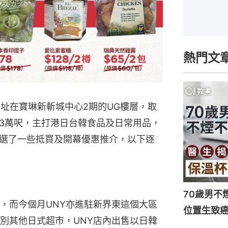
熱門文
選址在寶琳新斬城中心2期的UG樓層，取
3萬呎，主打港日台韓食品及日常用品，
選了一些抵買及開幕優惠推介，以下逐
70歲男不
，而今個月UNY亦進駐新界東這個大區
位置生致癌
別其他日式超市，UNY店內出售以日韓