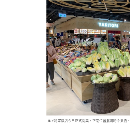
UNY將軍澳店今日正式開業，正鬲位置擺滿時令果物