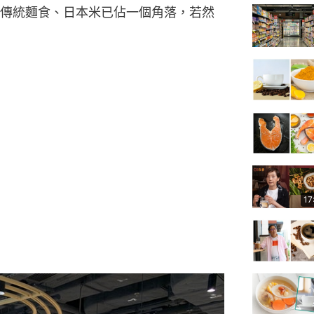
傳統麵食、日本米已佔一個角落，若然
17