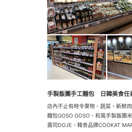
手製飯團手工麵包 日韓美食任
店內不止有時令果物、蔬菜、新鮮肉
麵包GOSO GOSO、和風手製飯團米角
壽司DOJE、韓食品牌COOKAT M