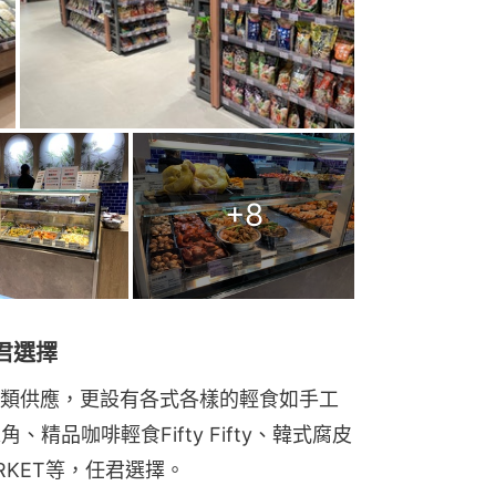
+
8
君選擇
類供應，更設有各式各樣的輕食如手工
、精品咖啡輕食Fifty Fifty、韓式腐皮
ARKET等，任君選擇。