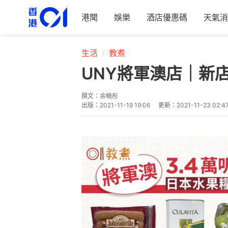
港聞
娛樂
酒店優惠碼
天氣消
生活
教煮
UNY將軍澳店｜新
撰文：
余曉彤
出版：
2021-11-19 19:06
更新：
2021-11-23 02:4