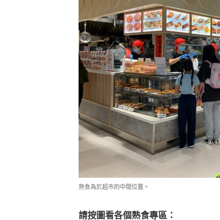
熟食為於超市的中間位置。
請按圖看各個熟食專區：