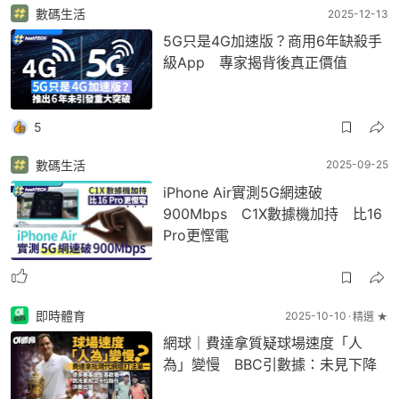
數碼生活
2025-12-13
5G只是4G加速版？商用6年缺殺手
級App 專家揭背後真正價值
5
數碼生活
2025-09-25
iPhone Air實測5G網速破
900Mbps C1X數據機加持 比16
Pro更慳電
即時體育
2025-10-10
精選 ★
網球｜費達拿質疑球場速度「人
為」變慢 BBC引數據：未見下降