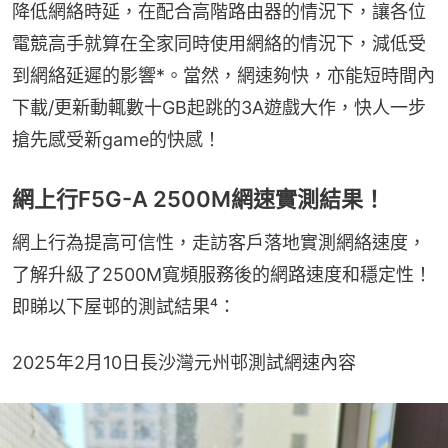
降低網絡時延，在配合高階路由器的情況下，讓各位
電競高手就算在全家同時使用網絡的情況下，減低受
到網絡延遲的影響*。當然，網速夠快，亦能短時間內
下載/更新動輒數十GB起跳的3A遊戲大作，快人一步
搶先感受新game的快感！
網上行F5G-A 2500M網速實測結果！
網上行為提高可信性，走訪客戶落地實測網絡速度，
了解升級了2500M寬頻服務後的網路速度和穩定性！
即睇以下屋邨的測試結果⁴：
2025年2月10日長沙灣元州邨測試網速內容