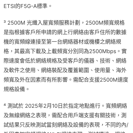
ETSI的F5G-A標準。
³ 2500M 光纖入屋寬頻服務計劃，2500M頻寬規格
是指根據客戶所申請的網上行網絡由客戶住所的數據
機的寬頻線連接至第一台網絡器材或機樓之網絡規
格，其最高下載及上載頻寬分別同為2500Mbps。實
際速度會低於網絡規格及受客戶的儀器、技術、網絡
及軟件之使用、網絡裝配及覆蓋範圍、使用量、海外
頻寬及外在因素而有所影響。需配合支援2500M速度
規格設備。
⁴ 測試於 2025年2月10日於指定地點進行。寬頻網絡
及無線網絡之表現，需配合用戶端支援有關技術，測
試結果只反映測試當刻網絡及設備的表現，不同的內/