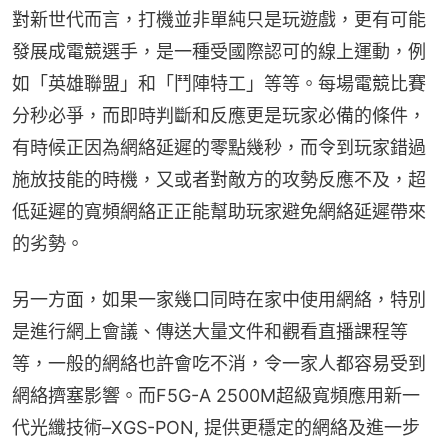
對新世代而言，打機並非單純只是玩遊戲，更有可能
發展成電競選手，是一種受國際認可的線上運動，例
如「英雄聯盟」和「鬥陣特工」等等。每場電競比賽
分秒必爭，而即時判斷和反應更是玩家必備的條件，
有時候正因為網絡延遲的零點幾秒，而令到玩家錯過
施放技能的時機，又或者對敵方的攻勢反應不及，超
低延遲的寬頻網絡正正能幫助玩家避免網絡延遲帶來
的劣勢。
另一方面，如果一家幾口同時在家中使用網絡，特別
是進行網上會議、傳送大量文件和觀看直播課程等
等，一般的網絡也許會吃不消，令一家人都容易受到
網絡擠塞影響。而F5G-A 2500M超級寬頻應用新一
代光纖技術–XGS-PON, 提供更穩定的網絡及進一步