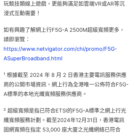
玩競技類線上遊戲，更能夠滿足如雲端VR或AR等沉
浸式互動需要！
如有興趣了解網上行F5G-A 2500M超級寬頻更多，
請即瀏覽：
https://www.netvigator.com/chi/promo/F5G-
ASuperBroadband.html
¹ 根據截至 2024 年 8 月 2 日香港主要電訊服務供應
商的公開市場資訊，網上行為全港唯一公佈符合F5G-
A標準的本地光纖寬頻服務供應商。
² 超級寬頻是指已符合ETSI的F5G-A標準之網上行光
纖寬頻服務計劃。截至2024年12月31日，香港電訊
固網寬頻在指定 53,000 座大廈之光纖網絡已符合