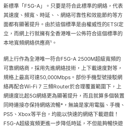
新標準「F5G-A」。只要是符合此標準的網絡，代表
其速度、頻寬、時延、、網絡可靠性和效能節約等方
面都有顯著提升。由於這個標準是由權威性的ETSI定
立，而網上行就擁有全香港唯一公佈符合這個標準的
本地寬頻網絡供應商¹。
網上行作為全港唯一符合F5G-A 2500M超級寬頻的
可靠網絡商，採用先進網絡技術，上下載速度對等，
規格上最高可達50,000Mbps。部份手機型號接駁網
絡再配合Ｗi-Fi 7 三頻Router於合理覆蓋範圍下，上
網速度比起5G網絡更為顯著提升，而且就算多個裝置
同時連接亦保持網絡流暢*，無論是家用電腦、手機、
PS5、Xbox等平台，均能以快速的網絡下載遊戲！
F5G-A超級寬頻更進一步降低時延，不但能夠暢快遊