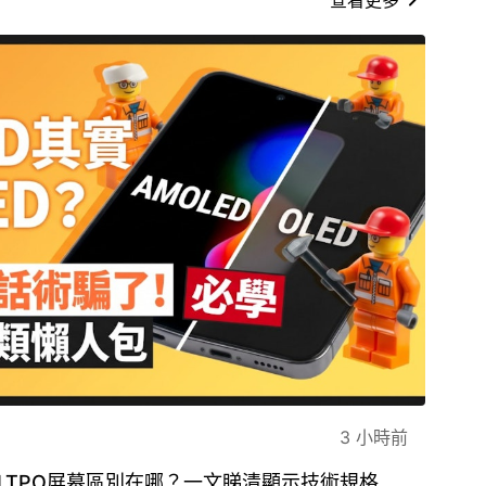
3 小時前
D、LTPO屏幕區別在哪？一文睇清顯示技術規格