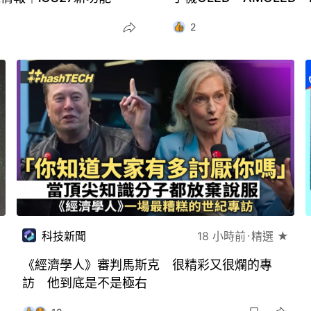
2
科技新聞
18 小時前
精選 ★
《經濟學人》審判馬斯克 很精彩又很爛的專
訪 他到底是不是極右