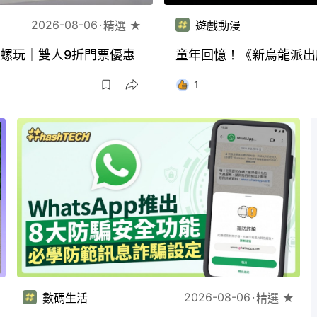
2026-08-06
精選 ★
遊戲動漫
展有陀螺玩｜雙人9折門票優惠
童年回憶！《新烏龍派出
1
2026-08-06
數碼生活
精選 ★