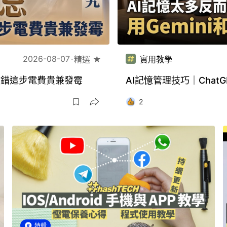
2026-08-07
精選 ★
實用教學
做錯這步電費貴兼發霉
AI記憶管理技巧｜Chat
2
特輯