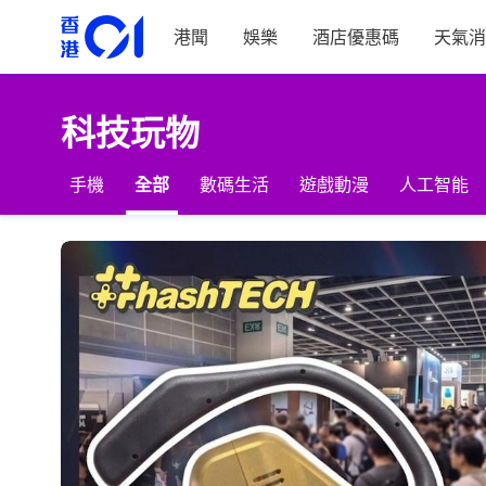
港聞
娛樂
酒店優惠碼
天氣消
科技玩物
手機
全部
數碼生活
遊戲動漫
人工智能