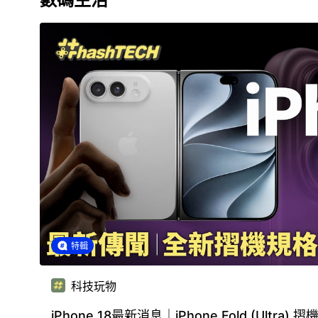
特輯
科技玩物
iPhone 18最新消息｜iPhone Fold (Ultra