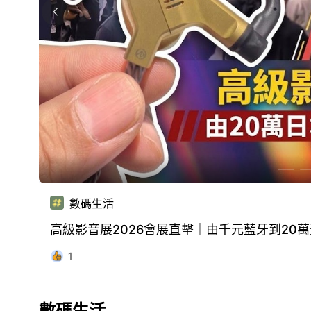
數碼生活
18 小時前
0萬天王耳機必試產品15選
DJI OSMO Pocket 4P雙鏡Pocket 4
數碼生活