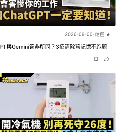
2026-08-06
精選 ★
GPT與Gemini答非所問？3招清除舊記憶不跑題