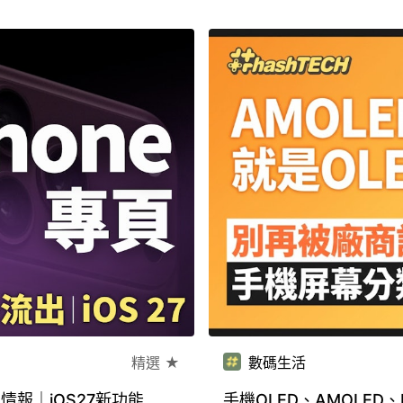
精選 ★
數碼生活
) 摺機情報｜iOS27新功能
手機OLED、AMOLE