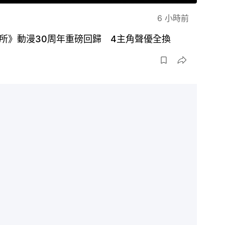
6 小時前
所》動漫30周年重磅回歸 4主角聲優全換