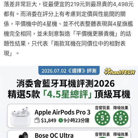
落差非常巨大，從最便宜的219元到最昂貴的4,498元
都有。而消委在評分上有考慮到定價與性能間的關
係，平價機中的4星機、並不代表整體表現與4星旗艦
機完全相同，並未刻意製造「平價機更勝貴機」的話
題性結果，只代表「兩款耳機在同價位中的相對表
現」。