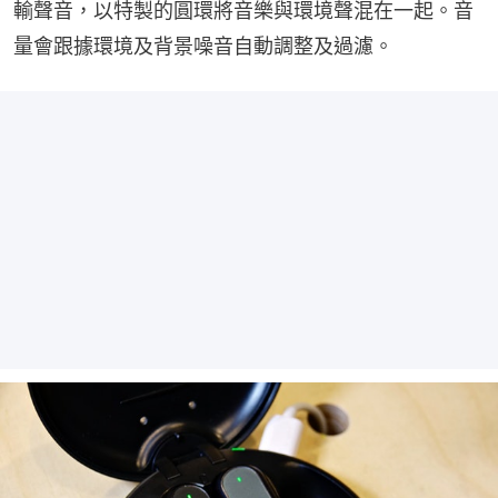
輸聲音，以特製的圓環將音樂與環境聲混在一起。音
量會跟據環境及背景噪音自動調整及過濾。