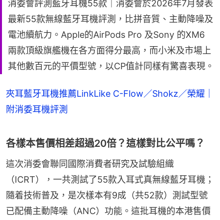
消委會評測藍牙耳機55款｜消委會於2026年7月發表
最新55款無線藍牙耳機評測，比拼音質、主動降噪及
電池續航力。Apple的AirPods Pro 及Sony 的XM6
兩款頂級旗艦機在各方面得分最高，而小米及市場上
其他數百元的平價型號，以CP值計同樣有驚喜表現。
夾耳藍牙耳機推薦LinkLike C-Flow／Shokz／榮耀｜
附消委耳機評測
各樣本售價相差超過20倍？這樣對比公平嗎？
這次消委會聯同國際消費者研究及試驗組織
（ICRT），一共測試了55款入耳式真無線藍牙耳機；
隨着技術普及，是次樣本有9成（共52款）測試型號
已配備主動降噪（ANC）功能。這批耳機的本港售價