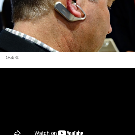
（林勇攝）