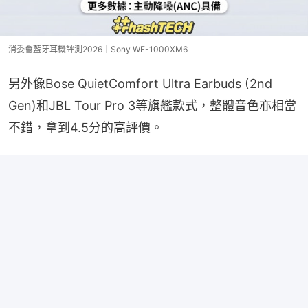
消委會藍牙耳機評測2026｜Sony WF-1000XM6
另外像Bose QuietComfort Ultra Earbuds (2nd 
Gen)和JBL Tour Pro 3等旗艦款式，整體音色亦相當
不錯，拿到4.5分的高評價。