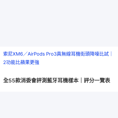
索尼XM6／AirPods Pro3真無線耳機街頭降噪比試｜
2功能比蘋果更強
全55款消委會評測藍牙耳機樣本｜評分一覽表