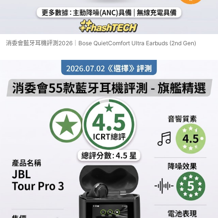
消委會藍牙耳機評測2026｜Bose QuietComfort Ultra Earbuds (2nd Gen)