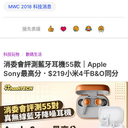
MWC 2018 科技消息
搶先表達
科技玩物
數碼生活
消委會評測藍牙耳機55款｜Apple
Sony最高分．$219小米4千B&O同分