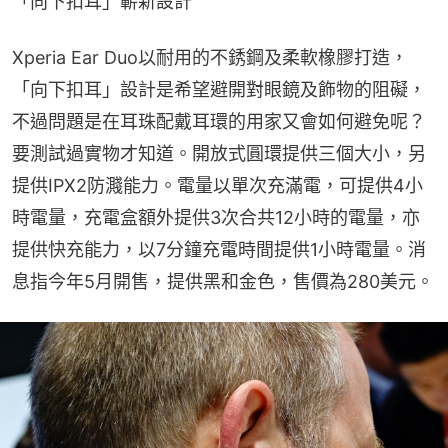
「向下扣耳」嶄新設計
Xperia Ear Duo以耐用的不銹鋼及柔軟橡膠打造，
「向下扣耳」設計是希望避開對眼鏡及飾物的阻礙，
不過問題是在耳珠配戴耳環的用家又會如何避免呢？
要測試過實物才知道。開放式圓環提供三個大小，另
提供IPX2防濺能力。電量以單次充滿電，可提供4小
時電量，充電盒額外提供3次合共12小時的電量，亦
提供快充能力，以7分鐘充電時間提供1小時電量。消
息指今年5月開售，提供黑和金色，售價為280美元。