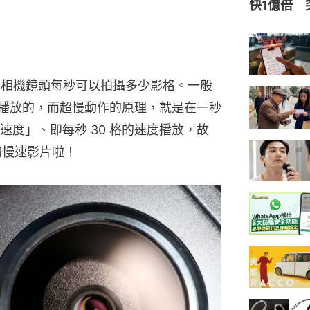
快1億倍 
nd」，指相機鏡頭每秒可以拍攝多少影格。一般
度播放的，而超慢動作的原理，就是在一秒
度」、即每秒 30 格的速度播放，故 
 倍的慢速影片啦！