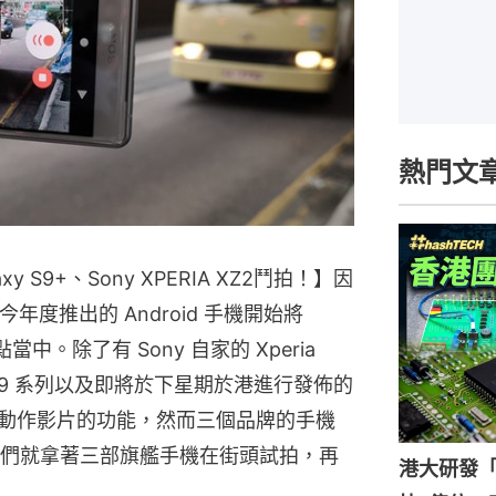
熱門文
laxy S9+、Sony XPERIA XZ2鬥拍！】因
年度推出的 Android 手機開始將 
中。除了有 Sony 自家的 Xperia 
xy S9 系列以及即將於下星期於港進行發佈的 
攝超慢動作影片的功能，然而三個品牌的手機
們就拿著三部旗艦手機在街頭試拍，再
港大研發「