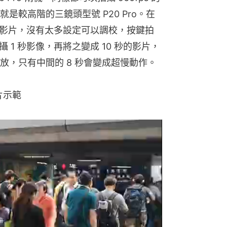
較高階的三鏡頭型號 P20 Pro。在 
的超慢動作影片，沒有太多設定可以調校，按鍵拍
攝 1 秒影像，再將之變成 10 秒的影片，
播放，只有中間的 8 秒會變成超慢動作。
影片示範