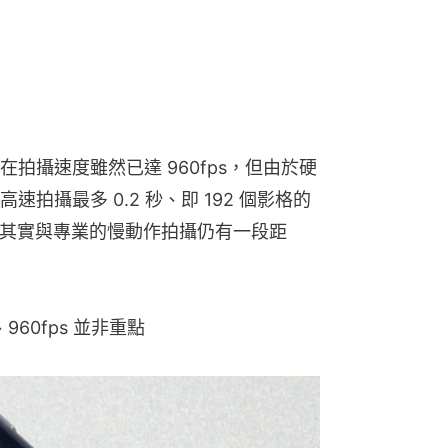
拍攝速度雖然已達 960fps，但由於硬
拍攝最多 0.2 秒、即 192 個影格的
度，其實與專業的慢動作拍攝仍有一段距
、960fps 並非重點