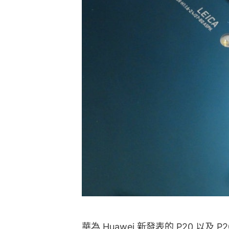
華為 Huawei 新發表的 P20 以及 P