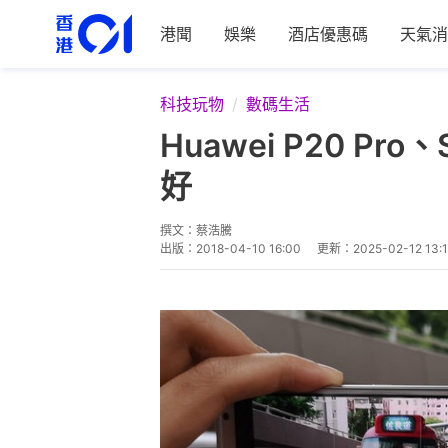
港聞
娛樂
酒店優惠碼
天氣消
科技玩物
數碼生活
Huawei P20 Pr
好
撰文：
蔡浩騰
出版：
2018-04-10 16:00
更新：
2025-02-12 13: