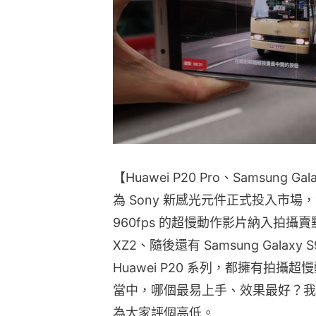
【Huawei P20 Pro、Samsung Ga
為 Sony 新感光元件正式投入市場，今
960fps 的超慢動作影片納入拍攝賣點當
XZ2、隨後還有 Samsung Gala
Huawei P20 系列，都擁有拍
當中，哪個最易上手、效果最好？我
為大家評個高低。