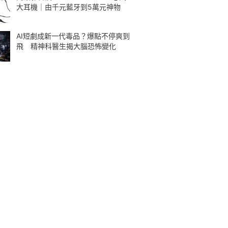
大耳機｜由千元藍牙到5萬元神物
AI短劇成新一代毒品？爆點不停爽到
飛 精神科醫生揭大腦恐怖變化