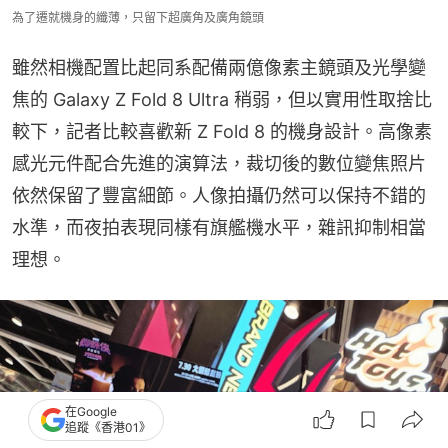
為了遷就機身的纖薄，只留下超廣角及廣角鏡頭
雖然相機配置比起同系配備兩億像素主鏡頭及光學變
焦的 Galaxy Z Fold 8 Ultra 稍弱，但以實用性取捨比
較下，記者比較喜歡新 Z Fold 8 的機身設計。高像素
感光元件配合先進的演算法，裁切後的數位變焦照片
依然保留了豐富細節。人像拍攝仍然可以保持不錯的
水準，而夜拍表現同樣有旗艦機水平，雜訊抑制相當
理想。
在Google
追蹤《香港01》