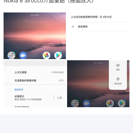
Nokia 8 Sirocco介面重點（按圖放大）