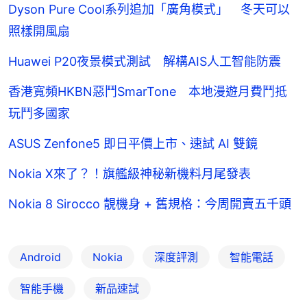
Dyson Pure Cool系列追加「廣角模式」 冬天可以
照樣開風扇
Huawei P20夜景模式測試 解構AIS人工智能防震
香港寬頻HKBN惡鬥SmarTone 本地漫遊月費鬥抵
玩鬥多國家
ASUS Zenfone5 即日平價上市、速試 AI 雙鏡
Nokia X來了？！旗艦級神秘新機料月尾發表
Nokia 8 Sirocco 靚機身 + 舊規格：今周開賣五千頭
Android
Nokia
深度評測
智能電話
智能手機
新品速試