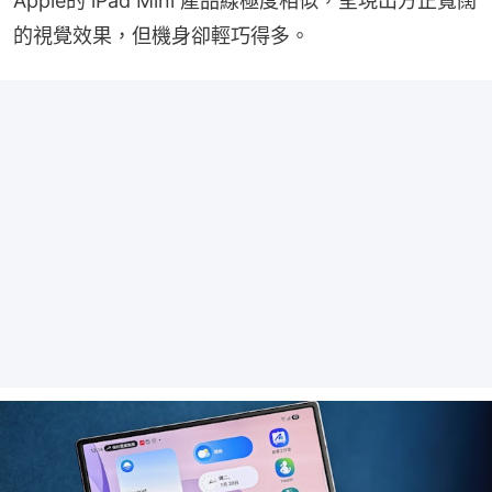
Apple的 iPad Mini 產品線極度相似，呈現出方正寬闊
的視覺效果，但機身卻輕巧得多。