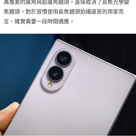
萬像素的廣角與超廣角鏡頭。直接取消了長焦光學變
焦鏡頭。對於習慣使用長焦鏡頭拍攝遠景的用家而
言，確實需要一段時間適應。