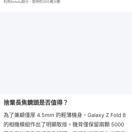
利用Antutu跑分，取得約300萬分數
捨棄長焦鏡頭是否值得？
為了兼顧僅厚 4.5mm 的輕薄機身，Galaxy Z Fold 8 
的相機模組作出了明顯取捨。機背僅保留兩顆 5000 