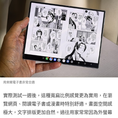
用來睇電子書非常合適
實際測試一週後，這種寬扁比例感覺更為實用，在瀏
覽網頁、閱讀電子書或漫畫時特別舒適。畫面空間感
極大，文字排版更加自然。過往用家常常因為外螢幕