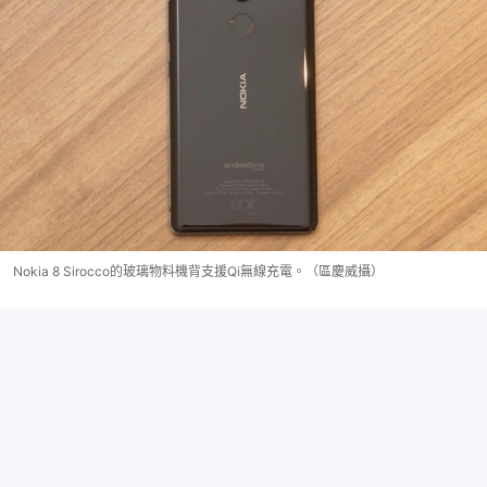
Nokia 8 Sirocco的玻璃物料機背支援Qi無線充電。（區慶威攝）