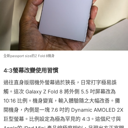
全新passport size的Z Fold 8機身
4:3螢幕改變使用習慣
過往直身版摺機外螢幕過於狹長，日常打字極易誤
觸。這次 Galaxy Z Fold 8 將外側 5.5 吋屏幕改為 
10:16 比例。機身變寬，輸入體驗隨之大幅改善。攤
開機身，內側是一塊 7.6 吋的 Dynamic AMOLED 2X 
巨型螢幕。比例設定為極為罕見的 4:3。這個尺寸與