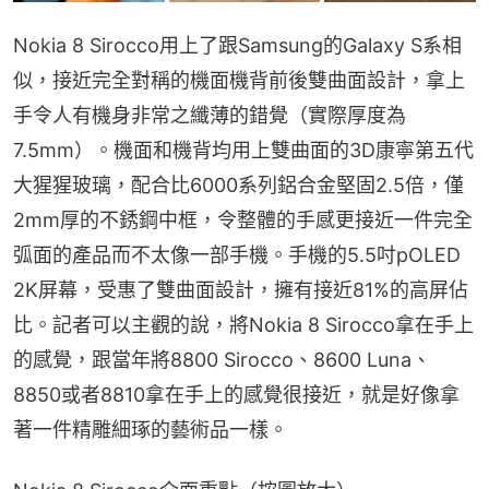
Nokia 8 Sirocco用上了跟Samsung的Galaxy S系相
似，接近完全對稱的機面機背前後雙曲面設計，拿上
手令人有機身非常之纖薄的錯覺（實際厚度為
7.5mm）。機面和機背均用上雙曲面的3D康寧第五代
大猩猩玻璃，配合比6000系列鋁合金堅固2.5倍，僅
2mm厚的不銹鋼中框，令整體的手感更接近一件完全
弧面的產品而不太像一部手機。手機的5.5吋pOLED 
2K屏幕，受惠了雙曲面設計，擁有接近81%的高屏佔
比。記者可以主觀的說，將Nokia 8 Sirocco拿在手上
的感覺，跟當年將8800 Sirocco、8600 Luna、
8850或者8810拿在手上的感覺很接近，就是好像拿
著一件精雕細琢的藝術品一樣。