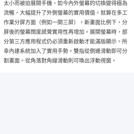
太小而被迫展開手機，如今內外螢幕的切換變得極為
流暢，大幅提升了外側螢幕的實用價值。就算在多工
作業分屏方面（例如一開三屏），新畫面比例下，分
屏後的螢幕闊度感覺實用性再增加。展開螢幕時，部
分第三方應用程式仍必須重新啟動才能滿版顯示。所
幸內建系統加入了實用手勢。雙指從側邊滑動即可分
割畫面。從角落對角線滑動則可喚出浮動視窗。