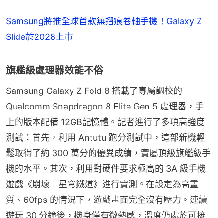
Samsung將推全球首款無摺痕卷軸手機！Galaxy Z
Slide於2028上市
旗艦級處理器效能不俗
Samsung Galaxy Z Fold 8 搭載了專屬調校的
Qualcomm Snapdragon 8 Elite Gen 5 處理器，手
上的版本配備 12GB記憶體。記者進行了多項高強度
測試：首先，利用 Antutu 跑分測試中，這部新機輕
鬆取得了約 300 萬分的優異成績，實屬頂級旗艦級手
機的水平。其次，利用對硬件要求極高的 3A 級手機
遊戲《崩壞：星穹鐵道》進行實測。在設定為高畫
質、60fps 的情況下，遊戲畫面完全沒有壓力。連續
遊玩 30 分鐘後，機身僅有微熱感，溫度仍處於可接