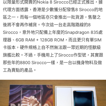
以限量形式開賣的Nokia 8 Sirocco已經正式推出，據
代理方面透露，香港是少數獲分配發售8 Sirocco的地
區之一，而每一個地區亦只會推出一批貨源，售罄之
後將不會再作補貨。今次這一台走高階路線的8 
Sirocco，意外地只配備上年度的Snapdragon 835處
理器、6GB RAM + 128GB ROM，而且更只有單SIM
卡版本，硬件規格上自不然無法跟一眾近期的怪獸級
旗艦比較。不過，手機用上了Sirocco作型號，其實跟
那些年的8800 Sirocco一樣，是一台以機身物料及做
工為賣點的產品。