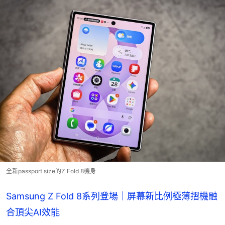
全新passport size的Z Fold 8機身
Samsung Z Fold 8系列登場｜屏幕新比例極薄摺機融
合頂尖AI效能