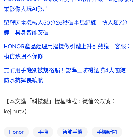
業影像大玩AI影片
榮耀閃電機械人50分26秒破半馬紀錄 快人類7分
鐘 具身智能突破
HONOR產品經理用摺機做引體上升引熱議 客服：
模仿致損不保修
買耐用手機別被規格騙！認準三防機選購4大關鍵
防水抗摔長續航
【本文獲「科技狐」授權轉載，微信公眾號：
kejihutv】
Honor
手機
智能手機
手機新聞