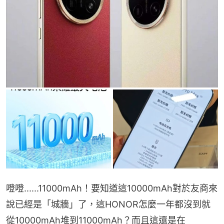
噔噔......11000mAh！要知道這10000mAh對於友商來
說已經是「城牆」了，這HONOR怎麼一年都沒到就
從10000mAh堆到11000mAh？而且這還是在