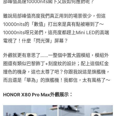
部峰值高達10000nits閣下又該如何應對呢？
雖說局部峰值亮度我們真正用到的場景很少，但這
10000nits的「數值」打出來是真有點被嚇到了～
10000nits呀兄弟們，這亮度都趕上Mini LED的高端
電視了！什麼「閃光彈」屏幕？
外觀就更有意思了……一整個中置大圓模組，模組外
圈還有類似巴黎飾丁+刻度紋的設計；配上這個紅金
撞色的機身，這也太尊了吧？你跟我說這是旗艦機，
而且還是「華為」的旗艦機！我都信，太有風格了～
HONOR X80 Pro Max外觀展示：