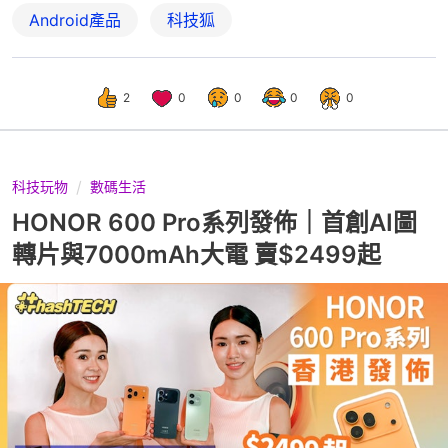
Android產品
科技狐
2
0
0
0
0
科技玩物
數碼生活
HONOR 600 Pro系列發佈｜首創AI圖
轉片與7000mAh大電 賣$2499起