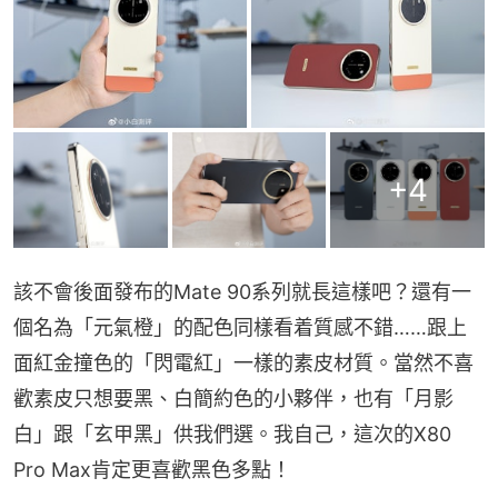
+
4
該不會後面發布的Mate 90系列就長這樣吧？還有一
個名為「元氣橙」的配色同樣看着質感不錯……跟上
面紅金撞色的「閃電紅」一樣的素皮材質。當然不喜
歡素皮只想要黑、白簡約色的小夥伴，也有「月影
白」跟「玄甲黑」供我們選。我自己，這次的X80 
Pro Max肯定更喜歡黑色多點！