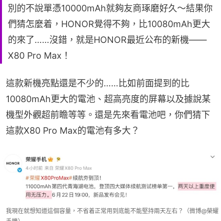
別的不說單憑10000mAh就夠友商琢磨好久～結果你
們猜怎麼着，HONOR覺得不夠，比10080mAh更大
的來了……沒錯，就是HONOR最近公布的新機——
X80 Pro Max！
這款新機亮點還是不少的……比如前面提到的比
10080mAh更大的電池、超高亮度的屏幕以及據說某
機型外觀超前瞻等等。還是先來看電池吧，你們猜下
這款X80 Pro Max的電池有多大？
我現在就想知道這個容量，不省着正常用到底能不能堅持兩天左右？（微博@榮耀