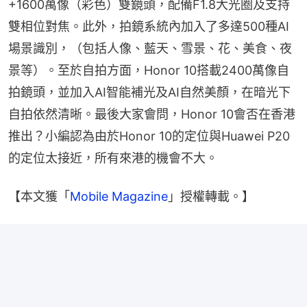
+1600萬像（彩色）雙鏡頭，配備F1.8大光圈及支持
雙相位對焦。此外，拍鏡系統內加入了多達500種AI
場景識別，（包括人像、藍天、雪景、花、美食、夜
景等）。至於自拍方面，Honor 10搭載2400萬像自
拍鏡頭，並加入AI智能補光及AI自然美顏，在暗光下
自拍依然清晰。最後大家會問，Honor 10會否在香港
推出？小編認為由於Honor 10的定位與Huawei P20
的定位太接近，所有來港的機會不大。
【本文獲「
Mobile Magazine
」授權轉載。】