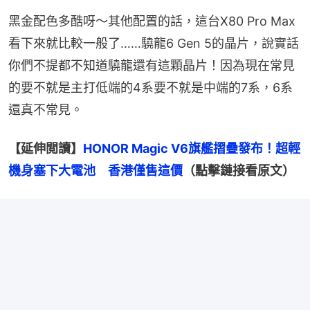
黑金配色多酷呀～其他配置的話，這台X80 Pro Max
看下來就比較一般了……驍龍6 Gen 5的晶片，說實話
你們不提都不知道驍龍還有這顆晶片！因為現在常見
的要不就是主打低端的4系要不就是中端的7系，6系
還真不常見。
【延伸閲讀】
HONOR Magic V6旗艦摺疊發布！超輕
機身塞下大電池　香港僅售這價
（點擊鏈接看原文）