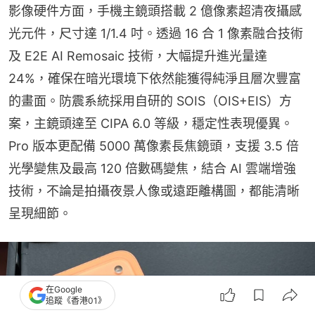
影像硬件方面，手機主鏡頭搭載 2 億像素超清夜攝感
光元件，尺寸達 1/1.4 吋。透過 16 合 1 像素融合技術
及 E2E AI Remosaic 技術，大幅提升進光量達 
24%，確保在暗光環境下依然能獲得純淨且層次豐富
的畫面。防震系統採用自研的 SOIS（OIS+EIS）方
案，主鏡頭達至 CIPA 6.0 等級，穩定性表現優異。
Pro 版本更配備 5000 萬像素長焦鏡頭，支援 3.5 倍
光學變焦及最高 120 倍數碼變焦，結合 AI 雲端增強
技術，不論是拍攝夜景人像或遠距離構圖，都能清晰
呈現細節。
在Google
追蹤《香港01》