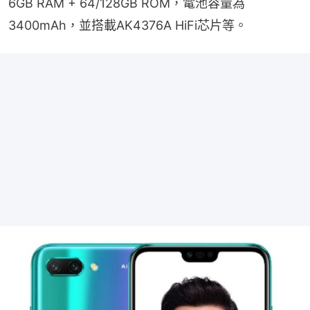
6GB RAM + 64/128GB ROM，電池容量為
3400mAh，並搭載AK4376A HiFi芯片等。