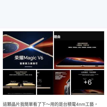
+
6
這顆晶片我簡單看了下～用的是台積電4nm工藝，