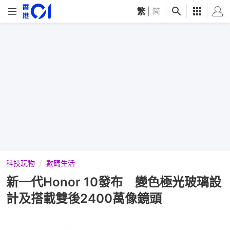
繁
|
简
科技玩物
數碼生活
新一代Honor 10發布 變色極光玻璃設
計及搭載雙後2400萬像鏡頭