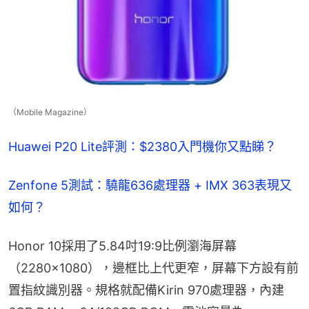
（Mobile Magazine）
Huawei P20 Lite評測：$2380入門機你又點睇？
Zenfone 5測試：驍龍636處理器 + IMX 363表現又
如何？
Honor 10採用了5.84吋19:9比例瀏海屏幕
（2280×1080），邊框比上代更窄，屏幕下方設有前
置指紋識別器。規格就配備Kirin 970處理器，內建