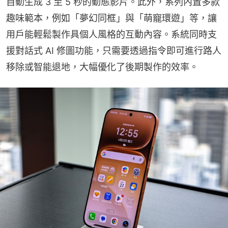
自動生成 3 至 5 秒的動態影片。此外，系列內置多款
趣味範本，例如「夢幻同框」與「萌寵環遊」等，讓
用戶能輕鬆製作具個人風格的互動內容。系統同時支
援對話式 AI 修圖功能，只需要透過指令即可進行路人
移除或智能退地，大幅優化了後期製作的效率。