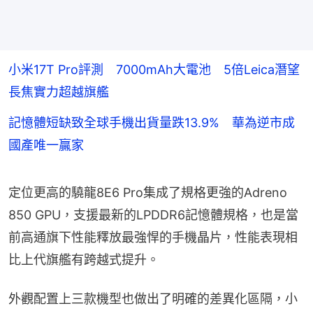
小米17T Pro評測 7000mAh大電池 5倍Leica潛望
長焦實力超越旗艦
記憶體短缺致全球手機出貨量跌13.9% 華為逆市成
國產唯一贏家
定位更高的驍龍8E6 Pro集成了規格更強的Adreno 
850 GPU，支援最新的LPDDR6記憶體規格，也是當
前高通旗下性能釋放最強悍的手機晶片，性能表現相
比上代旗艦有跨越式提升。
外觀配置上三款機型也做出了明確的差異化區隔，小