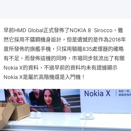
早前HMD Global正式發佈了NOKIA 8  Sirocco，雖
然它採用不鏽鋼機身設計，但是遺憾的是作為2018年
度所發佈的旗艦手機，只採用驍龍835處理器的確略
有不足，而發佈這機的同時，市場同步就流出了有關
Nokia X的資料，不過早前的資料均未有證據顯示
Nokia X是屬於高階機還是入門機！