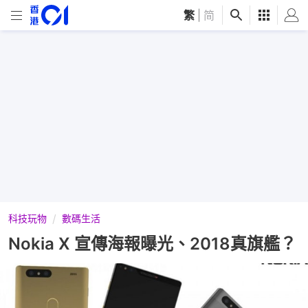
繁
|
简
科技玩物
數碼生活
Nokia X 宣傳海報曝光、2018真旗艦？