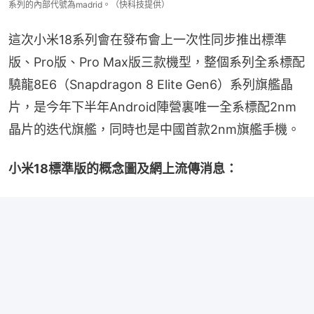
系列的內部代號為madrid。（快科技提供）
這次小米18系列會在發布會上一次性同步推出標準
版、Pro版、Pro Max版三款機型，整個系列全系標配
驍龍8E6（Snapdragon 8 Elite Gen6）系列旗艦晶
片，是今年下半年Android陣營裏唯一全系標配2nm
晶片的迭代旗艦，同時也是中國首款2nm旗艦手機。
小米18標準版的概念圖及網上流傳消息：