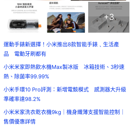
+
3
運動手錶新選擇！小米推出8款智能手錶﹑生活產
品 電動牙刷都有
小米米家即熱飲水機Max製冰版 冰箱技術、3秒速
熱、除菌率99.99%
小米手環10 Pro評測：新增電競模式 感測器大升級
準確率達98.2%
小米米家洗衣乾衣機9kg｜機身纖薄支援智能控制｜
售價優惠詳情