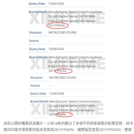
目前公開的備案訊息顯示，小米18系列劃分了多個不同地區銷售的對應型號，其中
面向印度市場發售的版本型號為2611FPNFAI，國際版型號是2611FPNFAG，整個