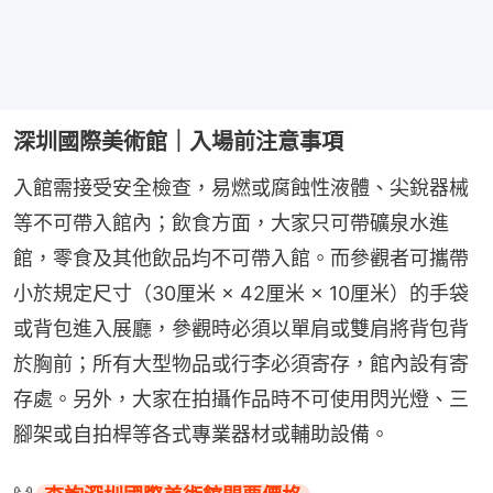
深圳國際美術館｜入場前注意事項
入館需接受安全檢查，易燃或腐蝕性液體、尖銳器械
等不可帶入館內；飲食方面，大家只可帶礦泉水進
館，零食及其他飲品均不可帶入館。而參觀者可攜帶
小於規定尺寸（30厘米 × 42厘米 × 10厘米）的手袋
或背包進入展廳，參觀時必須以單肩或雙肩將背包背
於胸前；所有大型物品或行李必須寄存，館內設有寄
存處。另外，大家在拍攝作品時不可使用閃光燈、三
腳架或自拍桿等各式專業器材或輔助設備。