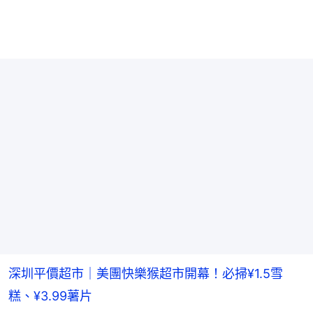
深圳平價超市｜美團快樂猴超市開幕！必掃¥1.5雪
糕、¥3.99薯片