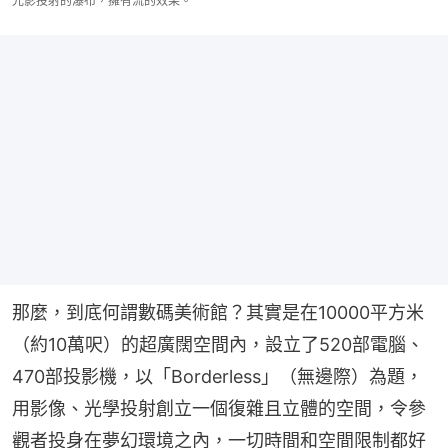
光影投射的瀑布，擁有流的效果。
那麼，到底何謂數碼美術館？其實是在10000平方米
（約10萬呎）的超廣闊空間內，設立了520部電腦、
470部投影機，以「Borderless」（無邊際）為題，
用影像、光學投射創立一個復雜且立體的空間，令參
觀者投身在夢幻環境之內，一切時間和空間限制都好