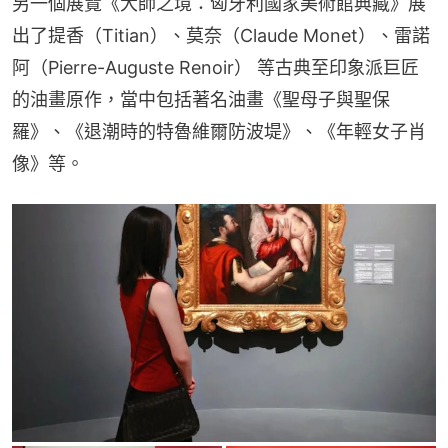
另一個展覽《大師之境：匈牙利國家美術館典藏》展
出了提香（Titian）、莫奈（Claude Monet）、雷諾
阿（Pierre-Auguste Renoir） 等古典至印象派巨匠
的油畫原作，當中包括著名油畫《聖母子與聖保
羅》、《退潮時的特魯維爾防波堤》、《年輕女子肖
像》等。