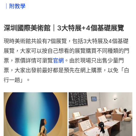
｜附教學
深圳國際美術館｜3大特展+4個基礎展覽
現時美術館共設有7個展覽，包括3大特展及4個基礎
展覽，大家可以按自己想看的展覽購買不同種類的門
票，票價詳情可瀏覽
官網
。由於現場只出售少量門
票，大家出發前最好都是預先在網上購票，以免「白
行一趟」。