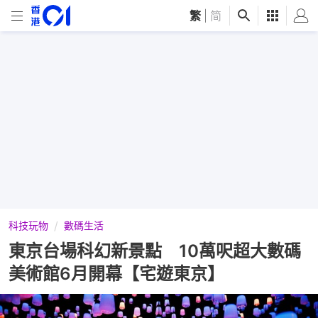
繁
|
简
科技玩物
數碼生活
東京台場科幻新景點 10萬呎超大數碼
美術館6月開幕【宅遊東京】