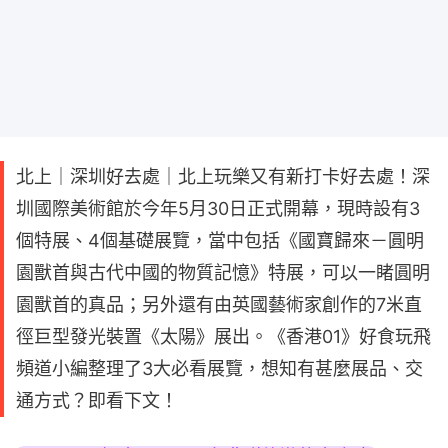
北上｜深圳好去處｜北上玩樂又有新打卡好去處！深
圳國際美術館於今年5月30日正式開幕，現時設有3
個特展、4個基礎展覽，當中包括《國寶歸來－圓明
園獸首與古代中國的物質記憶》特展，可以一睹圓明
園獸首的真品；另外還有由英國藝術家創作的7米直
徑巨型發光裝置《太陽》展出。《香港01》好食玩飛
頻道小編整理了3大必看展覽，想知有甚麼展品、交
通方式？即看下文！