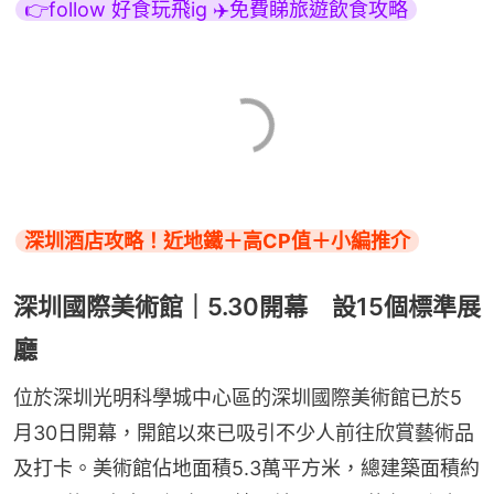
👉follow 好食玩飛ig ✈️免費睇旅遊飲食攻略
深圳酒店攻略！近地鐵＋高CP值＋小編推介
深圳國際美術館｜5.30開幕 設15個標準展
廳
位於深圳光明科學城中心區的深圳國際美術館已於5
月30日開幕，開館以來已吸引不少人前往欣賞藝術品
及打卡。美術館佔地面積5.3萬平方米，總建築面積約