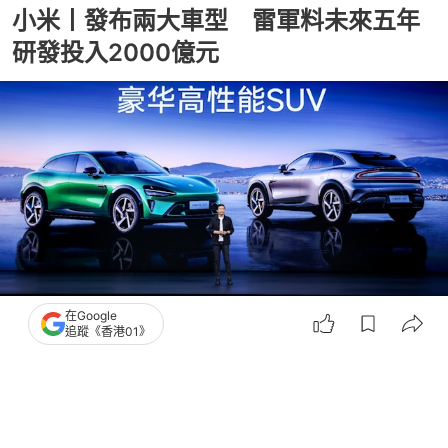
小米丨發布兩大車型 雷軍料未來五年
研發投入2000億元
在Google
追蹤《香港01》
撰文：
黃捷
出版：
2026-05-22 08:17
更新：
2026-05-22 08:17