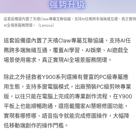
這套設備還內置了天禧Claw專屬互聯協議，支持AI任務跨多端無縫互通，真正實現
AI全場景服務閉環。（Lenovo）
這套設備還內置了天禧Claw專屬互聯協議，支持AI任
務跨多端無縫互通，覆蓋AI學習、AI娛樂、AI遊戲全
場景使用需求，真正實現AI全場景服務閉環。
除此之外拯救者Y900系列還擁有豐富的PC級專屬應
用生態，支持多窗電腦模式，出廠預裝PC級剪映專業
版，以往只能在電腦上完成的專業創作流程，在Y900
平板上也能順暢跑通，還搭載獨家AI慧眼修圖功能，
實現看哪修哪、語音指令就能完成修圖操作，大幅降
低移動端創作的操作門檻。