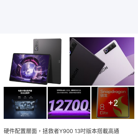
+
2
硬件配置層面，拯救者Y900 13吋版本搭載高通