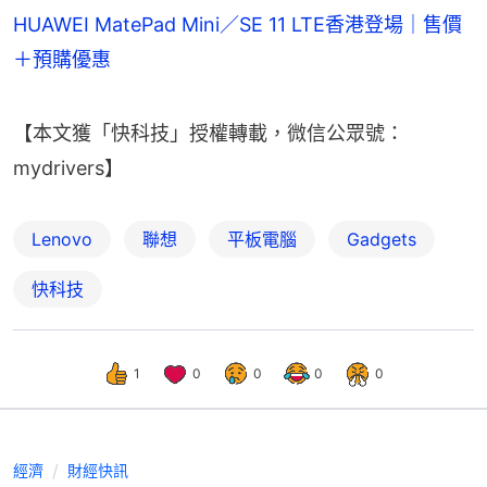
HUAWEI MatePad Mini／SE 11 LTE香港登場｜售價
＋預購優惠
【本文獲「快科技」授權轉載，微信公眾號：
mydrivers】
Lenovo
聯想
平板電腦
Gadgets
快科技
1
0
0
0
0
經濟
財經快訊