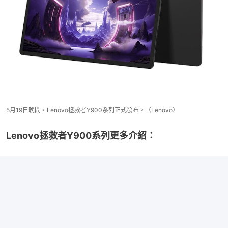
5月19日晚間，Lenovo拯救者Y900系列正式發布。（Lenovo）
Lenovo拯救者Y900系列更多介紹：