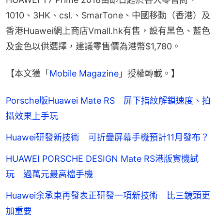
1010、3HK、csl.、SmarTone、中國移動（香港）及
香港Huawei網上商店Vmall.hk有售，設有黑色、藍色
及金色以供選擇，建議零售價為港幣$1,780。
【本文獲「
Mobile Magazine
」授權轉載。】
Porsche版Huawei Mate RS 屏下指紋解鎖速度、拍
攝效果上手玩
Huawei研發新技術 可折疊屏幕手機預計11月發布？
HUAWEI PORSCHE DESIGN Mate RS港版實機試
玩 過萬元最高檔手機
Huawei余承東再發表正研發一項新技術 比三鏡頭更
加重要