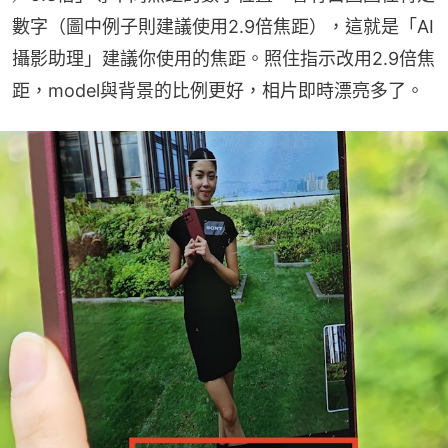
數字（圖中例子則建議使用2.9倍焦距），這就是「AI 
攝影助理」建議你使用的焦距。照住指示改用2.9倍焦
距，model與背景的比例更好，相片即時漂亮多了。