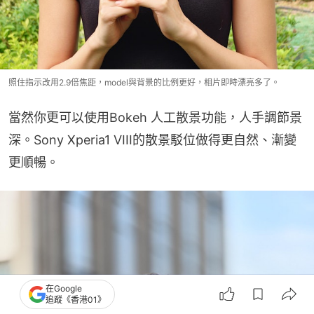
照住指示改用2.9倍焦距，model與背景的比例更好，相片即時漂亮多了。
當然你更可以使用Bokeh 人工散景功能，人手調節景
深。Sony Xperia1 VIII的散景駁位做得更自然、漸變
更順暢。
在Google
追蹤《香港01》