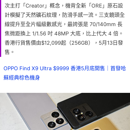
次主打「Creator」概念，機背全新「ORE」原石設
計模擬了天然礦石紋理，防滑手感一流。三支鏡頭全
線提升至全片幅級數感光，最誇張是 70/140mm 長
焦微距換上 1/1.56 吋 48MP 大底，比上代大 4 倍。
香港行貨售價由$12,099起（256GB），5月13日發
售。
OPPO Find X9 Ultra $9999 香港5月底開售｜首發哈
蘇經典棕色機身