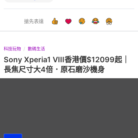
搶先表達
科技玩物
數碼生活
Sony Xperia1 VIII香港價$12099起｜
長焦尺寸大4倍．原石磨沙機身