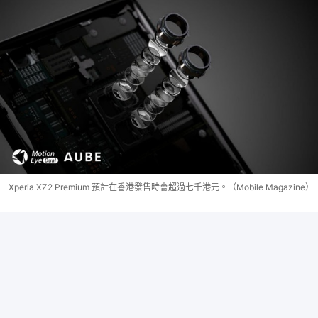
Xperia XZ2 Premium 預計在香港發售時會超過七千港元。（Mobile Magazine）