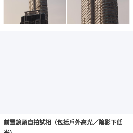
前置鏡頭自拍試相（包括戶外高光／陰影下低