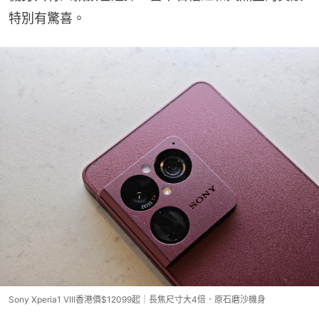
特別有驚喜。
Sony Xperia1 VIII香港價$12099起｜長焦尺寸大4倍．原石磨沙機身