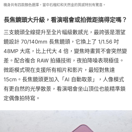
機身共有四款顏色選擇，當中石榴紅和天然金的質感特別有驚喜。
長焦鏡頭大升級，看演唱會或拍微距搞得定嗎？
三支鏡頭全線提升至全片幅級數感光，最誇張是潛望
鏡設計 70/140mm 長焦鏡頭，它換上了 1/1.56 吋 
48MP 大底，比上代大 4 倍，變焦時畫質不會突然變
差。配合複合 RAW 拍攝技術，夜拍降噪表現極佳。
微距模式現在支援所有相片和影片，最短對焦達 
15cm。長焦鏡頭更加入「AI 自動取景」，人像模式
有更自然的光學散景，看演唱會坐山頂位也能精準鎖
定偶像拍特寫。