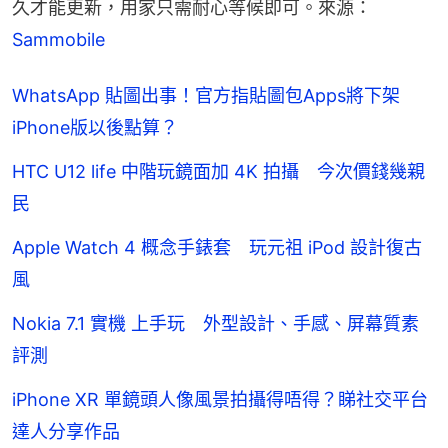
久才能更新，用家只需耐心等候即可。來源：
Sammobile
WhatsApp 貼圖出事！官方指貼圖包Apps將下架
iPhone版以後點算？
HTC U12 life 中階玩鏡面加 4K 拍攝 今次價錢幾親
民
Apple Watch 4 概念手錶套 玩元祖 iPod 設計復古
風
Nokia 7.1 實機 上手玩 外型設計、手感、屏幕質素
評測
iPhone XR 單鏡頭人像風景拍攝得唔得？睇社交平台
達人分享作品