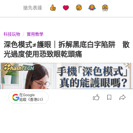
搶先表達
科技玩物
實用教學
深色模式≠護眼｜拆解黑底白字陷阱 散
光過度使用恐致眼乾頭痛
在Google
追蹤《香港01》