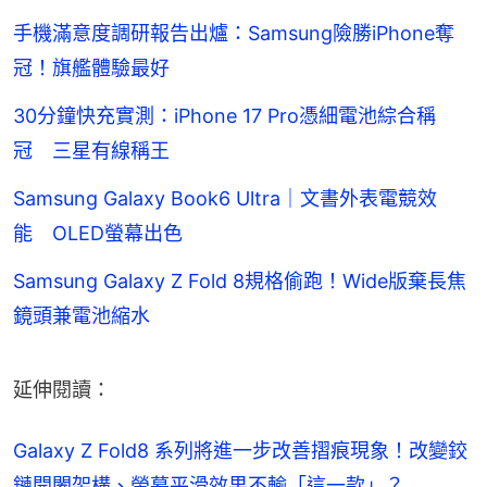
手機滿意度調研報告出爐：Samsung險勝iPhone奪
冠！旗艦體驗最好
30分鐘快充實測：iPhone 17 Pro憑細電池綜合稱
冠 三星有線稱王
Samsung Galaxy Book6 Ultra｜文書外表電競效
能 OLED螢幕出色
Samsung Galaxy Z Fold 8規格偷跑！Wide版棄長焦
鏡頭兼電池縮水
延伸閱讀：
Galaxy Z Fold8 系列將進一步改善摺痕現象！改變鉸
鏈開闔架構、螢幕平滑效果不輸「這一款」？