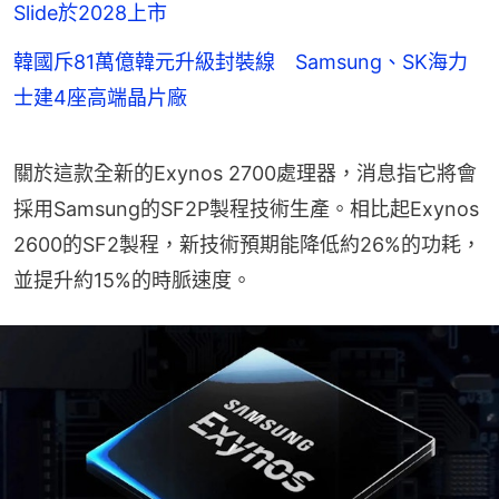
Slide於2028上市
韓國斥81萬億韓元升級封裝線 Samsung、SK海力
士建4座高端晶片廠
關於這款全新的Exynos 2700處理器，消息指它將會
採用Samsung的SF2P製程技術生產。相比起Exynos 
2600的SF2製程，新技術預期能降低約26%的功耗，
並提升約15%的時脈速度。