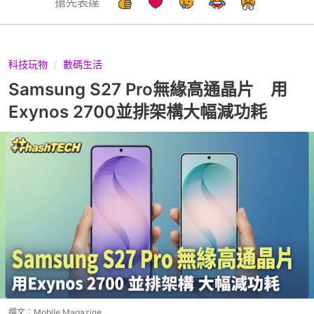
搶先表達
科技玩物
數碼生活
Samsung S27 Pro無緣高通晶片 用
Exynos 2700並排架構大幅減功耗
撰文：
Mobile Magazine