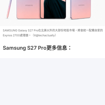
SAMSUNG Galaxy S27 Pro在北美以外的大部份地區市場，將會統一配備自家的
Exynos 2700處理器。（X@techactually）
Samsung S27 Pro更多信息：