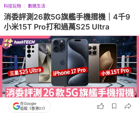
科技玩物
數碼生活
消委評測26款5G旗艦手機摺機｜4千9
小米15T Pro打和過萬S25 Ultra
在Google
追蹤《香港01》
撰文：
鍾世傑
出版：
2026-05-19 11:29
更新：
2026-05-19 11:29