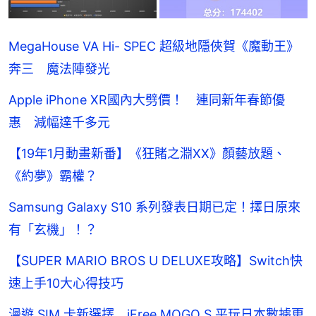
MegaHouse VA Hi- SPEC 超級地隱俠賀《魔動王》
奔三 魔法陣發光
Apple iPhone XR國內大劈價！ 連同新年春節優
惠 減幅達千多元
【19年1月動畫新番】《狂賭之淵XX》顏藝放題、
《約夢》霸權？
Samsung Galaxy S10 系列發表日期已定！擇日原來
有「玄機」！？
【SUPER MARIO BROS U DELUXE攻略】Switch快
速上手10大心得技巧
漫遊 SIM 卡新選擇 iFree MOGO S 平玩日本數據更