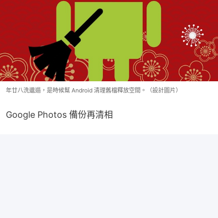
年廿八洗邋遢，是時候幫 Android 清理舊檔釋放空間。（設計圖片）
Google Photos 備份再清相