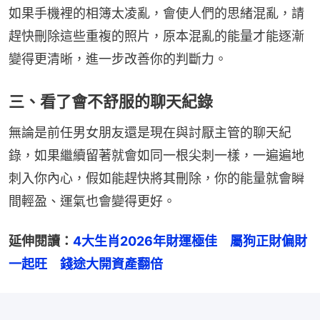
如果手機裡的相簿太凌亂，會使人們的思緒混亂，請
趕快刪除這些重複的照片，原本混亂的能量才能逐漸
變得更清晰，進一步改善你的判斷力。
三、看了會不舒服的聊天紀錄
無論是前任男女朋友還是現在與討厭主管的聊天紀
錄，如果繼續留著就會如同一根尖刺一樣，一遍遍地
刺入你內心，假如能趕快將其刪除，你的能量就會瞬
間輕盈、運氣也會變得更好。
延伸閱讀：
4大生肖2026年財運極佳　屬狗正財偏財
一起旺　錢途大開資產翻倍