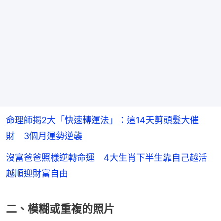
命理師揭2大「快速轉運法」：這14天剪頭髮大催
財 3個月運勢逆襲
沒富爸爸照樣逆轉命運 4大生肖下半生靠自己越活
越順迎財富自由
二、模糊或重複的照片