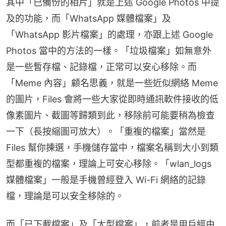
其中「已備份的相片」就是上述 Google Photos 中提
及的功能，而「WhatsApp 媒體檔案」及
「WhatsApp 影片檔案」的處理，亦跟上述 Google 
Photos 當中的方法的一樣。「垃圾檔案」如無意外
是一些暫存檔、記錄檔，正常可以安心移除。而
「Meme 內容」顧名思義，就是一些近似網絡 Meme 
的圖片，Files 會將一些大家從即時通訊軟件接收的低
像素圖片、截圖等歸類到此，移除前可能要稍為檢查
一下（長按縮圖可放大）。「重複的檔案」當然是 
Files 幫你揀選，手機儲存當中，檔案名稱到大小到類
型都重複的檔案，理論上可安心移除。「wlan_logs 
媒體檔案」一般是手機曾經登入 Wi-Fi 網絡的記錄
檔，理論是可以安全移除的。
而「已下載檔案」及「大型檔案」，前者是用戶經由