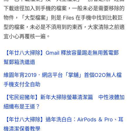
下載途徑加入到手機的檔案，一般未必是需要移除的
物件，「大型檔案」則是 Files 在手機中找到比較巨
型的檔案，未必是不須用到的東西，大家清除之前適
宜小心再覆核一遍。
【年廿八大掃除】Gmail 釋放容量踢走無用舊電郵
幫郵箱洗邋遢
維園年宵2019．網店平台「掌舖」首個O2O無人檔
手機支付全自助
【宅民迎豬年】新年大掃除螢幕清潔篇 中性液體加
細纖布是王道？
【年廿八大掃除】過年洗白白：AirPods ＆ Pro、耳
機清潔保養教學