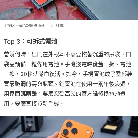
手機MicroSD記憶卡插槽。（小紅書）
Top 3：可拆式電池
曾幾何時，出門在外根本不需要拖著沉重的尿袋，口
袋裏預備一粒備用電池。手機沒電時後蓋一揭、電池
一換，30秒就滿血復活。如今，手機電池成了整部裝
置最脆弱的壽命瓶頸。鋰電池在使用一兩年後衰退，
用家面臨兩難：要麼忍受高昂的官方維修換電池費
用，要麼直接買新手機。