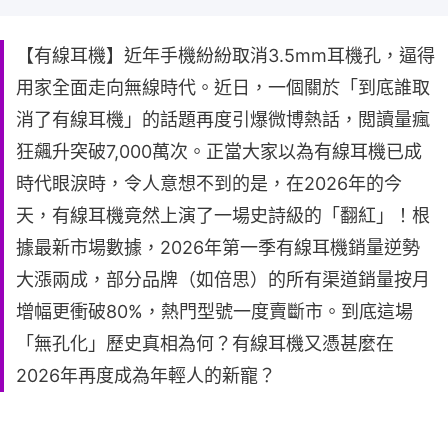
【有線耳機】近年手機紛紛取消3.5mm耳機孔，逼得
用家全面走向無線時代。近日，一個關於「到底誰取
消了有線耳機」的話題再度引爆微博熱話，閲讀量瘋
狂飆升突破7,000萬次。正當大家以為有線耳機已成
時代眼淚時，令人意想不到的是，在2026年的今
天，有線耳機竟然上演了一場史詩級的「翻紅」！根
據最新市場數據，2026年第一季有線耳機銷量逆勢
大漲兩成，部分品牌（如倍思）的所有渠道銷量按月
增幅更衝破80%，熱門型號一度賣斷市。到底這場
「無孔化」歷史真相為何？有線耳機又憑甚麼在
2026年再度成為年輕人的新寵？