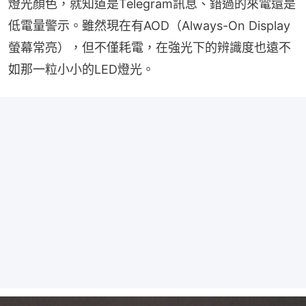
燈光顏色，就知道是Telegram訊息、錯過的來電還是
低電量警示。雖然現在有AOD（Always-On Display
螢幕常亮），但不僅耗電，在強光下的辨識度也遠不
如那一粒小小的LED燈光。