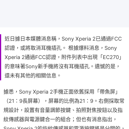
近日據日本媒體消息稱，Sony Xperia 2已通過FCC
認證，或將取消耳機插孔。 根據爆料消息，Sony
Xperia 2通過FCC認證，附件列表中出現「EC270」
的意味著Sony新手機將沒有耳機插孔。遺憾的是，
還未有其他的相關信息。
據悉，Sony Xperia 2手機正面依舊採用「帶魚屏」
（21：9長屏幕），屏幕的比例為21：9。右側採取常
規設計，設置有音量調節按鍵、拍照對焦按鈕以及指
紋傳感器與電源鍵合一的組合；但也有消息指出，
Sony Xperia 2的指紋傳感器和電源按鍵將是分開的，