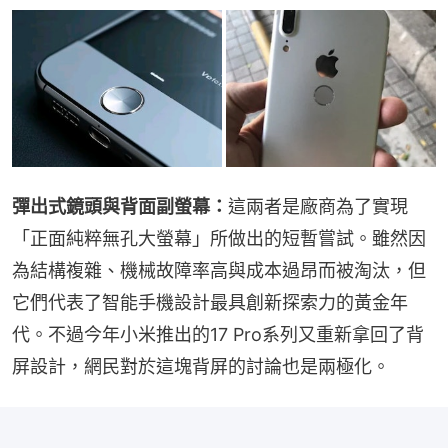
彈出式鏡頭與背面副螢幕：
這兩者是廠商為了實現
「正面純粹無孔大螢幕」所做出的短暫嘗試。雖然因
為結構複雜、機械故障率高與成本過昂而被淘汰，但
它們代表了智能手機設計最具創新探索力的黃金年
代。不過今年小米推出的17 Pro系列又重新拿回了背
屏設計，網民對於這塊背屏的討論也是兩極化。