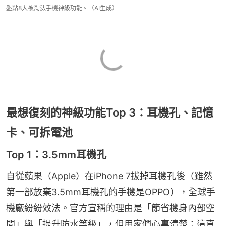
盤點8大被淘汰手機神級功能。（AI生成）
最想復刻的神級功能Top 3：耳機孔、記憶
卡、可拆電池
Top 1：3.5mm耳機孔
自從蘋果（Apple）在iPhone 7拔掉耳機孔後（雖然
第一部放棄3.5mm耳機孔的手機是OPPO），全球手
機廠紛紛效法。官方宣稱的理由是「節省機身內部空
間」與「提升防水等級」，但用家們心裏清楚：這直