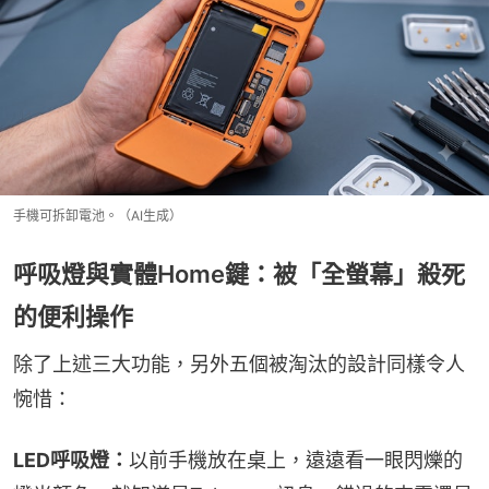
手機可拆卸電池。（AI生成）
呼吸燈與實體Home鍵：被「全螢幕」殺死
的便利操作
除了上述三大功能，另外五個被淘汰的設計同樣令人
惋惜：
LED呼吸燈：
以前手機放在桌上，遠遠看一眼閃爍的