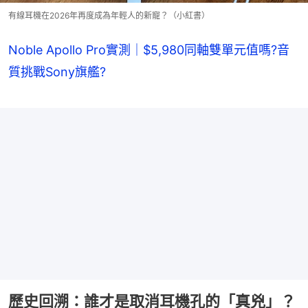
有線耳機在2026年再度成為年輕人的新寵？（小紅書）
Noble Apollo Pro實測｜$5,980同軸雙單元值嗎?音
質挑戰Sony旗艦?
歷史回溯：誰才是取消耳機孔的「真兇」？