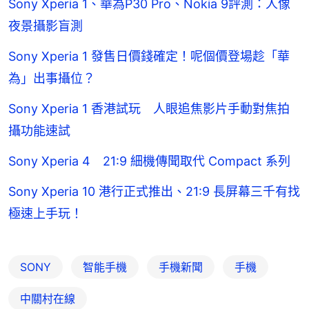
Sony Xperia 1、華為P30 Pro、Nokia 9評測：人像
夜景攝影盲測
Sony Xperia 1 發售日價錢確定！呢個價登場趁「華
為」出事攝位？
Sony Xperia 1 香港試玩 人眼追焦影片手動對焦拍
攝功能速試
Sony Xperia 4 21:9 細機傳聞取代 Compact 系列
Sony Xperia 10 港行正式推出、21:9 長屏幕三千有找
極速上手玩！
SONY
智能手機
手機新聞
手機
中關村在線