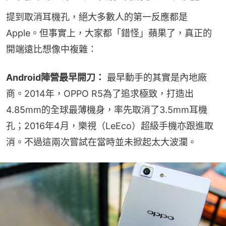
提到取消耳機孔，絕大多數人的第一反應都是
Apple。但事實上，大家都「錯怪」蘋果了，真正的
開端遠比想像中複雜：
Android陣營最早開刀：
 最早動手的其實是內地廠
商。2014年，OPPO R5為了追求極致，打造出
4.85mm的全球最薄機身，率先取消了3.5mm耳機
孔；2016年4月，樂視（LeEco）超級手機亦跟進取
消。不過這兩次嘗試在當時並未掀起太大波瀾。