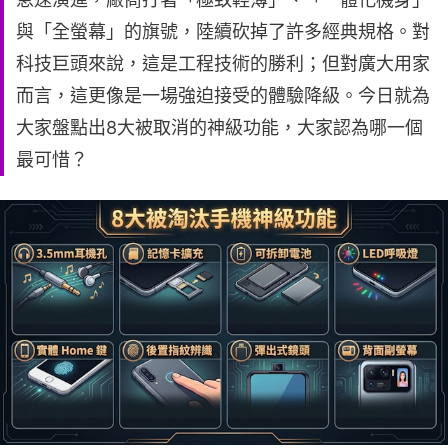
與「全螢幕」的旗號，陸續砍掉了許多經典規格。對
科技巨頭來說，這是工程技術的勝利；但對廣大用家
而言，這更像是一場強迫接受的體驗降級。今日就為
大家盤點出8大被取消的神級功能，大家認為哪一個
最可惜？