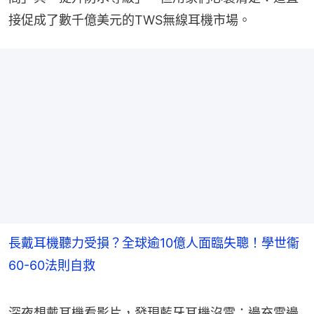
接促成了數千億美元的TWS無線耳機市場。
長戴耳機聽力受損？全球逾10億人面臨失聰！學世衞
60-60法則自救
深夜想戴耳機看影片，發現藍牙耳機沒電；邊充電邊