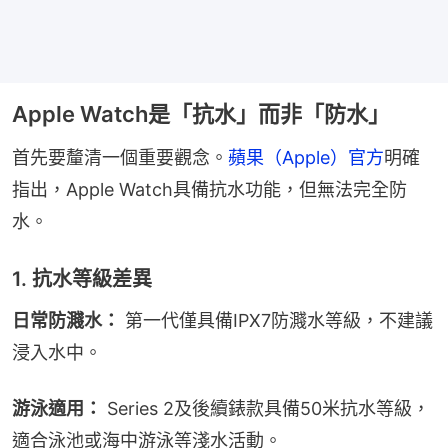
Apple Watch是「抗水」而非「防水」
首先要釐清一個重要觀念。
蘋果（Apple）官方
明確
指出，Apple Watch具備抗水功能，但無法完全防
水。
1. 抗水等級差異
日常防濺水：
 第一代僅具備IPX7防濺水等級，不建議
浸入水中。
游泳適用：
 Series 2及後續錶款具備50米抗水等級，
適合泳池或海中游泳等淺水活動。