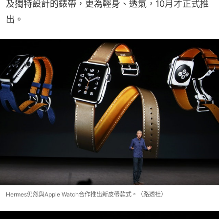
及獨特設計的錶帶，更為輕身、透氣，10月才正式推
出。
Hermes仍然與Apple Watch合作推出新皮帶款式。（路透社）