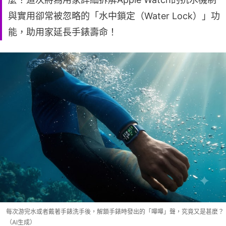
與實用卻常被忽略的「水中鎖定（Water Lock）」功
能，助用家延長手錶壽命！
每次游完水或者戴著手錶洗手後，解鎖手錶時發出的「嗶嗶」聲，究竟又是甚麼？
（AI生成）