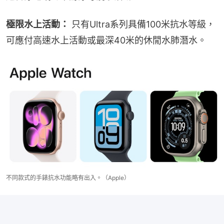
極限水上活動：
 只有Ultra系列具備100米抗水等級，
可應付高速水上活動或最深40米的休閒水肺潛水。
不同款式的手錶抗水功能略有出入。（Apple）