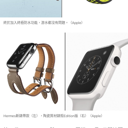
終於加入終極防水功能，游水都沒有問題。（Apple）
Hermes新錶帶款（左），陶瓷質材錶殼Edition版（右）（Apple）