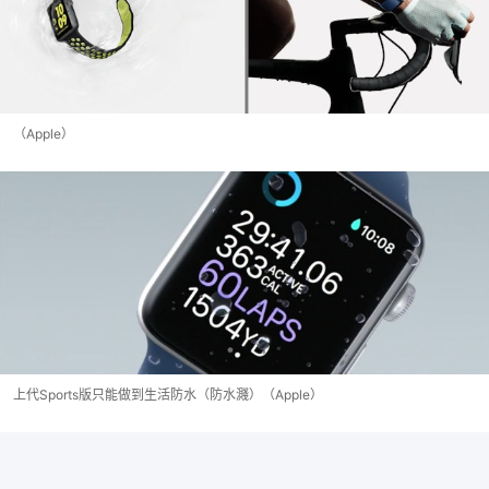
（Apple）
上代Sports版只能做到生活防水（防水濺）（Apple）