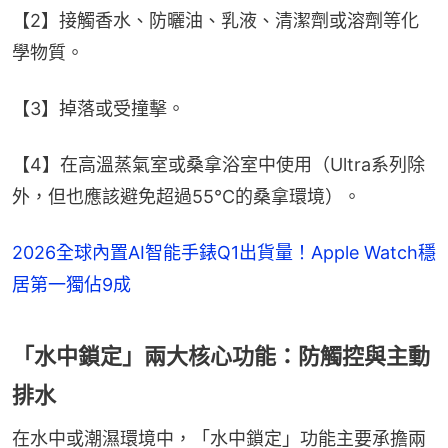
【2】接觸香水、防曬油、乳液、清潔劑或溶劑等化
學物質。
【3】掉落或受撞擊。
【4】在高溫蒸氣室或桑拿浴室中使用（Ultra系列除
外，但也應該避免超過55°C的桑拿環境）。
2026全球內置AI智能手錶Q1出貨量！Apple Watch穩
居第一獨佔9成
「水中鎖定」兩大核心功能：防觸控與主動
排水
在水中或潮濕環境中，「水中鎖定」功能主要承擔兩