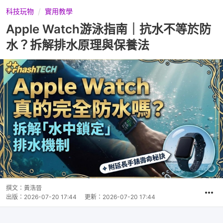
科技玩物
實用教學
Apple Watch游泳指南｜抗水不等於防
水？拆解排水原理與保養法
撰文：
黃浩晉
出版：
2026-07-20 17:44
更新：
2026-07-20 17:44