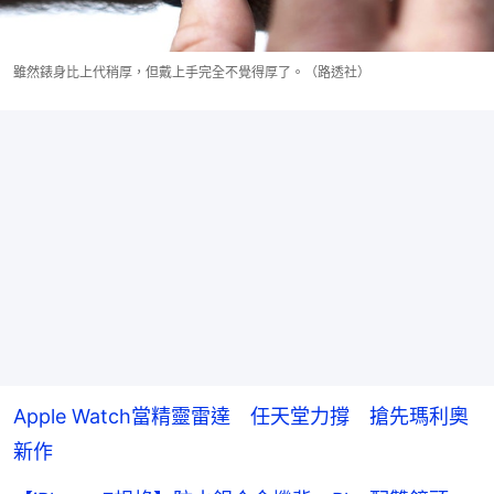
雖然錶身比上代稍厚，但戴上手完全不覺得厚了。（路透社）
Apple Watch當精靈雷達 任天堂力撐 搶先瑪利奧
新作