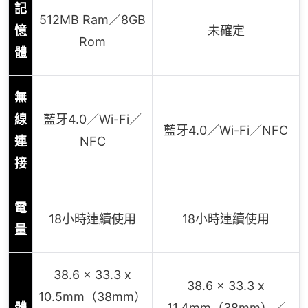
記
512MB Ram／8GB
憶
未確定
Rom
體
無
線
藍牙4.0／Wi-Fi／
藍牙4.0／Wi-Fi／NFC
連
NFC
接
電
18小時連續使用
18小時連續使用
量
38.6 x 33.3 x
38.6 x 33.3 x
10.5mm（38mm）
體
11.4mm（38mm）／