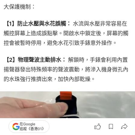
大保護機制：
【1】防止水壓與水花誤觸：
 水流與水壓非常容易在
觸控屏幕上造成誤點擊。開啟水中鎖定後，屏幕的觸
控會被暫時停用，避免水花引致手錶意外操作。
【2】物理聲波主動排水：
 解鎖時，手錶會利用內置
揚聲器發出特殊頻率的聲波震動，將滲入機身微孔內
的水珠強行推擠出來，加快內部乾燥。
在Google
追蹤《香港01》