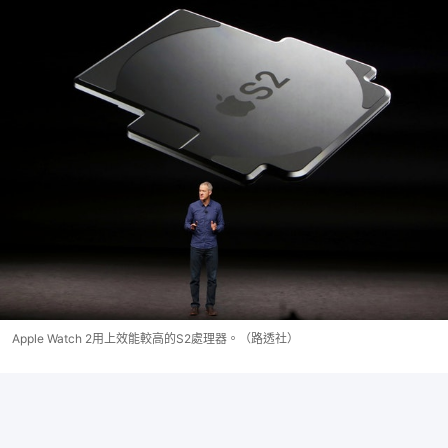
Apple Watch 2用上效能較高的S2處理器。（路透社）