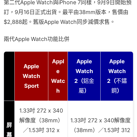
第二代Apple Watch與iPhone 7同樣，9月9日開始預
訂，9月16日正式出貨。最平由38mm版本，售價由
$2,888起。舊版Apple Watch同步減價求售。
兩代Apple Watch功能比併
Appl
Apple
Apple
Apple
e
Watch
Watch
Watch
Watc
2（
鋁金
2（
不鏽
Sport
h
屬
）
鋼
）
1.33吋 272 x 340
解像度（38mm）
1.33吋 272 x 340解像度
屏
／1.53吋 312 x
（38mm）／1.53吋 312
幕