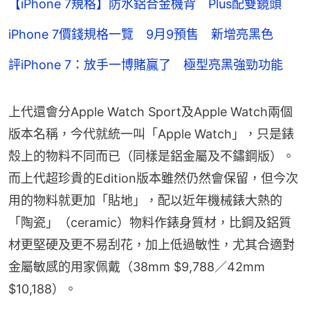
【iPhone 7規格】防水鋁合金機背 Plus配雙鏡頭
iPhone 7價錢規格一覽 9月9預售 新增亮黑色
評iPhone 7：放手一博賭贏了 極型亮黑強勁功能
上代還會分Apple Watch Sport及Apple Watch兩個
版本名稱，今代就統一叫「Apple Watch」，只是錶
殼上的物料不同而已（同樣是鋁金屬及不鏽鋼版）。
而上代超珍貴的Edition版本雖然仍然會保留，但今次
用的物料就更加「貼地」，配以近年機械錶大熱的
「陶瓷」（ceramic）物料作錶身質材，比鋼及鋁質
材更堅硬及更不易刮花，加上低過敏性，尤其合適對
金屬敏感的用家佩戴（38mm $9,788／42mm 
$10,188）。