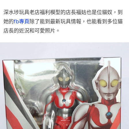
深水埗玩具老店福利模型的店長福姑也是位貓奴，到
她的
fb專頁
除了能到最新玩具情報，也能看到多位貓
店長的近況和可愛照片。