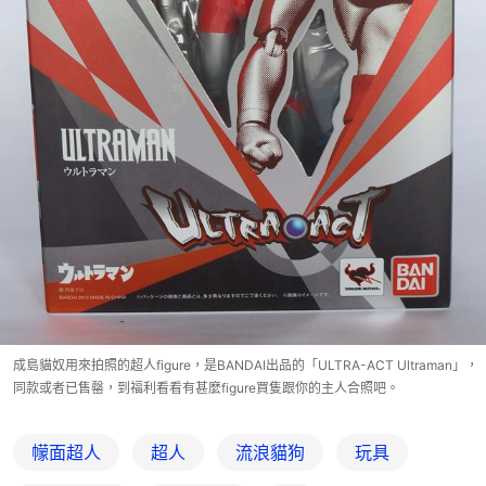
成島貓奴用來拍照的超人figure，是BANDAI出品的「ULTRA-ACT Ultraman」，
同款或者已售罄，到福利看看有甚麼figure買隻跟你的主人合照吧。
幪面超人
超人
流浪貓狗
玩具