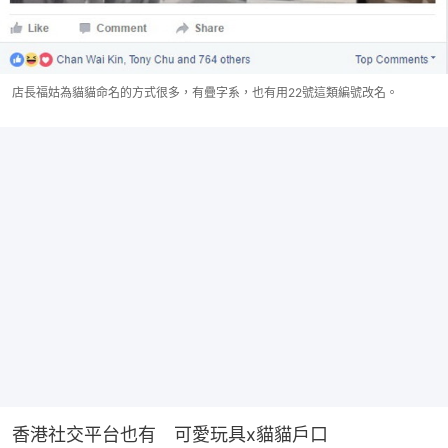
店長福姑為貓貓命名的方式很多，有疊字系，也有用22號這類編號改名。
香港社交平台也有　可愛玩具x貓貓戶口