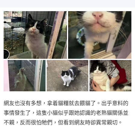
網友也沒有多想，拿着貓糧就去餵貓了。出乎意料的
事情發生了，這隻小貓似乎跟她認識的老熟貓關係並
不親，反而很怕牠們，但看到網友時卻異常親切。