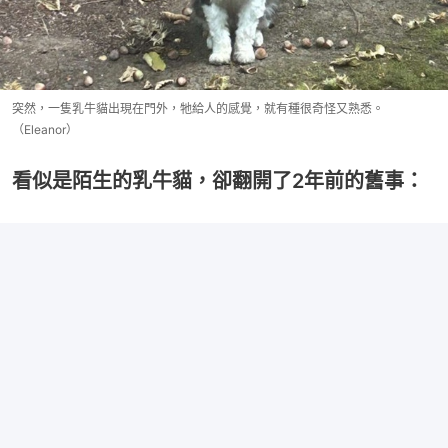
突然，一隻乳牛貓出現在門外，牠給人的感覺，就有種很奇怪又熟悉。
（Eleanor）
看似是陌生的乳牛貓，卻翻開了2年前的舊事：