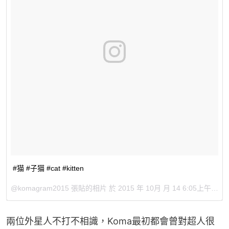
#猫 #子猫 #cat #kitten
@komagram2015 張貼的相片 於
2015 年 10月 月 14 6:05上午 PDT
兩位外星人不打不相識，Koma最初都會曾對超人很