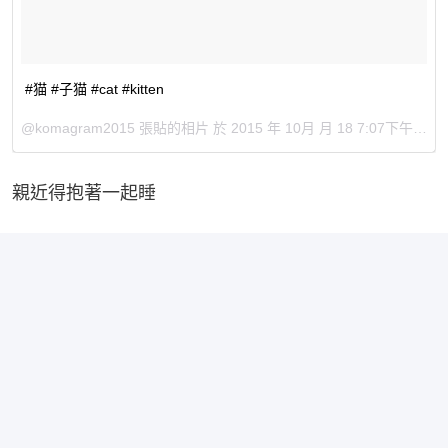
#猫 #子猫 #cat #kitten
@komagram2015 張貼的相片 於
2015 年 10月 月 18 7:07下午 PDT
親近得抱著一起睡