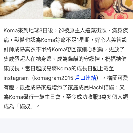
Koma來到地球3日後，卻被原主人遺棄街頭、滿身疾
病，獸醫也認為Koma餘命不足1星期，好心人美術設
計師成島真衣不單將Koma帶回家細心照顧，更放了
隻咸蛋超人在牠身邊、成為貓貓的守護神，祝福牠健
康成長，當日起成島將Koma的成長日記上載至
instagram（komagram2015 
戶口連結
），構圖可愛
有趣，最近成島家還增添了家庭成員Hachi貓貓，又
為Koma舉行一歲生日會，至今成功收服3萬多個人類
成為「貓奴」。