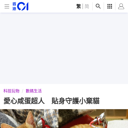
繁
|
简
科技玩物
數碼生活
愛心咸蛋超人 貼身守護小棄貓