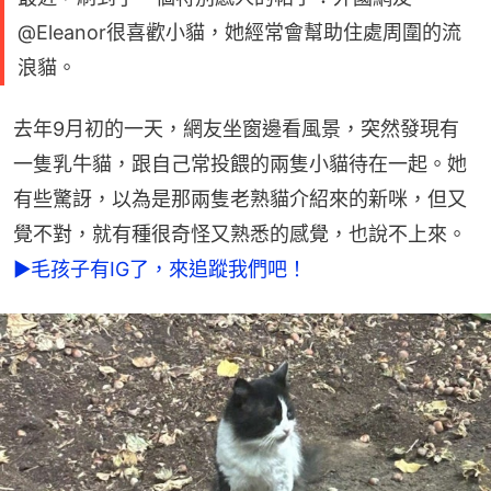
@Eleanor很喜歡小貓，她經常會幫助住處周圍的流
浪貓。
去年9月初的一天，網友坐窗邊看風景，突然發現有
一隻乳牛貓，跟自己常投餵的兩隻小貓待在一起。她
有些驚訝，以為是那兩隻老熟貓介紹來的新咪，但又
覺不對，就有種很奇怪又熟悉的感覺，也說不上來。
►毛孩子有IG了，來追蹤我們吧！