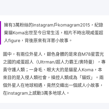
擁有3萬粉絲的instagram戶komagram2015，紀錄
棄貓Koma出世至今日常生活，相片不時出現咸蛋超
人figure，背後原來有洋蔥小故事。
圖中，有兩位外星人，銀色身體的是來自M78星雲光
之國的咸蛋超人（Ultrman/超人力霸王/奧特曼），專
責守護人類；一身毛、眼大大的是貓星人Koma，本
來目的是入侵人類社會，操控人類成為「貓奴」。兩
個外星人在地球相遇，竟然交織出一個感人小故事，
在instagram上感動3萬多地球人。