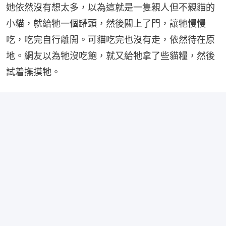
她依然沒有想太多，以為這就是一隻親人但不親貓的
小貓，就給牠一個罐頭，然後關上了門，讓牠慢慢
吃，吃完自行離開。可貓吃完也沒有走，依然待在原
地。網友以為牠沒吃飽，就又給牠拿了些貓糧，然後
試着撫摸牠。