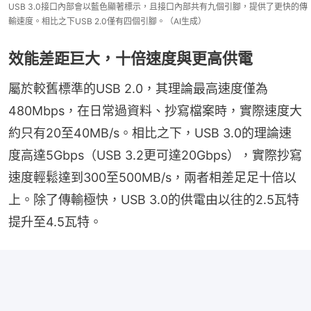
USB 3.0接口內部會以藍色顯著標示，且接口內部共有九個引腳，提供了更快的傳
輸速度。相比之下USB 2.0僅有四個引腳。（AI生成）
效能差距巨大，十倍速度與更高供電
屬於較舊標準的USB 2.0，其理論最高速度僅為
480Mbps，在日常過資料、抄寫檔案時，實際速度大
約只有20至40MB/s。相比之下，USB 3.0的理論速
度高達5Gbps（USB 3.2更可達20Gbps），實際抄寫
速度輕鬆達到300至500MB/s，兩者相差足足十倍以
上。除了傳輸極快，USB 3.0的供電由以往的2.5瓦特
提升至4.5瓦特。