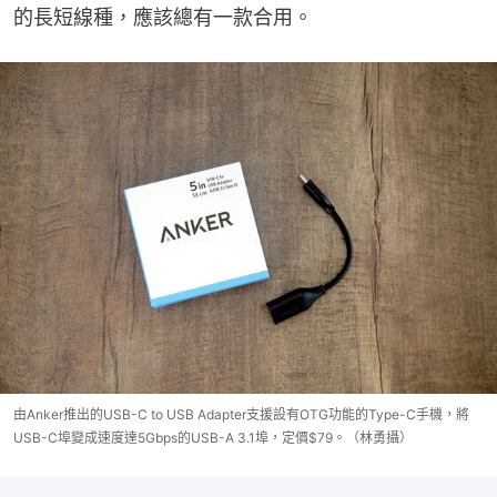
的長短線種，應該總有一款合用。
由Anker推出的USB-C to USB Adapter支援設有OTG功能的Type-C手機，將
USB-C埠變成速度達5Gbps的USB-A 3.1埠，定價$79。（林勇攝）