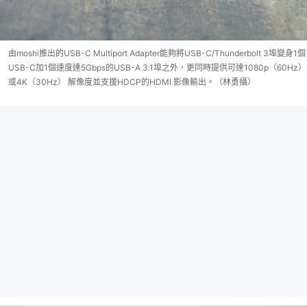
由moshi推出的USB-C Multiport Adapter能夠將USB-C/Thunderbolt 3埠變身1個
USB-C加1個速度達5Gbps的USB-A 3.1埠之外，更同時提供可達1080p（60Hz）
或4K（30Hz） 解像度並支援HDCP的HDMI 影像輸出。（林勇攝）