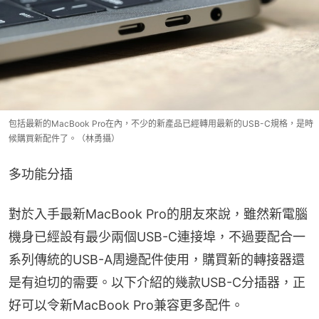
包括最新的MacBook Pro在內，不少的新產品已經轉用最新的USB-C規格，是時
候購買新配件了。（林勇攝）
多功能分插
對於入手最新MacBook Pro的朋友來說，雖然新電腦
機身已經設有最少兩個USB-C連接埠，不過要配合一
系列傳統的USB-A周邊配件使用，購買新的轉接器還
是有迫切的需要。以下介紹的幾款USB-C分插器，正
好可以令新MacBook Pro兼容更多配件。