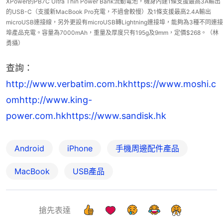
XPower的PB7C Ultra Thin Power Bank流動電池，機身內建1條支援最高3A輸出
的USB-C（支援新MacBook Pro充電，不過會較慢）及1條支援最高2.4A輸出
microUSB連接線，另外更設有microUSB轉Lightning連接埠，能夠為3種不同連接
埠產品充電。容量為7000mAh，重量及厚度只有195g及9mm，定價$268。（林
勇攝）
查詢：
http://www.verbatim.com.hk
https://www.moshi.c
om
http://www.king-
power.com.hk
https://www.sandisk.hk
Android
iPhone
手機周邊配件產品
MacBook
USB產品
搶先表達