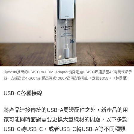
由moshi推出的USB-C to HDMI Adapter能夠透過USB-C埠連接至4K電視或顯示
器，支援高達4K/60fps 超高清或1080P高清影像輸出，定價$358。（林勇攝）
USB-C各種接線
將產品連接傳統的USB-A周邊配件之外，新產品的用
家可能同時面對需要更換大量線材的問題，以下多款
USB-C轉USB-C，或者USB-C轉USB-A等不同種類