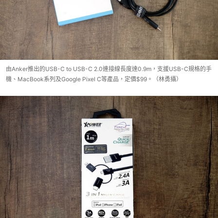
由Anker推出的USB-C to USB-C 2.0連接線長度達0.9m，支援USB-C規格的手
機、MacBook系列及Google Pixel C等產品，定價$99。（林勇攝）