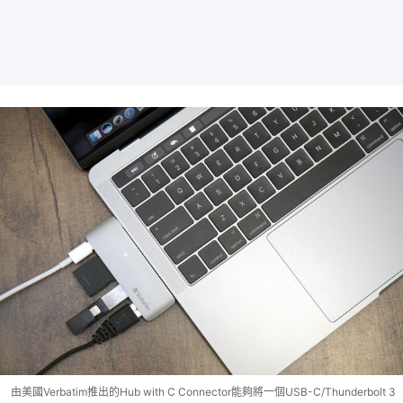
由美國Verbatim推出的Hub with C Connector能夠將一個USB-C/Thunderbolt 3