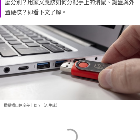
麼分別？用家又應該如何分配手上的滑鼠、鍵盤與外
置硬碟？即看下文了解。
插錯插口速度差十倍？（AI生成）