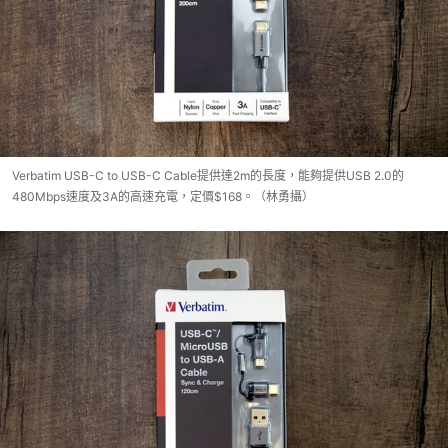
Verbatim USB-C to USB-C Cable提供達2m的長度，能夠提供USB 2.0的
480Mbps速度及3A的高速充電，定價$168。（林勇攝）