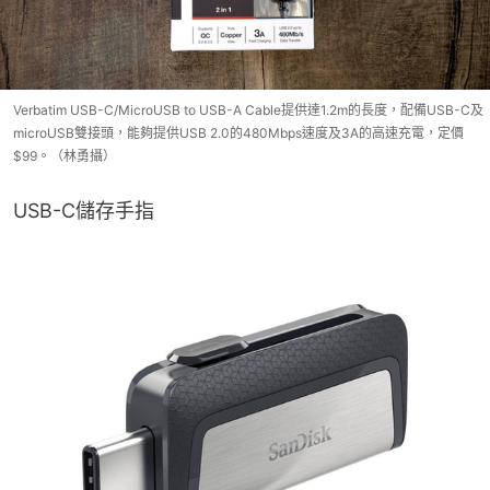
Verbatim USB-C/MicroUSB to USB-A Cable提供達1.2m的長度，配備USB-C及
microUSB雙接頭，能夠提供USB 2.0的480Mbps速度及3A的高速充電，定價
$99。（林勇攝）
USB-C儲存手指