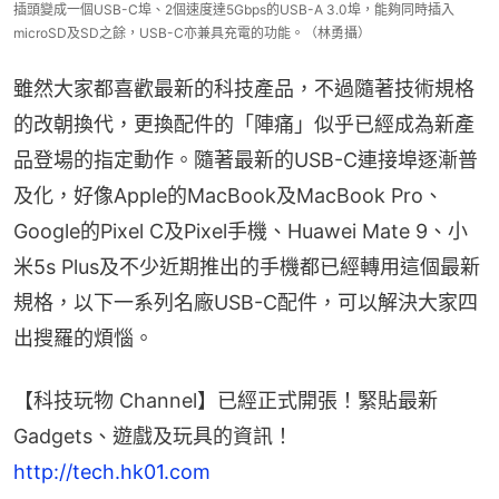
插頭變成一個USB-C埠、2個速度達5Gbps的USB-A 3.0埠，能夠同時插入
microSD及SD之餘，USB-C亦兼具充電的功能。（林勇攝）
雖然大家都喜歡最新的科技產品，不過隨著技術規格
的改朝換代，更換配件的「陣痛」似乎已經成為新產
品登場的指定動作。隨著最新的USB-C連接埠逐漸普
及化，好像Apple的MacBook及MacBook Pro、
Google的Pixel C及Pixel手機、Huawei Mate 9、小
米5s Plus及不少近期推出的手機都已經轉用這個最新
規格，以下一系列名廠USB-C配件，可以解決大家四
出搜羅的煩惱。
【科技玩物 Channel】已經正式開張！緊貼最新
Gadgets、遊戲及玩具的資訊！
http://tech.hk01.com