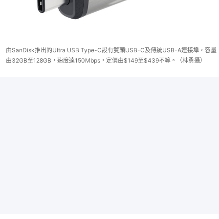
由SanDisk推出的Ultra USB Type-C設有雙頭USB-C及傳統USB-A連接埠，容量
由32GB至128GB，速度達150Mbps，定價由$149至$439不等。（林勇攝）