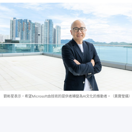
劉彬星表示，希望Microsoft由技術的提供者轉變為AI文化的推動者。（黃寶瑩攝）