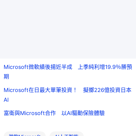
Microsoft微軟績後揚近半成 上季純利增19.9％勝預
期
Microsoft在日最大單筆投資！ 擬擲226億投資日本
AI
富衛與Microsoft合作 以AI驅動保險體驗