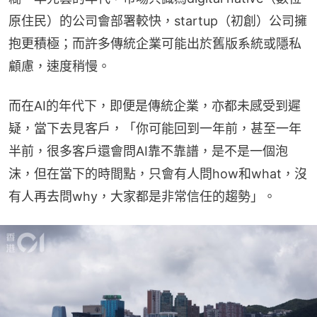
原住民）的公司會部署較快，startup（初創）公司擁
抱更積極；而許多傳統企業可能出於舊版系統或隱私
顧慮，速度稍慢。
而在AI的年代下，即便是傳統企業，亦都未感受到遲
疑，當下去見客戶，「你可能回到一年前，甚至一年
半前，很多客戶還會問AI靠不靠譜，是不是一個泡
沫，但在當下的時間點，只會有人問how和what，沒
有人再去問why，大家都是非常信任的趨勢」。