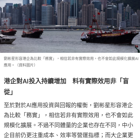
劉彬星形容港企為比較「務實」，相信若非有實際效用，也不會如此規模化擴展AI
應用。（資料圖片）
港企對AI投入持續增加 料有實際效用非「盲
從」
至於對於AI應用投資與回報的權衡，劉彬星形容港企
為比較「務實」，相信若非有實際效用，也不會如此
規模化擴展。不過不同體量的企業也存在不同，中小
企目前仍更注重成本、效率等營運指標；而大企業更