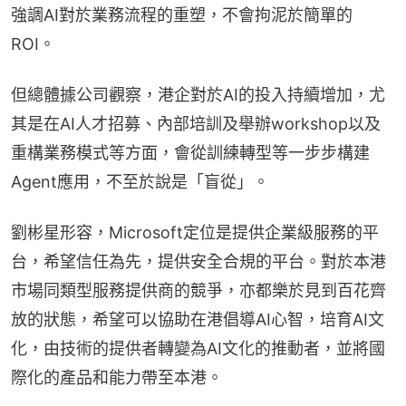
強調AI對於業務流程的重塑，不會拘泥於簡單的
ROI。
但總體據公司觀察，港企對於AI的投入持續增加，尤
其是在AI人才招募、內部培訓及舉辦workshop以及
重構業務模式等方面，會從訓練轉型等一步步構建
Agent應用，不至於說是「盲從」。
劉彬星形容，Microsoft定位是提供企業級服務的平
台，希望信任為先，提供安全合規的平台。對於本港
市場同類型服務提供商的競爭，亦都樂於見到百花齊
放的狀態，希望可以協助在港倡導AI心智，培育AI文
化，由技術的提供者轉變為AI文化的推動者，並將國
際化的產品和能力帶至本港。