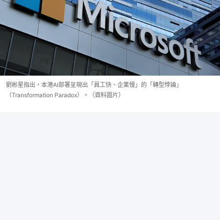
劉彬星指出，本港AI部署呈現出「員工快、企業慢」的「轉型悖論」
（Transformation Paradox）。（資料圖片）