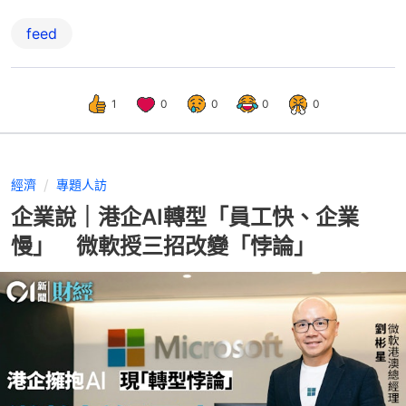
feed
1
0
0
0
0
經濟
專題人訪
企業說｜港企AI轉型「員工快、企業
慢」 微軟授三招改變「悖論」