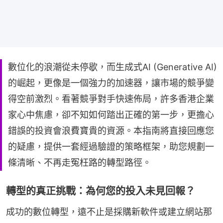
數位化的浪潮從未停歇，而生成式AI (Generative AI)
的崛起，更像是一個強力的加速器，讓市場的競爭變
得空前激烈。看著競爭對手快速佈局，許多香港企業
家心中焦慮，卻不知如何踏出正確的第一步，更擔心
錯誤的投資會浪費寶貴的資源。本指南將直接回應您
的疑慮，提供一套經過驗證的策略框架，助您規劃一
條清晰、不再走冤枉路的轉型路徑。
轉型的真正挑戰：為何您的投入未見回報？
成功的數位轉型，遠不止是採購新軟件或建立網站那