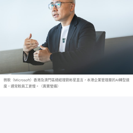
微軟（Microsoft）香港及澳門區總經理劉彬星直言，本港企業管理層的AI轉型速
度，通常較員工更慢。（黃寶瑩攝）