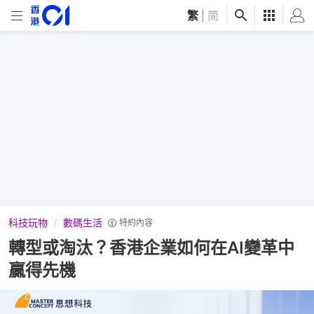
繁
|
简
科技玩物
數碼生活
特約內容
轉型或淘汰？香港企業如何在AI變革中
贏得先機