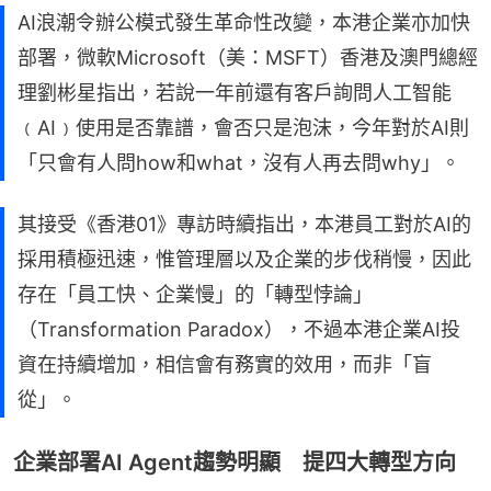
AI浪潮令辦公模式發生革命性改變，本港企業亦加快
部署，微軟Microsoft（美：MSFT）香港及澳門總經
理劉彬星指出，若說一年前還有客戶詢問人工智能
﹙AI﹚使用是否靠譜，會否只是泡沫，今年對於AI則
「只會有人問how和what，沒有人再去問why」。
其接受《香港01》專訪時續指出，本港員工對於AI的
採用積極迅速，惟管理層以及企業的步伐稍慢，因此
存在「員工快、企業慢」的「轉型悖論」
（Transformation Paradox），不過本港企業AI投
資在持續增加，相信會有務實的效用，而非「盲
從」。
企業部署AI Agent趨勢明顯 提四大轉型方向