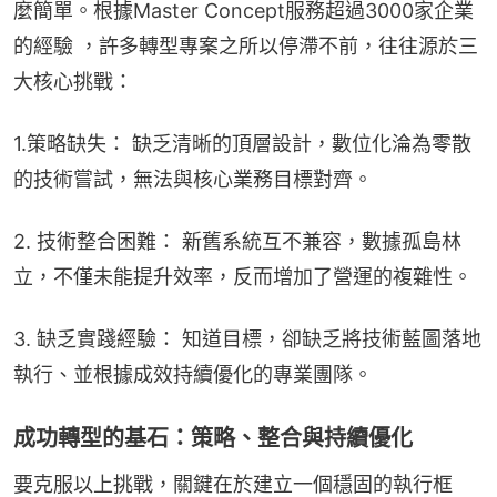
麼簡單。根據Master Concept服務超過3000家企業
的經驗 ，許多轉型專案之所以停滯不前，往往源於三
大核心挑戰：
1.策略缺失： 缺乏清晰的頂層設計，數位化淪為零散
的技術嘗試，無法與核心業務目標對齊。
2. 技術整合困難： 新舊系統互不兼容，數據孤島林
立，不僅未能提升效率，反而增加了營運的複雜性。
3. 缺乏實踐經驗： 知道目標，卻缺乏將技術藍圖落地
執行、並根據成效持續優化的專業團隊。
成功轉型的基石：策略、整合與持續優化
要克服以上挑戰，關鍵在於建立一個穩固的執行框