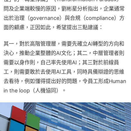
問及企業端較慢的原因，劉彬星分析指出，企業通常
出於治理（governance）與合規（compliance）方
面的顧慮，正因如此，希望提出三點建議：
其一，對於高階管理層，需要先確立AI轉型的方向和
決心，推動企業整體的AI文化；其二，中層管理者則
需要以身作則，自己率先使用AI；其三對於前線員
工，則需要敢於去使用AI工具，同時具備辯證的思維
去看待，例如懂得提出好的問題，令員工形成Human 
in the loop（人機協同）。