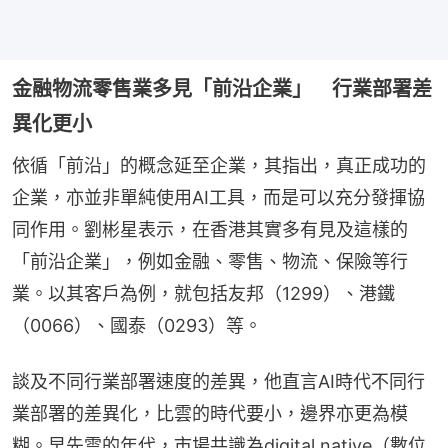
金融物流零售業多見「前沿企業」 行業部署差
異化更小
依循「前沿」的概念延至企業，其指出，真正成功的
企業，亦並非單純使用AI工具，而是可以充分發揮協
同作用。劉彬星表示，在香港其實多有見及這樣的
「前沿企業」，例如金融、零售、物流、保險等行
業。以其客戶為例，就包括友邦（1299）、港鐵
（0066）、國泰（0293）等。
談及不同行業部署速度的差異，他直言AI時代不同行
業部署的差異化，比雲的時代要小，邊界亦更為模
糊。早先雲的年代，市場共識為digital native（數位