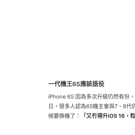
一代機王6S應該退役
iPhone 6S 因為多次升級仍然
日，很多人認為6S機主會與7、8代仍
候要換機了：
「又冇得升iOS 16