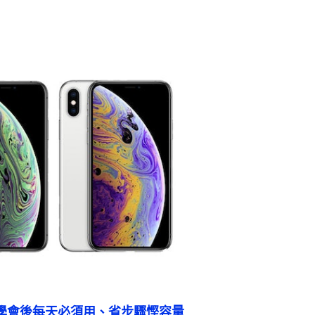
讚：學會後每天必須用、省步驟慳容量