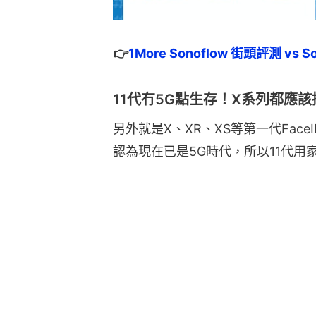
👉
1More Sonoflow 街頭評測 v
11代冇5G點生存！X系列都應該
另外就是X、XR、XS等第一代Fac
認為現在已是5G時代，所以11代用