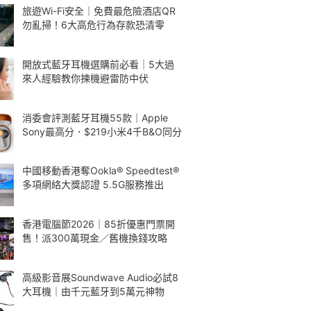
旅遊Wi-Fi安全｜免費最危險酒店QR
勿亂掃！6大高危行為存款恐清零
開放式藍牙耳機選購前必看｜5大過
來人經驗教你揀機避雷防中伏
消委會評測藍牙耳機55款｜Apple
Sony最高分．$219小米4千B&O同分
中國移動香港奪Ookla® Speedtest®
多項網絡大獎認證 5.5G服務推出
香港電腦節2026｜85折優惠門票開
售！派300萬現金／舊機換錢攻略
高級影音展Soundwave Audio必試8
大耳機｜由千元藍牙到5萬元神物