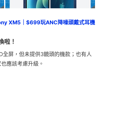
s Sony XM5｜$699玩ANC降噪頭戴式耳機
換啦！
eID全屏，但未提供3鏡頭的機款；也有人
家也應該考慮升級。