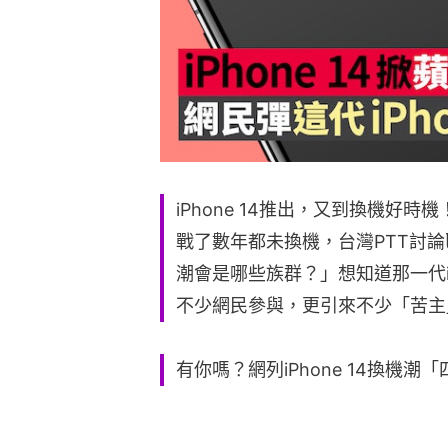
iPhone 14推出，又到換機好時
戰了數年都未換機，台灣PTT討論區
潮會是哪些族群？」想知道那一代i
不少網民參與，更引來不少「苦主」
有你嗎？網列iPhone 14換機潮