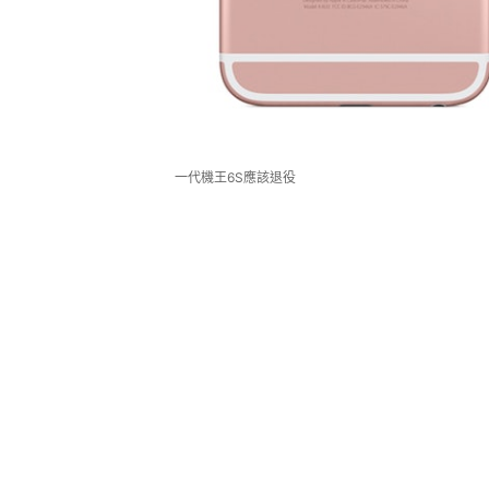
一代機王6S應該退役