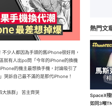
熱門文
機！不少人都因為手頭的舊iPhone很好用，
就有人出po問「今年的iPhone的換機
Phone的機主最想換手機，討論吸引了
哭訴自己最不滿的是那代iPhone！
「四大族群」 苦主齊哭
Space
如同3噸T