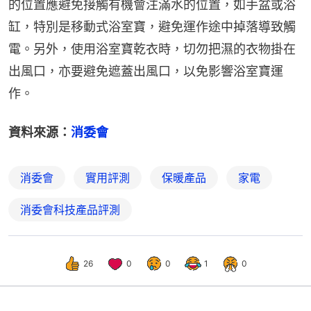
的位置應避免接觸有機會注滿水的位置，如手盆或浴
缸，特別是移動式浴室寶，避免運作途中掉落導致觸
電。另外，使用浴室寶乾衣時，切勿把濕的衣物掛在
出風口，亦要避免遮蓋出風口，以免影響浴室寶運
作。
資料來源：
消委會
消委會
實用評測
保暖產品
家電
消委會科技產品評測
26
0
0
1
0