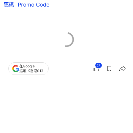
惠碼+Promo Code
27
在Google
追蹤《香港01》
食玩買通識
潮濕
健康生活
7
0
0
0
1
生活
親子