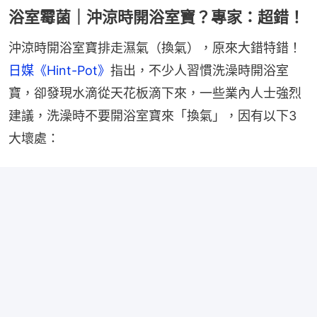
浴室霉菌｜沖涼時開浴室寶？專家：超錯！
沖涼時開浴室寶排走濕氣（換氣），原來大錯特錯！
日媒《Hint-Pot》
指出，不少人習慣洗澡時開浴室
寶，卻發現水滴從天花板滴下來，一些業內人士強烈
建議，洗澡時不要開浴室寶來「換氣」，因有以下3
大壞處：