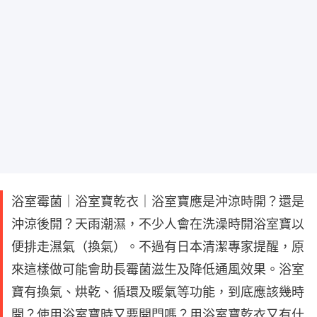
浴室霉菌｜浴室寶乾衣｜浴室寶應是沖涼時開？還是
沖涼後開？天雨潮濕，不少人會在洗澡時開浴室寶以
便排走濕氣（換氣）。不過有日本清潔專家提醒，原
來這樣做可能會助長霉菌滋生及降低通風效果。浴室
寶有換氣、烘乾、循環及暖氣等功能，到底應該幾時
開？使用浴室寶時又要開門嗎？用浴室寶乾衣又有什