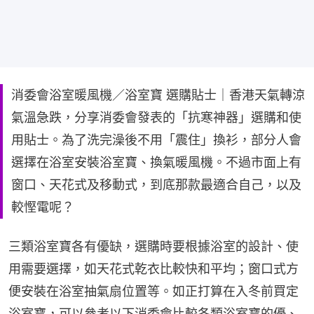
消委會浴室暖風機／浴室寶 選購貼士｜香港天氣轉涼
氣溫急跌，分享消委會發表的「抗寒神器」選購和使
用貼士。為了洗完澡後不用「震住」換衫，部分人會
選擇在浴室安裝浴室寶、換氣暖風機。不過市面上有
窗口、天花式及移動式，到底那款最適合自己，以及
較慳電呢？
三類浴室寶各有優缺，選購時要根據浴室的設計、使
用需要選擇，如天花式乾衣比較快和平均；窗口式方
便安裝在浴室抽氣扇位置等。如正打算在入冬前買定
浴室寶，可以參考以下消委會比較各類浴室寶的優、