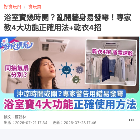
好食玩飛
食玩買
浴室寶幾時開？亂開牆身易發霉！專家
教4大功能正確用法+乾衣4招
撰文：
蘇翰林
出版：
2026-07-21 17:34
更新：
2026-07-28 17:46