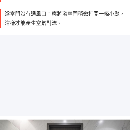
浴室門沒有通風口：應將浴室門稍微打開一條小縫，
這樣才能產生空氣對流。