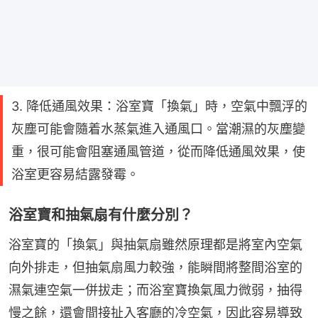
3. 降低通風效果：浴室寶「換氣」時，空氣中飄浮的
灰塵可能會隨着水蒸氣進入通風口。當潮濕的灰塵變
重，很可能會阻塞通風管道，從而降低通風效果，使
浴室更容易結露發霉。
浴室寶和抽氣扇有什麼分別？
浴室寶的「換氣」與抽氣扇雖然原理都是將室內空氣
向外排走，但抽氣扇風力較強，能瞬間將整間浴室的
濕氣連空氣一併拔走；而浴室寶換氣風力微弱，抽得
慢之餘，還會間接扯入客廳的冷空氣，因此容易導致