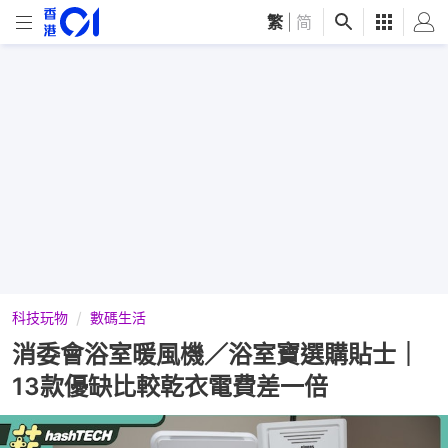
繁
|
简
科技玩物
數碼生活
消委會浴室暖風機／浴室寶選購貼士｜
13款優缺比較乾衣電費差一倍