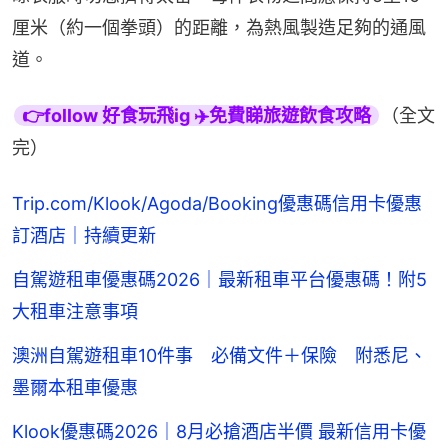
厘米（約一個拳頭）的距離，為熱風製造足夠的通風
道。
👉follow 好食玩飛ig ✈️免費睇旅遊飲食攻略
（全文
完）
Trip.com/Klook/Agoda/Booking優惠碼信用卡優惠
訂酒店｜持續更新
自駕遊租車優惠碼2026｜最新租車平台優惠碼！附5
大租車注意事項
澳洲自駕遊租車10件事 必備文件＋保險 附悉尼、
墨爾本租車優惠
Klook優惠碼2026｜8月必搶酒店半價 最新信用卡優