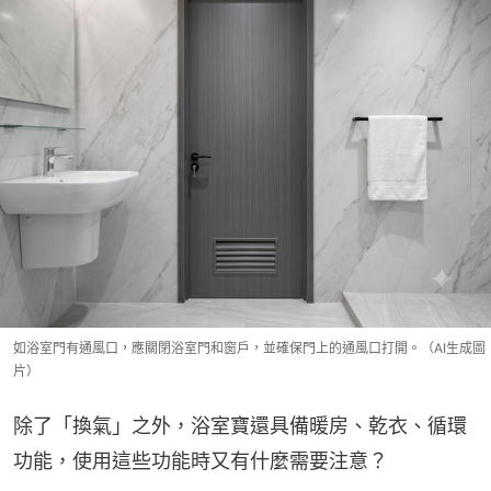
如浴室門有通風口，應關閉浴室門和窗戶，並確保門上的通風口打開。（AI生成圖
片）
除了「換氣」之外，浴室寶還具備暖房、乾衣、循環
功能，使用這些功能時又有什麼需要注意？