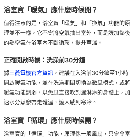
浴室寶「暖氣」應什麼時候開？
值得注意的是，浴室寶「暖氣」和「換氣」功能的原
理並不一樣，它不會將空氣抽出室外，而是讓加熱後
的熱空氣在浴室內不斷循環，提升室溫。
正確開啟時機：洗澡前30分鐘
據
三菱電機官方資訊
，建議在入浴前30分鐘至1小時
開啟暖氣功能，並在洗澡期間切換為微風模式，或將
暖氣功能調弱，以免風直接吹到濕淋淋的身體上，加
速水分蒸發帶走體溫，讓人感到寒冷。
浴室寶「循環」應什麼時候開？
浴室寶的「循環」功能，原理像一般風扇，只會令室