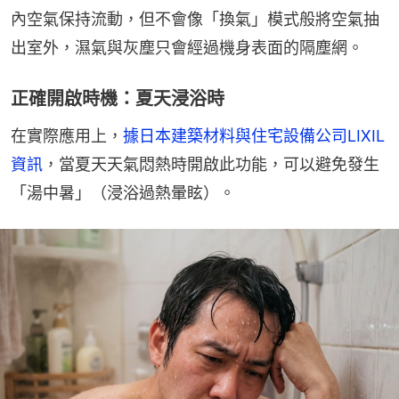
內空氣保持流動，但不會像「換氣」模式般將空氣抽
出室外，濕氣與灰塵只會經過機身表面的隔塵網。
正確開啟時機：夏天浸浴時
在實際應用上，
據日本建築材料與住宅設備公司LIXIL
資訊
，當夏天天氣悶熱時開啟此功能，可以避免發生
「湯中暑」（浸浴過熱暈眩）。