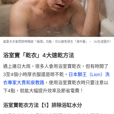
當夏天天氣悶熱時開啟「循環」功能，可以避免發生「湯中暑」。（AI生成圖片）
浴室寶「乾衣」4大速乾方法
遇上連日大雨，很多人會用浴室寶乾衣，但有時開了
3至4個小時厚衣服還是晾不乾。
日本獅王（Lion）洗
衣專家大貫和泉教路
，使用浴室寶乾衣時只要注意以
下4點，就能大幅提升效率及節省電費！
浴室寶乾衣方法【1】排除浴缸水分