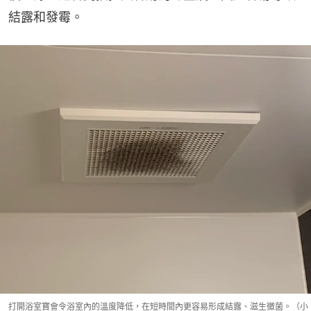
結露和發霉。
打開浴室寶會令浴室內的溫度降低，在短時間內更容易形成結露、滋生黴菌。（小