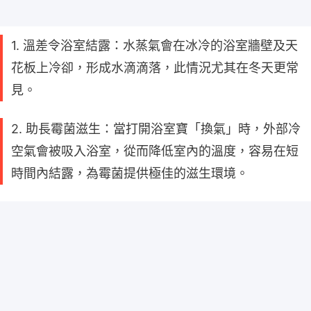
1. 溫差令浴室結露：水蒸氣會在冰冷的浴室牆壁及天
花板上冷卻，形成水滴滴落，此情況尤其在冬天更常
見。
2. 助長霉菌滋生：當打開浴室寶「換氣」時，外部冷
空氣會被吸入浴室，從而降低室內的溫度，容易在短
時間內結露，為霉菌提供極佳的滋生環境。