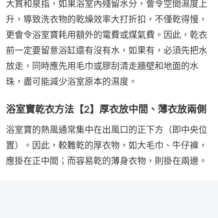
大貫和泉指，如果浴室內殘留水分，會令空間濕度上
升，導致洗衣物的乾燥效率大打折扣，不僅乾得慢，
更會令浴室寶耗用額外的電費或煤氣費。因此，乾衣
前一定要留意浴缸還有沒有水，如果有，必須先把水
放走，同時應先用毛巾或膠刮清走牆壁和地面的水
珠，盡可能減少浴室原本的濕度。
浴室寶乾衣方法【2】厚衣放中間、薄衣放兩側
浴室寶的熱風通常集中在出風口的正下方（即中央位
置）。因此，較難乾的厚衣物，如大毛巾、牛仔褲，
應掛在正中間；而容易乾的薄身衣物，則掛在兩邊。