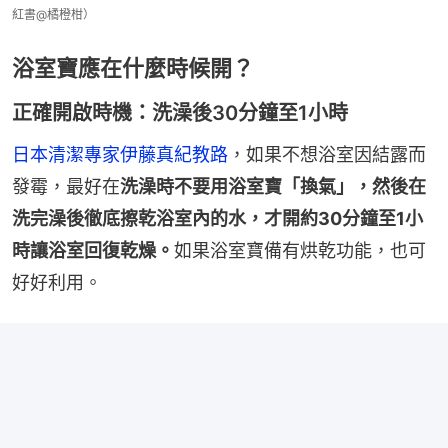
紅書@橘橙柑）
浴室寶應在什麼時候開？
正確開啟時機：洗澡後30分鐘至1小時
日本清潔專家伊藤真紀教路
，如果不想浴室因結露而
發霉，最好在
洗澡時不要用浴室寶「換氣」，然後在
洗完澡後徹底擦乾浴室內的水，才開約30分鐘至1小
時讓浴室回復乾燥。
如果浴室寶備有烘乾功能，也可
好好利用。