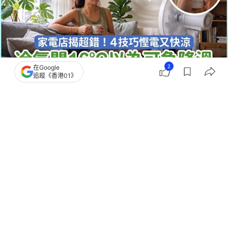
2
在Google
追蹤《香港01》
撰文：
何欣桐
出版：
2026-07-21 11:31
更新：
2026-07-21 12:10