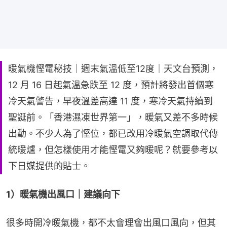
暖氣機慳電秘技｜週末氣溫低至12度｜天文台預測，
12 月 16 日起氣溫急跌至 12 度，預計將發出首個寒
冷天氣警告，早夜溫差高達 11 度，寒冷天氣持續到
聖誕前。「香港濕凍世界第一」，暖氣又差不多時候
出動。不少人為了慳位，都已改用冷暖氣空調取代傳
統暖爐，但怎樣使用才能慳電又夠暖呢？就要參考以
下日媒提供的貼士。
1）暖氣機出風口｜建議向下
很多時開冷暖氣機，都不太會理會出風口風向，但其