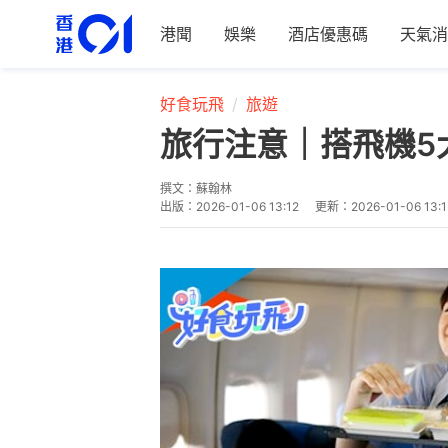
港聞
娛樂
酒店優惠碼
天氣消
好食玩飛
旅遊
旅行注意｜搭飛機5
撰文：
蘇翰林
出版：
2026-01-06 13:12
更新：
2026-01-06 13:1