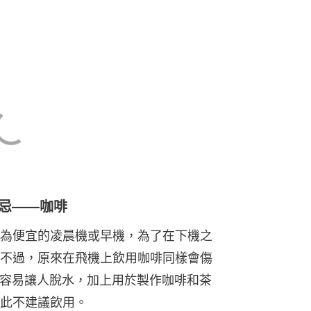
禁忌——咖啡
為便宜的凌晨機或早機，為了在下機之
不過，原來在飛機上飲用咖啡同樣會傷
啡因容易讓人脫水，加上用於製作咖啡和茶
此不建議飲用。