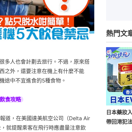
熱門文
很多人也會計劃去旅行。不過，原來搭
西之外，還要注意在機上有什麼不能
機途中不宜進食的5種食物。
旅遊飲食攻略
日本藥妝
）報道，在美國達美航空公司（Delta Air 
帶回港犯法
owicz，就提醒乘客在飛行時應盡量注意飲