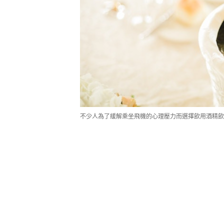
不少人為了緩解乘坐飛機的心理壓力而選擇飲用酒精飲品。