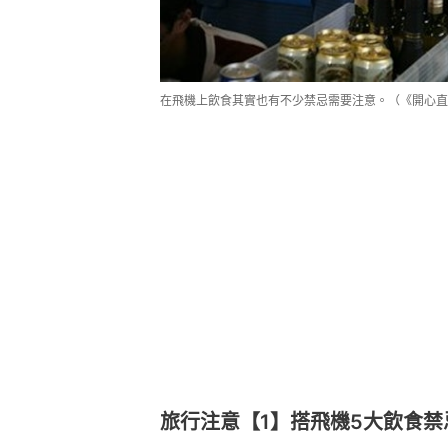
在飛機上飲食其實也有不少禁忌需要注意。（《開心直
旅行注意【1】搭飛機5大飲食禁