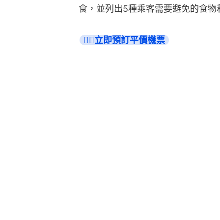
食，並列出5種乘客需要避免的食物
👉🏻立即預訂平價機票