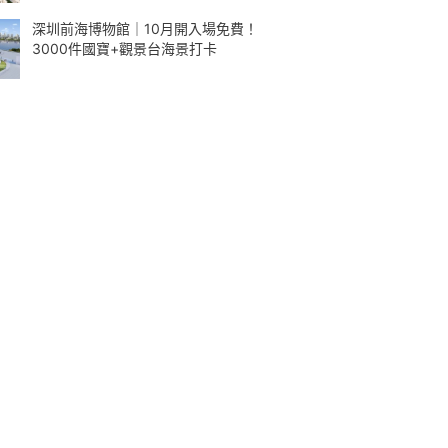
深圳前海博物館｜10月開入場免費！
3000件國寶+觀景台海景打卡