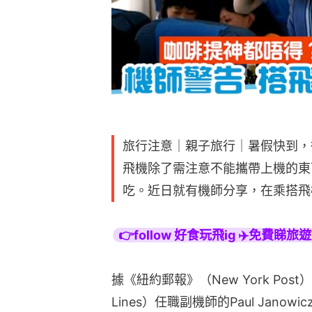
旅行注意｜親子旅行｜暑假快到，
飛機除了需注意不能攜帶上機的東
吃。近日就有機師分享，在乘搭飛
👉follow 好食玩飛ig ✈️免費睇
據《紐約郵報》（New York Post
Lines）任職副機師的Paul Jan