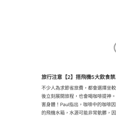
旅行注意【2】搭飛機5大飲食
不少人為求節省旅費，都會選擇坐較
後立刻展開旅程，也會喝咖啡提神。
害身體！Paul指出，咖啡中的咖
的飛機水箱，水源可能非常骯髒，因