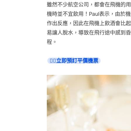
雖然不少航空公司，都會在飛機的用
機時並不宜飲用！Paul表示，由
作出反應，因此在飛機上飲酒會比起
易讓人脫水，導致在飛行途中感到昏
程。
👉🏻立即預訂平價機票