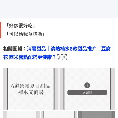
「好像很好吃」
「可以給我食譜嗎」
相關圖輯：
消暑甜品｜清熱補水6款甜品推介　豆腐
花 西米露點配搭更健康？
👇👇👇