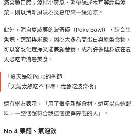
滿爽脆口感；涼拌小黃瓜、海帶絲或木耳等經典涼
菜，則以清新風味為炎夏帶來一絲沁涼。
此外，源自夏威夷的波奇碗（Poke Bowl），結合生
魚塊、蔬菜與米飯，因為大多為高蛋白與原型食物，
可以客製化選擇又能兼顧營養，成為許多健身族在夏
天必吃的消暑美食，
「夏天是吃Poke的季節」
「天氣太熱吃不下時，我會吃波奇碗」
還有網友表示，「用了很多新鮮食材，還可以自選配
料，一整個超符合我這個選擇障礙的人」。
No.4 果醋、氣泡飲