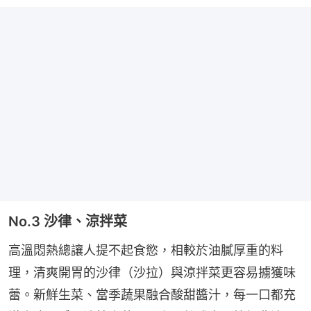
No.3 沙律、涼拌菜
高溫悶熱總讓人提不起食慾，相較於油膩厚重的料
理，清爽開胃的沙律（沙拉）與涼拌菜更容易擄獲味
蕾。新鮮生菜、當季蔬果融合酸甜醬汁，每一口都充