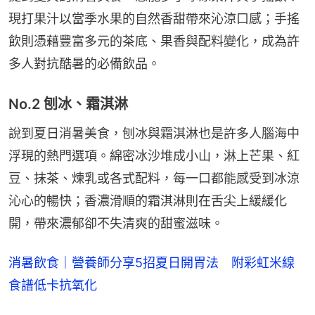
現打果汁以當季水果的自然香甜帶來沁涼口感；手搖
飲則憑藉豐富多元的茶底、果香與配料變化，成為許
多人對抗酷暑的必備飲品。
No.2 刨冰、霜淇淋
說到夏日消暑美食，刨冰與霜淇淋也是許多人腦海中
浮現的熱門選項。綿密冰沙堆成小山，淋上芒果、紅
豆、抹茶、煉乳或各式配料，每一口都能感受到冰涼
沁心的暢快；香濃滑順的霜淇淋則在舌尖上緩緩化
開，帶來濃郁卻不失清爽的甜蜜滋味。
消暑飲食｜營養師分享5招夏日開胃法 附彩虹米線
食譜低卡抗氧化