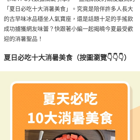
「夏日必吃十大消暑美食」。究竟是陪伴許多人長大
的古早味冰品穩坐人氣寶座，還是話題十足的手搖飲
成功擄獲網友味蕾？快跟著小編一起揭曉今夏最受歡
迎的消暑聖品！
夏日必吃十大消暑美食（按圖瀏覽👇👇👇）