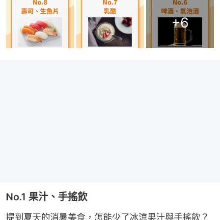
+
6
No.1 果汁、手搖飲
提到夏天的消暑美食，怎能少了冰涼果汁與手搖飲？