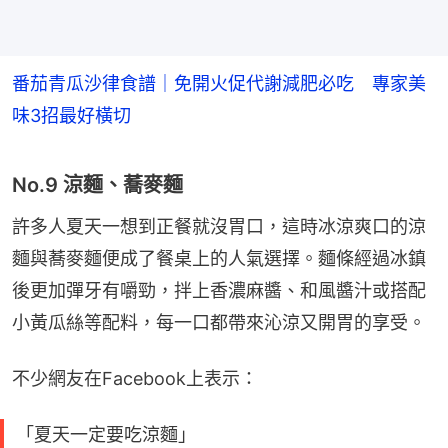
番茄青瓜沙律食譜｜免開火促代謝減肥必吃 專家美
味3招最好橫切
No.9 涼麵、蕎麥麵
許多人夏天一想到正餐就沒胃口，這時冰涼爽口的涼
麵與蕎麥麵便成了餐桌上的人氣選擇。麵條經過冰鎮
後更加彈牙有嚼勁，拌上香濃麻醬、和風醬汁或搭配
小黃瓜絲等配料，每一口都帶來沁涼又開胃的享受。
不少網友在Facebook上表示：
「夏天一定要吃涼麵」