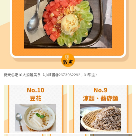
夏天必吃10大消暑美食（小紅書@2673962292；01製圖）