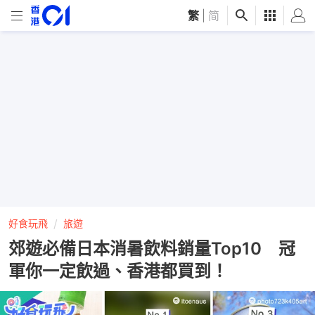
繁
|
简
好食玩飛
旅遊
郊遊必備日本消暑飲料銷量Top10 冠
軍你一定飲過、香港都買到！