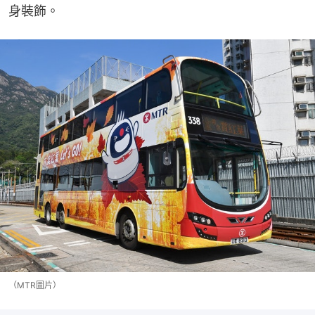
身裝飾。
（MTR圖片）