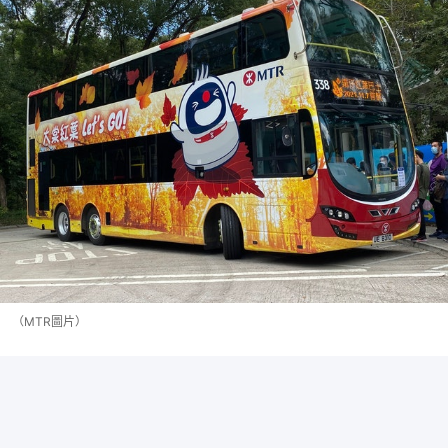
（MTR圖片）