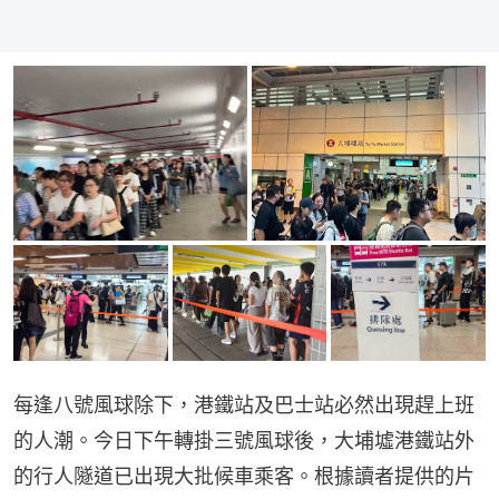
每逢八號風球除下，港鐵站及巴士站必然出現趕上班
的人潮。今日下午轉掛三號風球後，大埔墟港鐵站外
的行人隧道已出現大批候車乘客。根據讀者提供的片