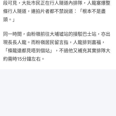
段可見，大批市民正在行人隧道內排隊，人龍塞爆整
條行人隧道，連拍片者都不禁說道：「根本不是盡
頭。」
同一時間，由粉嶺前往大埔墟站的接駁巴士站，亦出
現長長人龍。而粉嶺居民留言指，人龍排到嘉福，
「條龍遠都見唔到個站」，不過他又補充其實排隊大
約需時15分鐘左右。