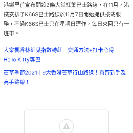
港鐵早前宣布開設2條大棠紅葉巴士路線，在11月，港
鐵安排了K66S巴士路線於11月7日開始提供接載服
務，不過K66S巴士只在星期日運作，每日來回只有一
班車。
大棠楓香林紅葉指數轉紅！交通方法+打卡心得
Hello Kitty專巴！
芒草季節2021｜9大香港芒草行山路線！有齊新手及
高手路線！