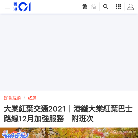
繁
|
简
好食玩飛
旅遊
大棠紅葉交通2021｜港鐵大棠紅葉巴士
路線12月加強服務 附班次