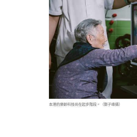
本港的樂齡科技尚在起步階段。（鄭子峰攝）