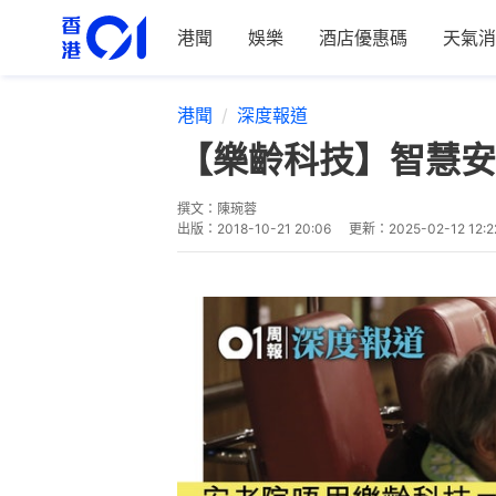
港聞
娛樂
酒店優惠碼
天氣消
港聞
深度報道
【樂齡科技】智慧安
撰文：
陳琬蓉
出版：
2018-10-21 20:06
更新：
2025-02-12 12:2