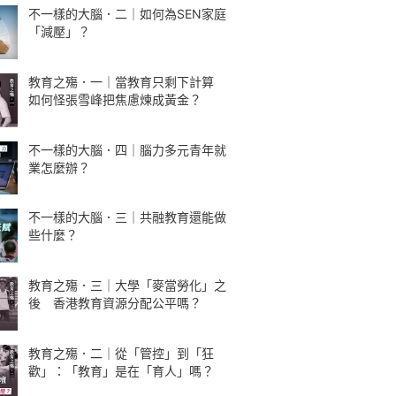
不一樣的大腦．二｜如何為SEN家庭
「減壓」？
教育之殤．一｜當教育只剩下計算
如何怪張雪峰把焦慮煉成黃金？
不一樣的大腦．四｜腦力多元青年就
業怎麼辦？
不一樣的大腦．三｜共融教育還能做
些什麼？
教育之殤．三｜大學「麥當勞化」之
後 香港教育資源分配公平嗎？
教育之殤．二｜從「管控」到「狂
歡」：「教育」是在「育人」嗎？