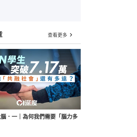
章
查看更多
大腦．一｜為何我們需要「腦力多