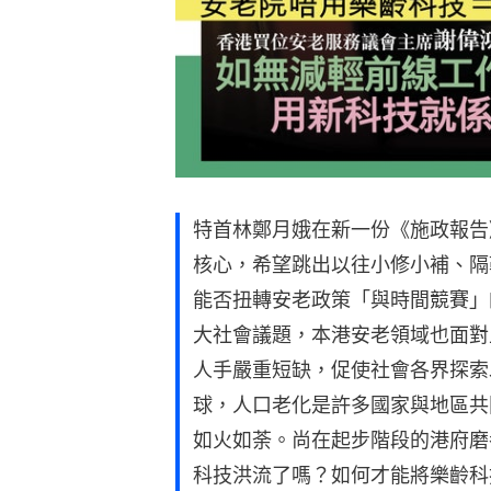
特首林鄭月娥在新一份《施政報告
核心，希望跳出以往小修小補、隔
能否扭轉安老政策「與時間競賽」
大社會議題，本港安老領域也面對
人手嚴重短缺，促使社會各界探索
球，人口老化是許多國家與地區共
如火如荼。尚在起步階段的港府磨
科技洪流了嗎？如何才能將樂齡科