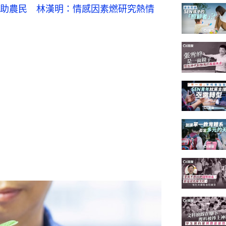
助農民　林漢明：情感因素燃研究熱情