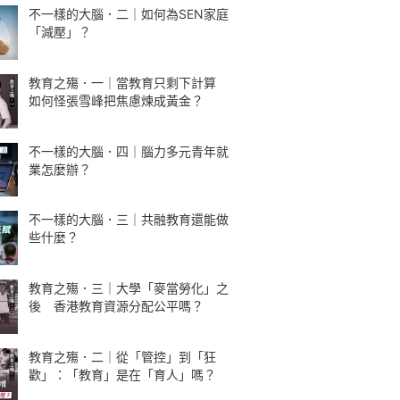
不一樣的大腦．二｜如何為SEN家庭
「減壓」？
教育之殤．一｜當教育只剩下計算
如何怪張雪峰把焦慮煉成黃金？
不一樣的大腦．四｜腦力多元青年就
業怎麼辦？
不一樣的大腦．三｜共融教育還能做
些什麼？
教育之殤．三｜大學「麥當勞化」之
後 香港教育資源分配公平嗎？
教育之殤．二｜從「管控」到「狂
歡」：「教育」是在「育人」嗎？