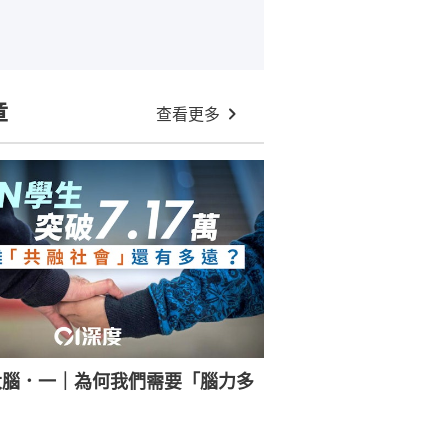
章
查看更多
大腦．一｜為何我們需要「腦力多