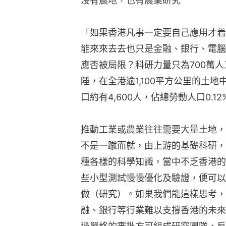
沒有農地，也有農業研究
「如果香港凡事一定要自己應用才着
能來來去去也只是金融、銀行、電腦
應否被局限？科研力量只為700萬
陲，在全港逾1,100平方公里的土
口約有4,600人，佔總勞動人口0.12
推動工業或農業往往需要大量土地，
不是一蹴而就，由上游的基礎科研，
種各樣的科學知識，當中不乏香港的
些小型測試慢慢優化及驗證，便可以
做（研究）。如果我們能這樣思考，
融、銀行等行業難以支撐香港的未來