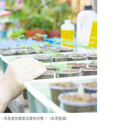
，改善當地農業及糧食供應。（朱潤富攝）