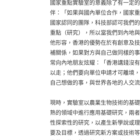
國家重點實驗室的意義除了有一定的
伴：「如果與國內單位合作，國家重
國家認同的團隊，科技部認可我們的
重點（研究），所以當我們到內地與
他形容，香港的優勢在於有創意及技
補關係，如果對方與自己做同樣的事
常向內地朋友炫耀：「香港講錢沒有
以走；他們要向單位申請才可離境，
自己想做的事，與世界各地的人交流
現時，實驗室以農業生物技術的基礎
熟的領域中進行應用基礎研究，兩者
性探索性的研究，以產生新學說或理
要及目標，透過研究新方案或技術等