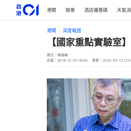
港聞
娛樂
酒店優惠碼
天氣消
港聞
深度報道
【國家重點實驗室】
撰文：
陳澔琳
出版：
2018-12-05 18:00
更新：
2025-02-12 12:0