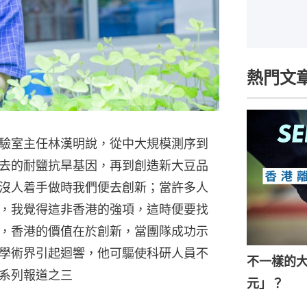
熱門文
驗室主任林漢明說，從中大規模測序到
去的耐鹽抗旱基因，再到創造新大豆品
沒人着手做時我們便去創新；當許多人
，我覺得這非香港的強項，這時便要找
，香港的價值在於創新，當團隊成功示
學術界引起迴響，他可驅使科研人員不
不一樣的
系列報道之三
元」？