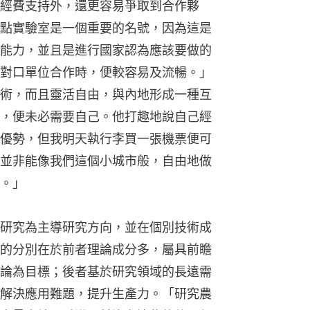
經費支持外，還更容易爭取到合作夥
點實驗室是一個重要的名號，因為這是
能力，並且是進行國家認為應該要做的
對口單位合作時，便較容易及流暢。」
術，而且靈活自由，與內地形成一種互
，便未必需要自己。他打趣地說自己經
優勢，但我明天執行李買一張機票便可
並非能像我們這個小城市般，自由地做
。」
研究為主導研究方向，並在個別技術成
的分別在於前者理論成分多，屬具前瞻
論為目標；後者基於研究領域的長遠需
解決應用難題，提升生產力。「研究農