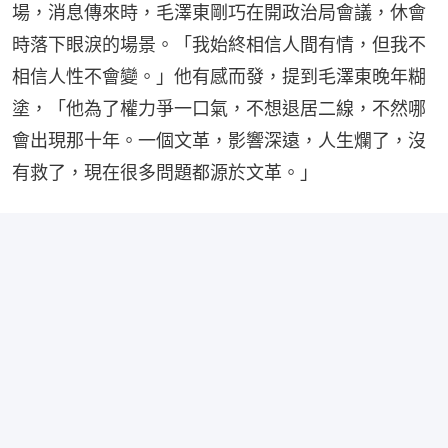
場，消息傳來時，毛澤東剛巧在開政治局會議，休會
時落下眼淚的場景。「我始終相信人間有情，但我不
相信人性不會變。」他有感而發，提到毛澤東晚年糊
塗，「他為了權力爭一口氣，不想退居二線，不然哪
會出現那十年。一個文革，影響深遠，人生爛了，沒
有救了，現在很多問題都源於文革。」