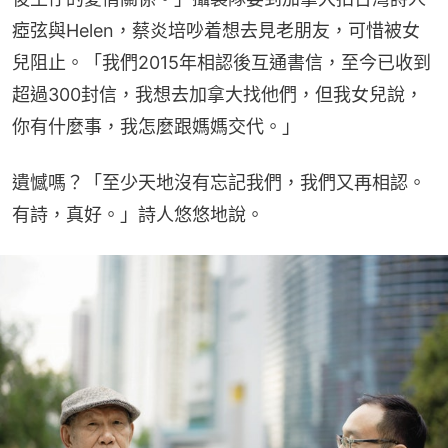
瘂弦與Helen，蔡炎培吵着想去見老朋友，可惜被女
兒阻止。「我們2015年相認後互通書信，至今已收到
超過300封信，我想去加拿大找他們，但我女兒說，
你有什麼事，我怎麼跟媽媽交代。」
遺憾嗎？「至少天地沒有忘記我們，我們又再相認。
有詩，真好。」詩人悠悠地說。