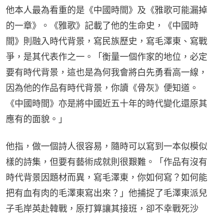
他本人最為看重的是《中國時間》及《雅歌可能漏掉
的一章》。《雅歌》記載了他的生命史，《中國時
間》則融入時代背景，寫民族歷史，寫毛澤東、寫戰
爭，是其代表作之一。「衡量一個作家的地位，必定
要有時代背景，這也是為何我會將白先勇看高一線，
因為他的作品有時代背景，你讀《骨灰》便知道。
《中國時間》亦是將中國近五十年的時代變化還原其
應有的面貌。」
他指，做一個詩人很容易，隨時可以寫到一本似模似
樣的詩集，但要有藝術成就則很艱難。「作品有沒有
時代背景因題材而異，寫毛澤東，你如何寫？如何能
把有血有肉的毛澤東寫出來？」他捕捉了毛澤東派兒
子毛岸英赴韓戰，原打算讓其接班，卻不幸戰死沙