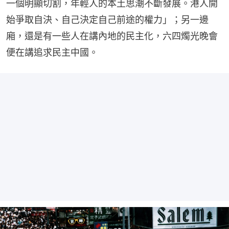
一個明顯切割，年輕人的本土思潮不斷發展。港人開
始爭取自決、自己決定自己前途的權力」；另一邊
廂，還是有一些人在講內地的民主化，六四燭光晚會
便在講追求民主中國。