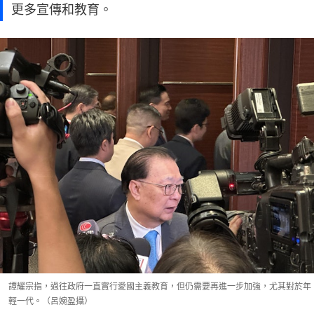
更多宣傳和教育。
譚耀宗指，過往政府一直實行愛國主義教育，但仍需要再進一步加強，尤其對於年
輕一代。（呂婉盈攝）