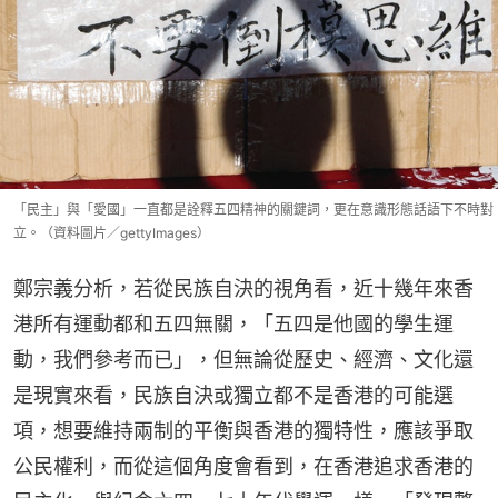
「民主」與「愛國」一直都是詮釋五四精神的關鍵詞，更在意識形態話語下不時對
立。（資料圖片／gettyImages）
鄭宗義分析，若從民族自決的視角看，近十幾年來香
港所有運動都和五四無關，「五四是他國的學生運
動，我們參考而已」，但無論從歷史、經濟、文化還
是現實來看，民族自決或獨立都不是香港的可能選
項，想要維持兩制的平衡與香港的獨特性，應該爭取
公民權利，而從這個角度會看到，在香港追求香港的