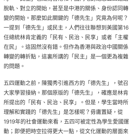
脫軌、對立的開始，甚至是中港的關係、身份認同轉
變的開始。那麼如此關鍵的「德先生」究竟為何呢？
一提到「德先生」或民主，人們往往聯想到美國第16
任總統林肯定義的「民有、民治、民享」或者「主權
在民」。這固然沒有錯。但作為香港與政治中國關係
轉變的轉折點，這裏所講的「民主」是一個更為複雜
的問題。
五四運動之前，陳獨秀引進西方的「德先生」，號召
大家學習接納。那個原版的「德先生」，確應是林肯
所提出的「民有、民治、民享」。但是，學生當時所
理解和實踐的「德先生」是怎樣呢？毋庸置疑，從
1919年的社會運動來看，五四可被定性為學生愛國運
動；即便把時空拉得更大一點，從文化運動的層面來