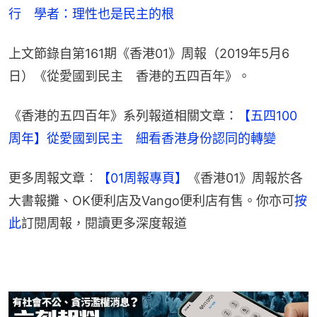
行　學者：理性也是民主的根
上文節錄自第161期《香港01》周報（2019年5月6
日）《從愛國到民主　香港的五四百年》。
《香港的五四百年》系列報道相關文章：
【五四100
周年】從愛國到民主　細看香港身份認同的轉變
更多周報文章︰
【01周報專頁】
《香港01》周報於各
大書報攤、OK便利店及Vango便利店有售。你亦可
按
此
訂閱周報，閱讀更多深度報道