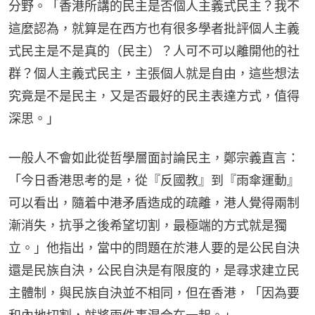
分野。「香港所講的民主是否個人主義式民主？我不
這麼認為，就算是在西方也有很多學者批評個人主義
式民主是不是真的（民主）？人可不可以離開他的社
群？個人主義式民主，主張個人就是自由，這些想法
究竟是不是民主，又是否最好的民主表達方式，值得
深思。」
一般人不會如此從哲學層面討論民主，鄭宗義直言：
「今日香港思考的是，從『反國教』到『雨傘運動』
可以看出，隨着中港矛盾造成的疏離，港人覺得兩制
漸消失，抗爭之後希望切割，最極端的方式就是獨
立。」他指出，當中的問題在於港人要的是公民自決
還是民族自決，公民自決是有限度的，是尋求建立民
主體制，與民族自決並不相同，但在香港，「因為要