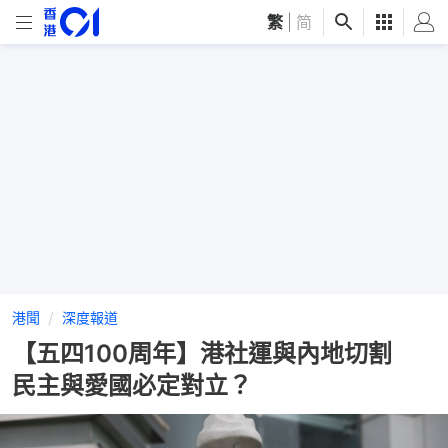
繁
|
简
港聞
深度報道
【五四100周年】港社運與內地切割
民主與愛國必定對立？