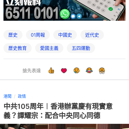
歷史
01周報
中國史
近代史
歷史教育
愛國主義
五四運動
搶先表達
港聞
政情
中共105周年︱香港辦黨慶有現實意
義？譚耀宗：配合中央同心同德