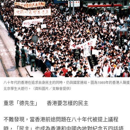
八十年代的香港在追求自身民主的同時，仍與國家連結。圖為1989年的香港人聲援
北京學生大遊行。（資料圖片／支聯會提供）
重思「德先生」  香港要怎樣的民主
不難發現，當香港前途問題在八十年代被提上議程
時，「民主」也成為香港和中國內地對紀念五四話語