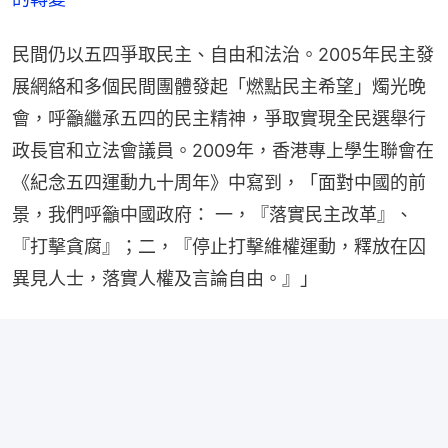
民間仍以五四爭取民主、自由和法治。2005年民主發
展網絡和多個民間團體發起「燃點民主希望」燭光晚
會，呼籲繼承五四的民主精神，爭取實現全民選舉行
政長官和立法會議員。2009年，香港專上學生聯會在
《紀念五四運動九十周年》中寫到，「面對中國的前
景，我們呼籲中國政府： 一，『落實民主改革』、
『打擊貪腐』；二，『停止打擊維權運動，釋放在囚
異見人士，落實人權及言論自由。』」