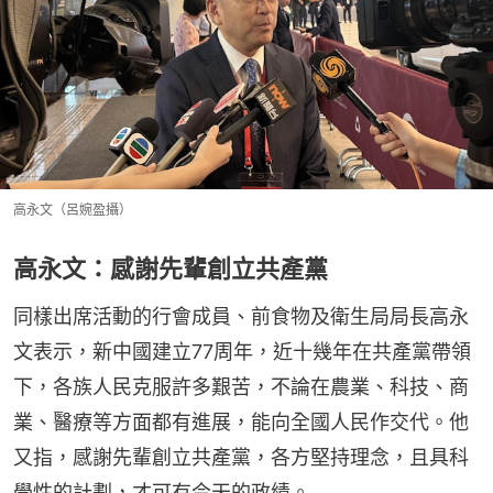
高永文（呂婉盈攝）
高永文：感謝先輩創立共產黨
同樣出席活動的行會成員、前食物及衛生局局長高永
文表示，新中國建立77周年，近十幾年在共產黨帶領
下，各族人民克服許多艱苦，不論在農業、科技、商
業、醫療等方面都有進展，能向全國人民作交代。他
又指，感謝先輩創立共產黨，各方堅持理念，且具科
學性的計劃，才可有今天的政績。