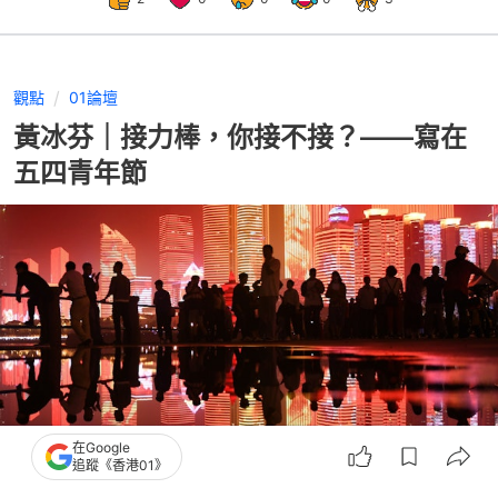
觀點
01論壇
黃冰芬｜接力棒，你接不接？——寫在
五四青年節
在Google
追蹤《香港01》
撰文：
01論壇