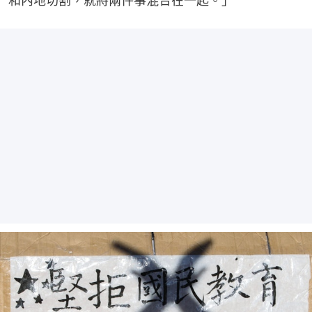
和內地切割，就將兩件事混合在一起。」