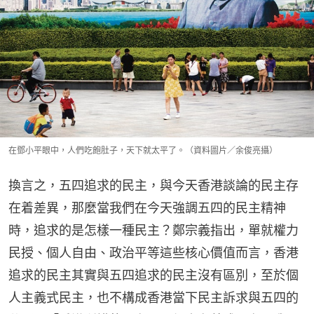
在鄧小平眼中，人們吃飽肚子，天下就太平了。（資料圖片／余俊亮攝）
換言之，五四追求的民主，與今天香港談論的民主存
在着差異，那麼當我們在今天強調五四的民主精神
時，追求的是怎樣一種民主？鄭宗義指出，單就權力
民授、個人自由、政治平等這些核心價值而言，香港
追求的民主其實與五四追求的民主沒有區別，至於個
人主義式民主，也不構成香港當下民主訴求與五四的