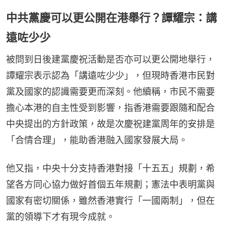
中共黨慶可以更公開在港舉行？譚耀宗：講
遠咗少少
被問到日後建黨慶祝活動是否亦可以更公開地舉行，
譚耀宗表示認為「講遠咗少少」，但現時香港市民對
黨及國家的認識需要更而深刻。他續稱，市民不需要
擔心本港的自主性受到影響，指香港需要跟隨和配合
中央提出的方針政策，故是次慶祝建黨周年的安排是
「合情合理」，能助香港融入國家發展大局。
他又指，中央十分支持香港對接「十五五」規劃，希
望各方同心協力做好首個五年規劃；憲法中表明黨與
國家有密切關係，雖然香港實行「一國兩制」，但在
黨的領導下才有現今成就。