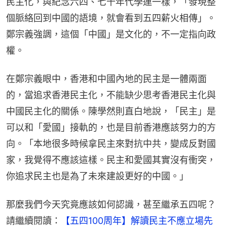
民主化，與紀念六四、七十年代學運一樣，「發現整
個脈絡回到中國的語境，就會看到五四薪火相傳」。
鄭宗義強調，這個「中國」是文化的，不一定指向政
權。
在鄭宗義眼中，香港和中國內地的民主是一體兩面
的，當追求香港民主化，不能缺少思考香港民主化與
中國民主化的關係。陳學然則直白地說，「民主」是
可以和「愛國」接軌的，也是目前香港應該努力的方
向。「本地很多時候拿民主來對抗中共，變成反對國
家，我覺得不應該這樣。民主和愛國其實沒有衝突，
你追求民主也是為了未來建設更好的中國。」
那麼我們今天究竟應該如何認識，甚至繼承五四呢？
請繼續閱讀：
【五四100周年】解讀民主不應立場先