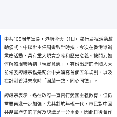
中共105周年黨慶，港府今天（1日）舉行慶祝活動啟
動儀式。中聯辦主任周霽致辭時指，今次在香港舉辦
黨慶活動，具有重大現實意義和歷史意義。被問到如
何解讀周霽所指「現實意義」，有份出席的全國人大
前常委譚耀宗指是配合中央編寫首個五年規劃，以及
在計劃香港未來時「團結一致、同心同德」。
譚耀宗表示，過往政府一直實行愛國主義教育，但仍
需要再進一步加強，尤其對於年輕一代，市民對中國
共產黨歷史的了解及認識是十分重要，因此日後會作