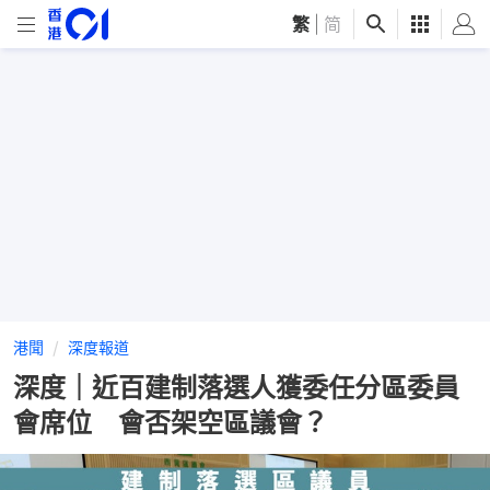
繁
|
简
港聞
深度報道
深度｜近百建制落選人獲委任分區委員
會席位 會否架空區議會？