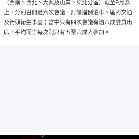
（西南丶西北丶大興及山景丶東北分區）截至9月為
止，分別召開過六次會議，討論違例泊車丶區內交通
及街頭衛生事宜；當中只有四次會議有逾八成委員出
席，平均而言每次則只有五至六成人參加。