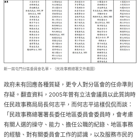
新一屆屯門分區委員會名單。（民政事務總署文件截圖）
政府未有回應各種質疑，更令人對分區會的任命準則
存疑。翻查資料，2005年曾有立法會議員以此質詢時
任民政事務局局長何志平，而何志平這樣侃侃而談：
「民政事務總署署長委任地區委員會委員時，會考慮
有關人選的操守、能力、擔任公職的紀錄、地區事務
的經驗、對有關委員會工作的認識，以及服務市民的