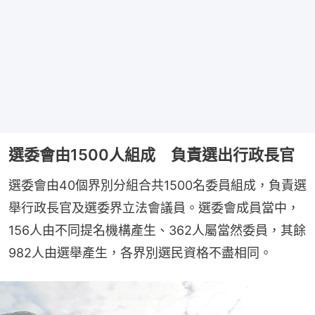
選委會由1500人組成 負責選出行政長官
選委會由40個界別分組合共1500名委員組成，負責選
舉行政長官及選委界立法會議員。選委會成員當中，
156人由不同提名機構產生、362人屬當然委員，其餘
982人由選舉產生，各界別選民資格不盡相同。