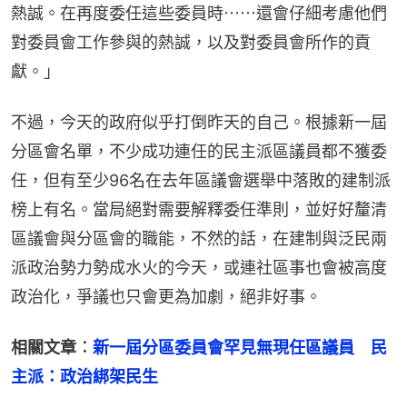
熱誠。在再度委任這些委員時⋯⋯還會仔細考慮他們
對委員會工作參與的熱誠，以及對委員會所作的貢
獻。」
不過，今天的政府似乎打倒昨天的自己。根據新一屆
分區會名單，不少成功連任的民主派區議員都不獲委
任，但有至少96名在去年區議會選舉中落敗的建制派
榜上有名。當局絕對需要解釋委任準則，並好好釐清
區議會與分區會的職能，不然的話，在建制與泛民兩
派政治勢力勢成水火的今天，或連社區事也會被高度
政治化，爭議也只會更為加劇，絕非好事。
相關文章︰
新一屆分區委員會罕見無現任區議員　民
主派：政治綁架民生