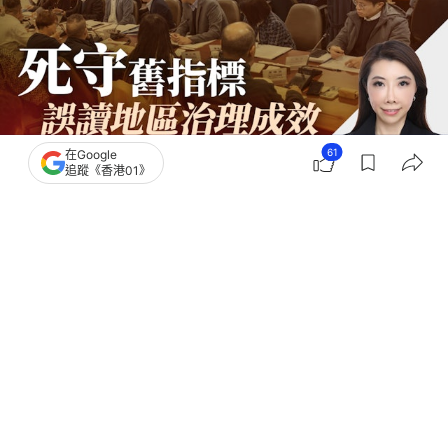
61
在Google
追蹤《香港01》
撰文：
李頴彰律師
出版：
2026-05-22 13:00
更新：
2026-05-22 13:04