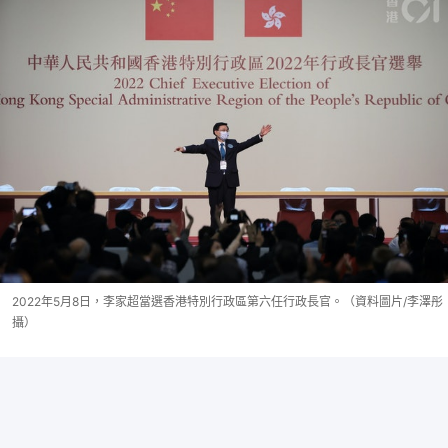
2022年5月8日，李家超當選香港特別行政區第六任行政長官。（資料圖片/李澤彤
攝）