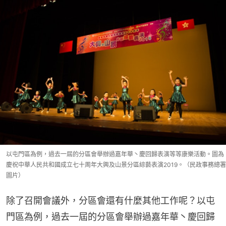
以屯門區為例，過去一屆的分區會舉辦過嘉年華丶慶回歸表演等等康樂活動。圖為
慶祝中華人民共和國成立七十周年大興及山景分區綜藝表演2019。（民政事務總署
圖片）
除了召開會議外，分區會還有什麼其他工作呢？以屯
門區為例，過去一屆的分區會舉辦過嘉年華丶慶回歸