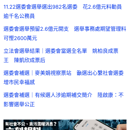
11.22選委會選舉選出982名選委 花2.6億元料動員
逾千名公務員
選委會選舉預留2.6億元開支 選舉事務處期望管理料
可慳2600萬元
立法會選舉結果｜選委會當選全名單 姚柏良成票
王 陳凱欣成票后
選委會補選｜麥美娟視察票站 籲選出心繫社會選委
增市民幸福感
選委會補選｜有候選人涉逾期補交簡介 陸啟康：不
影響選舉公正