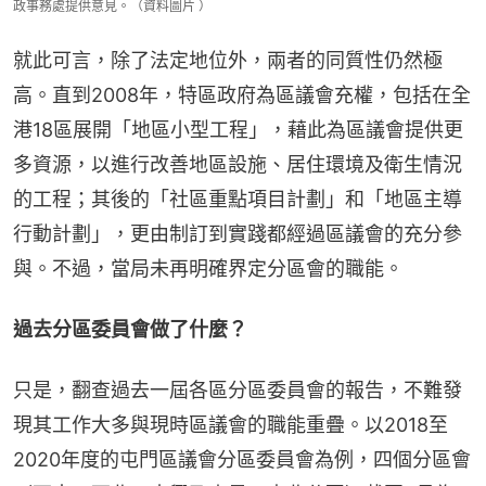
政事務處提供意見。（資料圖片 ）
就此可言，除了法定地位外，兩者的同質性仍然極
高。直到2008年，特區政府為區議會充權，包括在全
港18區展開「地區小型工程」，藉此為區議會提供更
多資源，以進行改善地區設施、居住環境及衛生情況
的工程；其後的「社區重點項目計劃」和「地區主導
行動計劃」，更由制訂到實踐都經過區議會的充分參
與。不過，當局未再明確界定分區會的職能。
過去分區委員會做了什麼？
只是，翻查過去一屆各區分區委員會的報告，不難發
現其工作大多與現時區議會的職能重疊。以2018至
2020年度的屯門區議會分區委員會為例，四個分區會