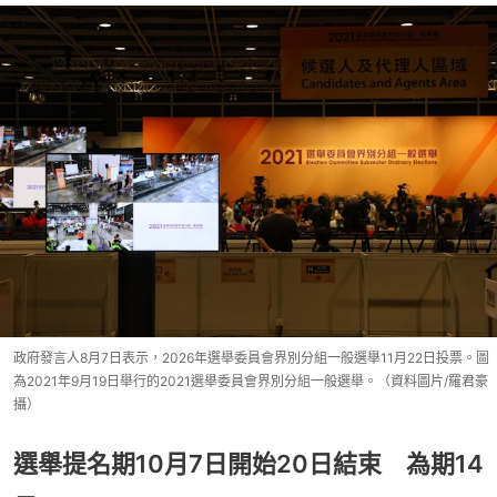
政府發言人8月7日表示，2026年選舉委員會界別分組一般選舉11月22日投票。圖
為2021年9月19日舉行的2021選舉委員會界別分組一般選舉。（資料圖片/羅君豪
攝）
選舉提名期10月7日開始20日結束 為期14