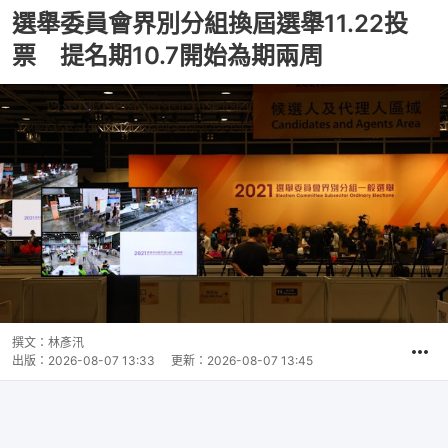
選舉委員會界別分組換屆選舉11.22投
票 提名期10.7開始為期兩周
撰文：
林彥汛
出版：
2026-08-07 13:33
更新：
2026-08-07 13:45