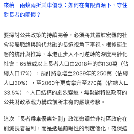
來稿｜兩蚊兩折乘車優惠：如何在有限資源下，守住
對長者的關懷？
要探討公共政策的持續完善，必須將其置於宏觀的社
會發展脈絡與跨代共融的長遠視角下審視。根據衞生
署的統計與推算，本港正步入不可逆轉的深度高齡化
社會：65歲或以上長者人口由2018年的約130萬（佔
總人口17%），預計將急增至2039年的250萬（佔總
人口30%），至2060年更會攀升至270萬（佔總人口
33.5%）。人口結構的劇烈變遷，無疑對特區政府的
公共財政承載力構成前所未有的嚴峻考驗。
這次「長者乘車優惠計劃」政策微調並非特區政府在
削減長者福利，而是透過前瞻性的制度優化，確保這