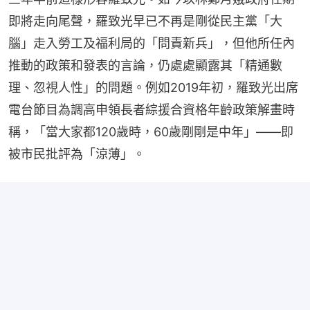
即將走向尾聲，羅致光早已不再是剛從民主黨「大
腦」走入勞工及福利局的「問責新兵」，但他所任內
推動的政策和發表的言論，仍處處顯露其「精通數
理、忽視人性」的問題。例如2019年初，羅致光出席
電台節目為調高申領長者綜援合資格年齡政策解畫時
稱，「當大家都120歲時，60歲剛剛是中年」——即
被市民批評為「涼薄」。