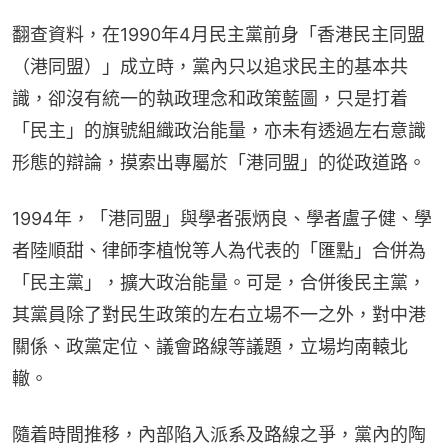
翻查資料，在1990年4月民主黨前身「香港民主同盟
（港同盟）」成立時，黨內只以追求民主的基本共
識，卻沒有統一的執政理念和政策藍圖，只是打着
「民主」的旗號組織政治能量，亦未有透過左右意識
形態的辯論，摸索出專屬於「港同盟」的從政道路。
1994年，「港同盟」與學者張炳良、學者盧子健、學
者陸順甜、律師李植悅等人為代表的「匯點」合併為
「民主黨」，擴大政治能量。可是，合併後民主黨，
其黨員除了對民生政策的左右立場不一之外，對中港
關係、政黨定位、議會路線等議題，立場均南轅北
轍。
隨着時間推移，內部陷入派系及路線之爭，黨內的陶