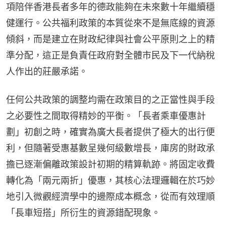
項陪伴香港長者多年的德政能夠在未來數十年繼續穩
健運行。公共福利政策的本質從來不是無底線的資源
傾斜，而是建立在財政紀律與社會公平原則之上的精
準分配，這正是負責任政府對全體市民及下一代納稅
人作出的莊嚴承諾。
任何公共政策的調整均需在政策目的之正當性與手段
之必要性之間取得精妙的平衡。「長者乘車優惠計
劃」初創之時，確實為廣大長者提供了極大的出行便
利，但隨著受惠基數呈幾何級數增長，庫房的財政承
擔已逐漸偏離政策設計初期的精算軌跡。將固定收費
轉化為「兩元兩折」優惠，其核心法理邏輯在於巧妙
地引入微觀經濟學中的邊際成本概念，從而有效理順
「長車短搭」所衍生的資源錯配現象。