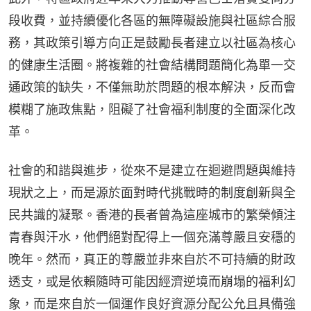
段收費，並持續優化各區的無障礙設施與社區綜合服
務，其政策引導方向正是鼓勵長者建立以社區為核心
的健康生活圈。將複雜的社會結構問題簡化為單一交
通政策的缺失，不僅無助於問題的根本解決，反而會
模糊了施政焦點，阻礙了社會福利制度的全面深化改
革。
社會的和諧與進步，從來不是建立在迴避問題與維持
現狀之上，而是源於面對時代挑戰時的制度創新與全
民共識的凝聚。香港的長者曾為這座城市的繁榮傾注
青春與汗水，他們絕對配得上一個充滿尊嚴且安穩的
晚年。然而，真正的尊嚴並非來自於不可持續的財政
透支，或是依賴隨時可能因經濟逆境而崩塌的福利幻
象，而是來自於一個運作良好資源分配公允且具備強