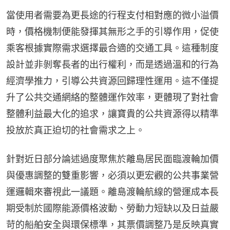
當使用者需要為更長途的行程支付相對應的微小溢價
時，價格機制便能發揮其無形之手的引導作用，促使
乘客根據實際需求選擇最合適的交通工具。這種制度
設計並非剝奪長者的出行權利，而是透過溫和的行為
經濟學推力，引導公共資源回歸理性運用。這不僅提
升了公共交通網絡的整體運作效率，更體現了對社會
整體利益最大化的追求，讓寶貴的公共資源得以精準
投放於真正迫切的社會需求之上。
針對近日部分論述過度聚焦於離島居民面臨渡輪加價
與優惠調整的雙重影響，必須以更宏觀的公共事業營
運邏輯來審視此一議題。離島渡輪航線的營運成本長
期受制於國際能源價格波動、勞動力短缺以及日益嚴
苛的船舶安全與環保標準，其票價調整乃是反映真實