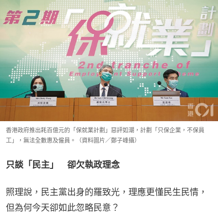
香港政府推出耗百億元的「保就業計劃」惡評如潮，計劃「只保企業，不保員
工」，無法全數惠及僱員。（資料圖片／鄭子峰攝）
只談「民主」　卻欠執政理念
照理說，民主黨出身的羅致光，理應更懂民生民情，
但為何今天卻如此忽略民意？