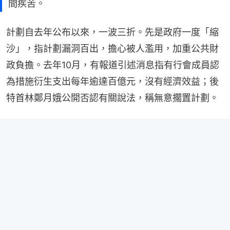
間疾苦。
計劃自去年公布以來，一波三折。先是政府一度「縮
沙」，指計劃漏洞百出，擔心被人濫用，加重公共財
政負擔。去年10月，有報道引述消息指有行會成員認
為措施衍生支出每年逾達百億元，沒有經濟效益；後
特首林鄭月娥公開否認有關說法，稱無意擱置計劃。