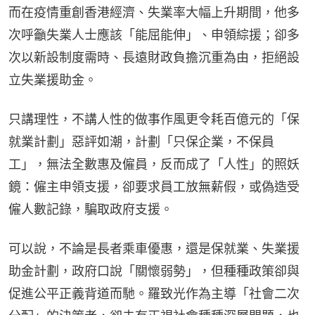
而在疫情重創香港經濟、失業率大幅上升期間，他多
次呼籲失業人士應該「能屈能伸」、申領綜援；卻多
次以新設制度需時、長遠財政負擔沉重為由，拒絕設
立失業援助金。
只講理性，不講人性的做事作風更令耗百億元的「保
就業計劃」惡評如潮，計劃「只保企業，不保員
工」，無法全數惠及僱員，反而成了「人性」的照妖
鏡：僱主申領支援，卻要求員工放無薪假，或偽造受
僱人數記錄，騙取政府支援。
可以說，不論是長者乘車優惠，還是保就業、失業援
助金計劃，政府口說「關懷弱勢」，但種種政策卻與
促進公平正義背道而馳。羅致光作為主導「社會二次