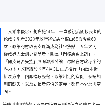
二元乘車優惠計劃實施14年，一直被視為關顧長者的
德政；隨着2020年政府將受惠門檻由65歲降至60
歲，政策的財政開支逐漸成為社會焦點。五年之間，
從政界人士到專家學者，圍繞「門檻應否上調」、
「開支是否失控」展開激烈辯論，最終在財政赤字的
壓力下，政府將於今年4月3日正式推行「兩蚊兩折」
折衷方案。回顧這段歷程，政策制定的倉促、長遠規
劃的缺失、以及對長者價值的定義，都有不少反思空
間。
這座城市的繁榮，正是由這群已屆退休之齡的長者一