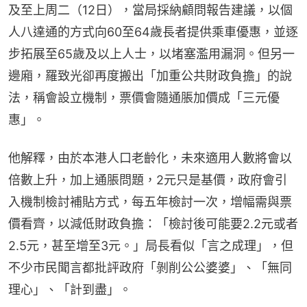
及至上周二（12日），當局採納顧問報告建議，以個
人八達通的方式向60至64歲長者提供乘車優惠，並逐
步拓展至65歲及以上人士，以堵塞濫用漏洞。但另一
邊廂，羅致光卻再度搬出「加重公共財政負擔」的說
法，稱會設立機制，票價會隨通脹加價成「三元優
惠」。
他解釋，由於本港人口老齡化，未來適用人數將會以
倍數上升，加上通脹問題，2元只是基價，政府會引
入機制檢討補貼方式，每五年檢討一次，增幅需與票
價看齊，以減低財政負擔：「檢討後可能要2.2元或者
2.5元，甚至增至3元。」局長看似「言之成理」，但
不少市民聞言都批評政府「剝削公公婆婆」、「無同
理心」、「計到盡」。