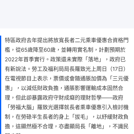
特區政府去年提出將放寬長者二元乘車優惠合資格門
檻，從65歲降至60歲，並轉用實名制，計劃預期於
2022年首季實行。政策還未實際「落地」，政府已
有新說法。勞工及福利局局長羅致光上周日（17日）
在電視節目上表示，票價或會隨通脹加價為「三元優
惠」，以減低財政負擔，通脹影響運輸成本固然合
理，但此卻暴露政府守財成癡的理財哲學——政府
「勞福大腦」羅致光選擇就長者乘車優惠引入檢討機
制，在勞碌半生長者的身上「拔毛」，以紓緩財政負
擔，這顯然極不合理，亦盡顯局長「離地」，不識民