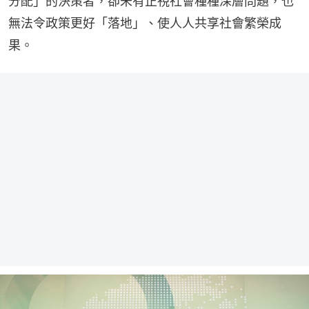
分配」的決策者，卻未有正視社會種種深層問題，也
無法令政策更好「落地」、使人人共享社會繁榮成
果。