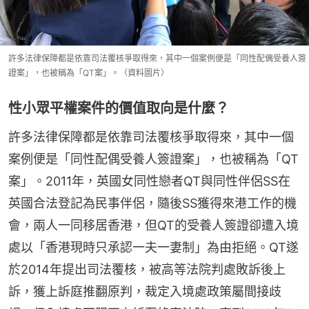
許多法律保障都是依靠司法覆核爭取得來，其中一個案例便是「同性配偶受養人簽
證案」，也被稱為「QT案」。（資料圖片）
性小眾平權案件的價值取向是什麼？
許多法律保障都是依靠司法覆核爭取得來，其中一個
案例便是「同性配偶受養人簽證案」，也被稱為「QT
案」。2011年，英國女同性戀者QT與同性伴侶SS在
英國合法登記為民事伴侶，隨後SS獲得來港工作的機
會，兩人一同移居香港，但QT的受養人簽證卻遭入境
處以「香港現時只承認一夫一妻制」為由拒絕。QT遂
於2014年提出司法覆核，被高等法院判處敗訴後上
訴，獲上訴庭推翻原判，裁定入境處政策屬間接歧