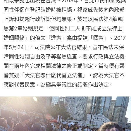
相似爭議也出現在台灣。2013年，台北市民祁家威與
同性伴侶在登記結婚時被拒絕，祁家威先後向內政部
上訴和提起行政訴訟但均無果，於是以民法第4編親
屬第2章婚姻規定「使同性別二人間不能成立法律上
婚姻關係」的條文「違憲」為由提請「釋憲」。2017
年5月24日，司法院公布大法官結果，宣布民法未保
障同性婚姻自由及平等權屬違憲，要求行政與立法機
關在兩年內完成相關法律之修正或制定。當時便有聲
音質疑「大法官憑什麼代替立法者」，認為大法官不
應對代替民意，為極具爭議性的話題作出決定。