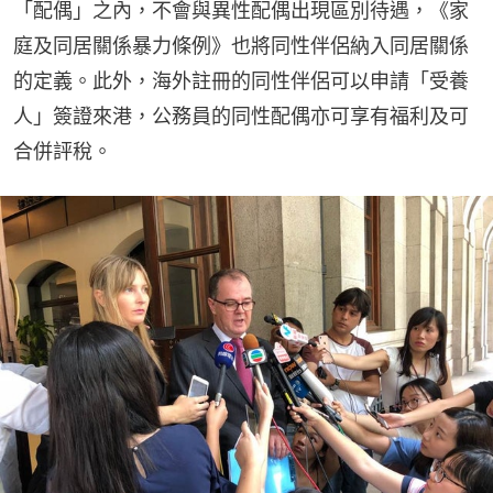
「配偶」之內，不會與異性配偶出現區別待遇，《家
庭及同居關係暴力條例》也將同性伴侶納入同居關係
的定義。此外，海外註冊的同性伴侶可以申請「受養
人」簽證來港，公務員的同性配偶亦可享有福利及可
合併評稅。