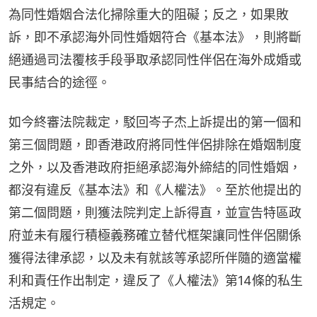
為同性婚姻合法化掃除重大的阻礙；反之，如果敗
訴，即不承認海外同性婚姻符合《基本法》，則將斷
絕通過司法覆核手段爭取承認同性伴侶在海外成婚或
民事結合的途徑。
如今終審法院裁定，駁回岑子杰上訴提出的第一個和
第三個問題，即香港政府將同性伴侶排除在婚姻制度
之外，以及香港政府拒絕承認海外締結的同性婚姻，
都沒有違反《基本法》和《人權法》。至於他提出的
第二個問題，則獲法院判定上訴得直，並宣告特區政
府並未有履行積極義務確立替代框架讓同性伴侶關係
獲得法律承認，以及未有就該等承認所伴隨的適當權
利和責任作出制定，違反了《人權法》第14條的私生
活規定。