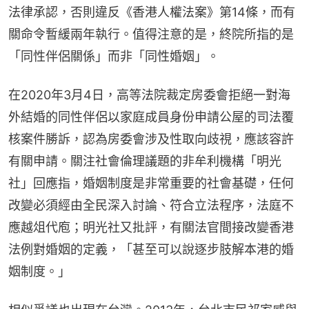
法律承認，否則違反《香港人權法案》第14條，而有
關命令暫緩兩年執行。值得注意的是，終院所指的是
「同性伴侶關係」而非「同性婚姻」。
在2020年3月4日，高等法院裁定房委會拒絕一對海
外結婚的同性伴侶以家庭成員身份申請公屋的司法覆
核案件勝訴，認為房委會涉及性取向歧視，應該容許
有關申請。關注社會倫理議題的非牟利機構「明光
社」回應指，婚姻制度是非常重要的社會基礎，任何
改變必須經由全民深入討論、符合立法程序，法庭不
應越俎代庖；明光社又批評，有關法官間接改變香港
法例對婚姻的定義，「甚至可以說逐步肢解本港的婚
姻制度。」