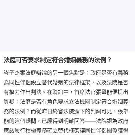
法庭可否要求制定符合婚姻義務的法例？
岑子杰案法庭辯論的另一個焦點是：政府是否有義務
為同性伴侶設立替代婚姻的法律框架，以及法院是否
有權力作出判決。在聆訊中，首席法官張舉能便提出
質疑：法庭是否有角色要求立法機關制定符合婚姻義
務的法例？而從昨日終審法院頒下的判詞可見，張舉
能的這個疑問，已經得到明確回答——法院認為政府
應該履行積極義務確立替代框架讓同性伴侶關係獲得