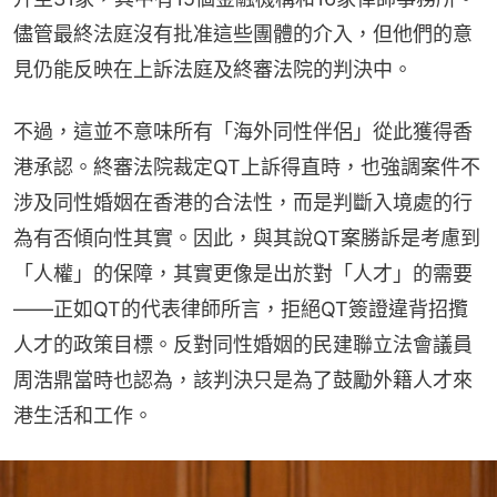
儘管最終法庭沒有批准這些團體的介入，但他們的意
見仍能反映在上訴法庭及終審法院的判決中。
不過，這並不意味所有「海外同性伴侶」從此獲得香
港承認。終審法院裁定QT上訴得直時，也強調案件不
涉及同性婚姻在香港的合法性，而是判斷入境處的行
為有否傾向性其實。因此，與其說QT案勝訴是考慮到
「人權」的保障，其實更像是出於對「人才」的需要
——正如QT的代表律師所言，拒絕QT簽證違背招攬
人才的政策目標。反對同性婚姻的民建聯立法會議員
周浩鼎當時也認為，該判決只是為了鼓勵外籍人才來
港生活和工作。