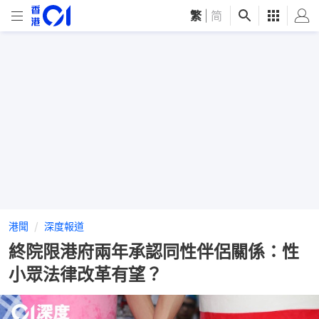
繁
|
简
港聞
深度報道
終院限港府兩年承認同性伴侶關係：性
小眾法律改革有望？