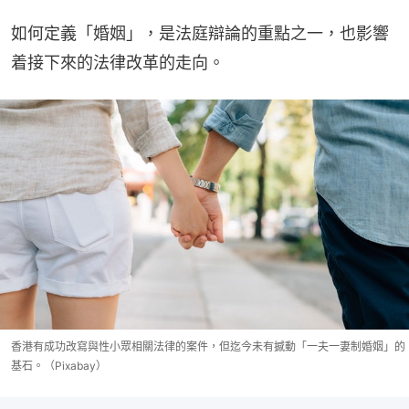
如何定義「婚姻」，是法庭辯論的重點之一，也影響
着接下來的法律改革的走向。
香港有成功改寫與性小眾相關法律的案件，但迄今未有撼動「一夫一妻制婚姻」的
基石。（Pixabay）