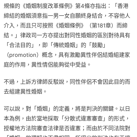
規條的《婚姻制度改革條例》第4條亦指出：「香港
締結的婚姻須意指一男一女自願終身結合，不容他人
介入，而且只可按照《婚姻條例》（第181章）而締
結。」律政司一方亦提出對同性婚姻的區別對待具有
「合法目的」，即「傳統婚姻」的「鼓勵」
（promotion）概念，具有激勵異性伴侶結婚組建家
庭的作用，異性情侶能夠從中受益。
不過，上訴方律師反駁說，同性伴侶不會因此目的而
去組建異性婚姻。
可以說，對「婚姻」的定義，將是判決的關鍵。以日
本為例，由於當地採取「分散式違憲審查」的形式，
授權地方法院審查法律是否違憲；而由於不同法院對