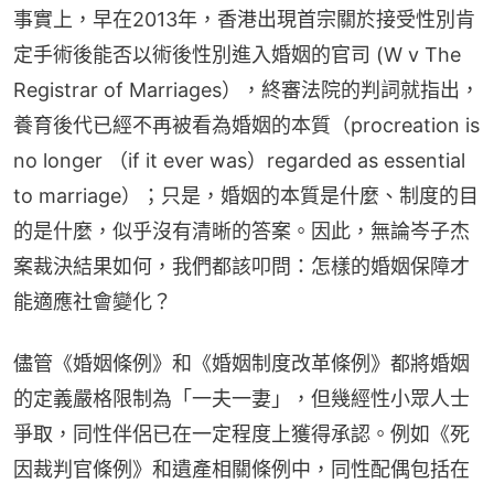
事實上，早在2013年，香港出現首宗關於接受性別肯
定手術後能否以術後性別進入婚姻的官司 (W v The 
Registrar of Marriages），終審法院的判詞就指出，
養育後代已經不再被看為婚姻的本質（procreation is 
no longer （if it ever was）regarded as essential 
to marriage）；只是，婚姻的本質是什麼、制度的目
的是什麼，似乎沒有清晰的答案。因此，無論岑子杰
案裁決結果如何，我們都該叩問：怎樣的婚姻保障才
能適應社會變化？
儘管《婚姻條例》和《婚姻制度改革條例》都將婚姻
的定義嚴格限制為「一夫一妻」，但幾經性小眾人士
爭取，同性伴侶已在一定程度上獲得承認。例如《死
因裁判官條例》和遺產相關條例中，同性配偶包括在