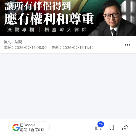
撰文：
法觀
出版：
2026-02-16 08:00
更新：
2026-02-16 11:44
29
在Google
追蹤《香港01》