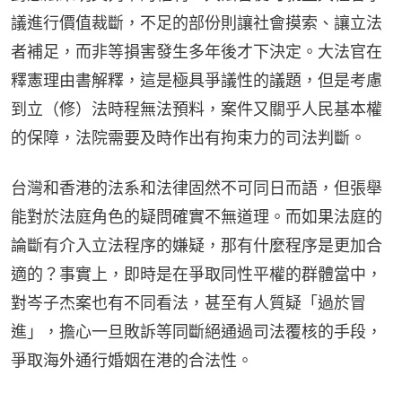
議進行價值裁斷，不足的部份則讓社會摸索、讓立法
者補足，而非等損害發生多年後才下決定。大法官在
釋憲理由書解釋，這是極具爭議性的議題，但是考慮
到立（修）法時程無法預料，案件又關乎人民基本權
的保障，法院需要及時作出有拘束力的司法判斷。
台灣和香港的法系和法律固然不可同日而語，但張舉
能對於法庭角色的疑問確實不無道理。而如果法庭的
論斷有介入立法程序的嫌疑，那有什麼程序是更加合
適的？事實上，即時是在爭取同性平權的群體當中，
對岑子杰案也有不同看法，甚至有人質疑「過於冒
進」，擔心一旦敗訴等同斷絕通過司法覆核的手段，
爭取海外通行婚姻在港的合法性。