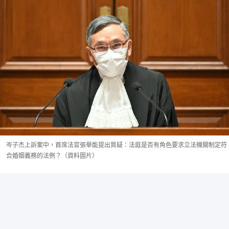
岑子杰上訴案中，首席法官張舉能提出質疑：法庭是否有角色要求立法機關制定符
合婚姻義務的法例？（資料圖片）