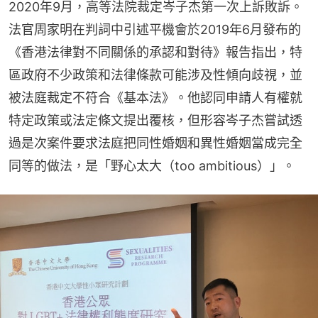
2020年9月，高等法院裁定岑子杰第一次上訴敗訴。
法官周家明在判詞中引述平機會於2019年6月發布的
《香港法律對不同關係的承認和對待》報告指出，特
區政府不少政策和法律條款可能涉及性傾向歧視，並
被法庭裁定不符合《基本法》。他認同申請人有權就
特定政策或法定條文提出覆核，但形容岑子杰嘗試透
過是次案件要求法庭把同性婚姻和異性婚姻當成完全
同等的做法，是「野心太大（too ambitious）」。