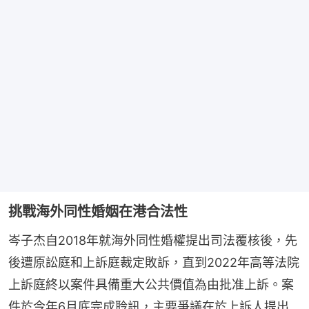
挑戰海外同性婚姻在港合法性
岑子杰自2018年就海外同性婚權提出司法覆核後，先
後遭原訟庭和上訴庭裁定敗訴，直到2022年高等法院
上訴庭終以案件具備重大公共價值為由批准上訴。案
件於今年6月底完成聆訊，主要爭議在於上訴人提出