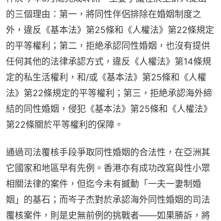
的三個理由：第一，將同性伴侶排除在婚姻制度之
外，違反《基本法》第25條和《人權法》第22條規定
的平等權利；第二，拒絶承認同性婚姻，也沒有提供
任何其他的法律承認方式，違反《人權法》第14條規
定的私生活權利，和/或《基本法》第25條和《人權
法》第22條規定的平等權利；第三，拒絶承認海外締
結的同性婚姻，侵犯《基本法》第25條和《人權法》
第22條關於平等權利的保障。
通過司法覆核手段爭取同性婚姻的合法性，在亞洲其
它國家和地區早有先例。香港亦有成功改寫與性小眾
相關法律的案件，但迄今未有撼動「一夫一妻制婚
姻」的基石；而岑子杰對於承認海外同性婚姻的司法
覆核案件，則是史無前例的挑戰者——如果勝訴，將