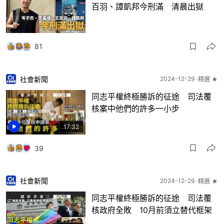
百羽、譚凱邦今刑滿 清晨出獄
81
社會新聞
2024-12-29
精選 ★
同志平權終極勝訴的征途 司法覆
核案中他們的許多一小步
17:32
39
社會新聞
2024-12-29
精選 ★
同志平權終極勝訴的征途 司法覆
核政府全敗 10月前須立替代框架