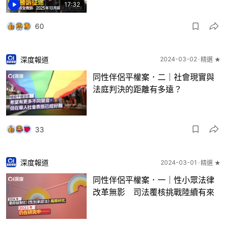
17:32
60
深度報道
2024-03-02
精選 ★
同性伴侶平權案．二｜社會現實與
法庭判決的距離有多遠？
33
深度報道
2024-03-01
精選 ★
同性伴侶平權案．一｜性小眾法律
改革無影 司法覆核挑戰陸續有來