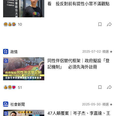
看 投反對前有提性小眾不滿觀點
10
政情
2025-07-02
精選 ★
同性伴侶替代框架｜政府擬設「登
記機制」 必須先海外註冊
51
社會新聞
2025-05-30
精選 ★
47人顛覆案｜岑子杰、李嘉達、王