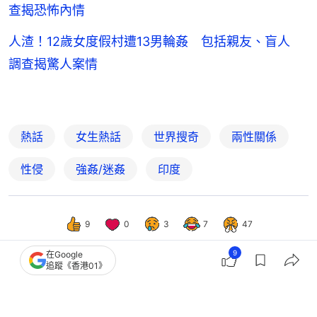
查揭恐怖內情
人渣！12歲女度假村遭13男輪姦 包括親友、盲人
調查揭驚人案情
熱話
女生熱話
世界搜奇
兩性關係
性侵
強姦/迷姦
印度
9
0
3
7
47
9
在Google
追蹤《香港01》
熱話
人氣話題
印男街頭與小販起爭執 當眾斬下其頭