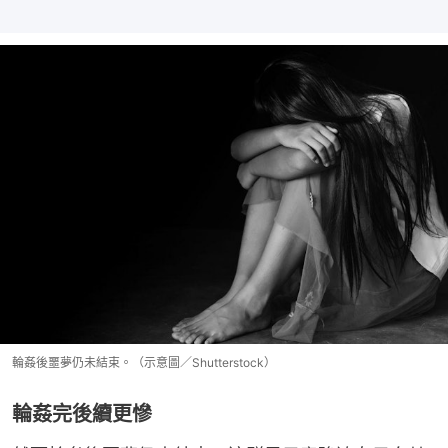
輪姦後噩夢仍未結束。（示意圖／Shutterstock）
輪姦完後續更慘