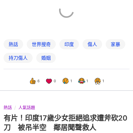
熱話
世界搜奇
印度
傷人
家暴
持刀傷人
婚姻
6
0
1
1
1
熱話
人氣話題
有片！印度17歲少女拒絕追求遭斧砍20
刀 被吊半空 鄰居聞聲救人