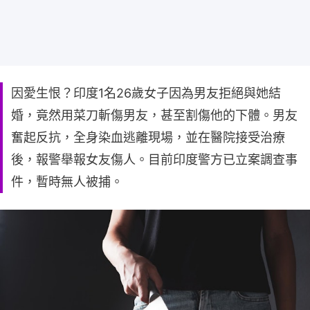
因愛生恨？印度1名26歲女子因為男友拒絕與她結
婚，竟然用菜刀斬傷男友，甚至割傷他的下體。男友
奮起反抗，全身染血逃離現場，並在醫院接受治療
後，報警舉報女友傷人。目前印度警方已立案調查事
件，暫時無人被捕。