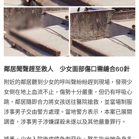
鄰居聞聲趕至救人 少女面部傷口需縫合60針
附近的鄰居聽到少女的呼叫聲紛紛趕到現場，發現少
女倒在地上血流不止，傷勢十分嚴重，但仍有呼吸心
跳，鄰居隨即合力將女孩送往醫院搶救，並當場制服
涉事男子交由警方處理。當地警方表示，本案已展開
調查，涉事男子涉嫌謀殺未遂以及其他嚴重罪行。