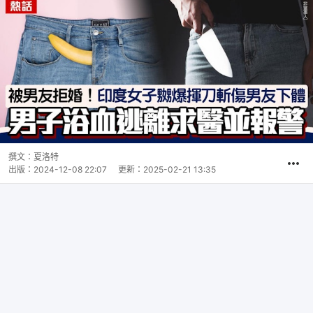
撰文：
夏洛特
出版：
2024-12-08 22:07
更新：
2025-02-21 13:35