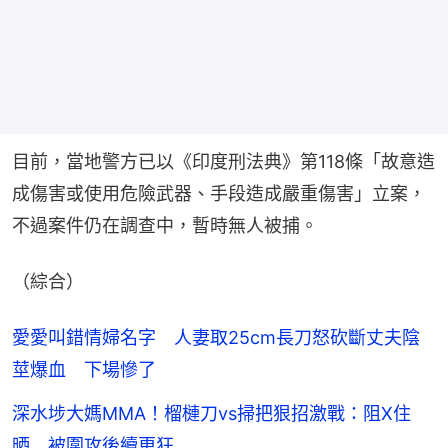
目前，當地警方已以《印度刑法典》第118條「故意造
成傷害或使用危險武器、手段造成嚴重傷害」立案，
不過案件仍在調查中，暫時無人被捕。
（綜合）
愛愛叫錯情婦名字 人妻取25cm長刀怒砍斷丈夫陰
莖爆血 下場慘了
深水埗大媽MMA！榴槤刀vs掃把狠招激戰：阻X住
晒 被圍攻後續更狂