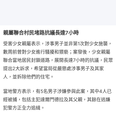
親屬聯合村民堵路抗議長達7小時
受害少女親屬表示，涉事男子並非第1次對少女施襲，
數周前曾對少女進行騷擾和猥褻；案發後，少女親屬
聯合當地居民封鎖道路，展開長達7小時的抗議，民眾
提出2大訴求，希望當局從嚴懲處涉事男子及其家
人，並拆除他們的住宅。
當地警方表示，有5名男子涉嫌參與此案，其中4人已
經被捕，包括主犯達爾門德拉及其父親，其餘在逃嫌
犯警方正全力追緝。