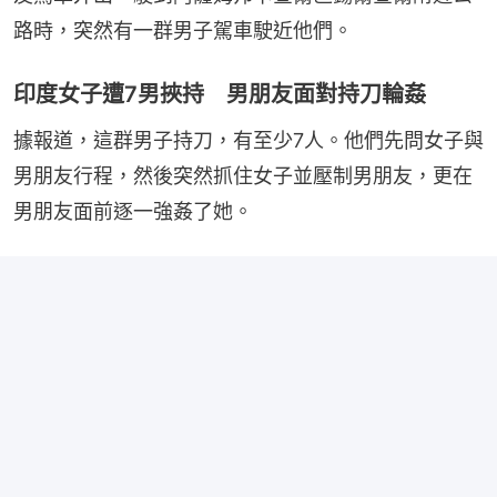
路時，突然有一群男子駕車駛近他們。
印度女子遭7男挾持 男朋友面對持刀輪姦
據報道，這群男子持刀，有至少7人。他們先問女子與
男朋友行程，然後突然抓住女子並壓制男朋友，更在
男朋友面前逐一強姦了她。