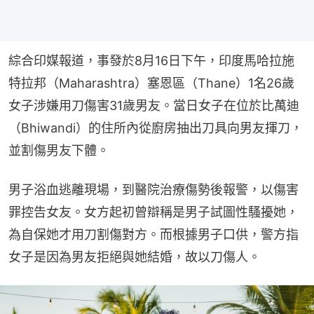
綜合印媒報道，事發於8月16日下午，印度馬哈拉施
特拉邦（Maharashtra）塞恩區（Thane）1名26歲
女子涉嫌用刀傷害31歲男友。當日女子在位於比萬迪
（Bhiwandi）的住所內從廚房抽出刀具向男友揮刀，
並割傷男友下體。
男子浴血逃離現場，到醫院治療傷勢後報警，以傷害
罪控告女友。女方起初曾辯稱是男子試圖性騷擾她，
為自保她才用刀割傷對方。而根據男子口供，警方指
女子是因為男友拒絕與她結婚，故以刀傷人。