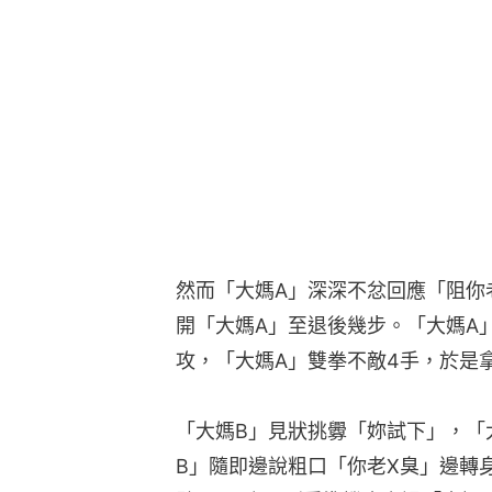
然而「大媽A」深深不忿回應「阻你
開「大媽A」至退後幾步。「大媽A
攻，「大媽A」雙拳不敵4手，於是
「大媽B」見狀挑釁「妳試下」，「
B」隨即邊說粗口「你老X臭」邊轉