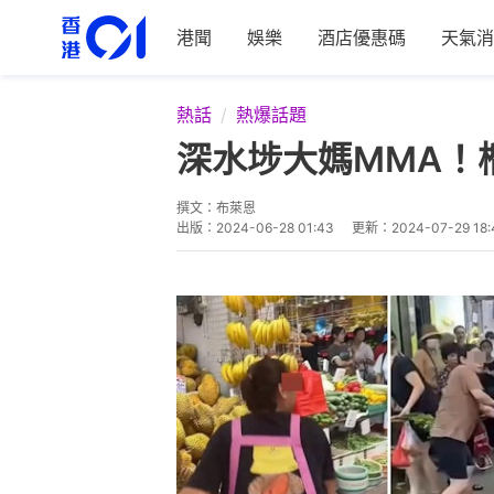
港聞
娛樂
酒店優惠碼
天氣消
熱話
熱爆話題
深水埗大媽MMA！
撰文：
布萊恩
出版：
2024-06-28 01:43
更新：
2024-07-29 18: