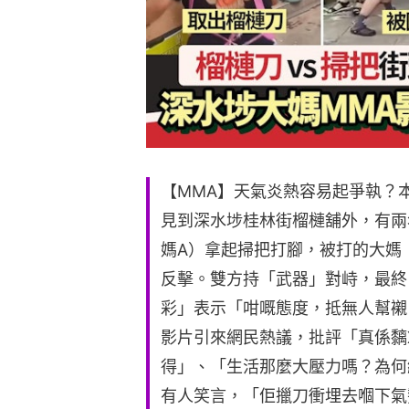
【MMA】天氣炎熱容易起爭執？
見到深水埗桂林街榴槤舖外，有兩
媽A）拿起掃把打腳，被打的大媽
反擊。雙方持「武器」對峙，最終
彩」表示「咁嘅態度，抵無人幫襯
影片引來網民熱議，批評「真係黐
得」、「生活那麼大壓力嗎？為何
有人笑言，「佢擸刀衝埋去嗰下氣