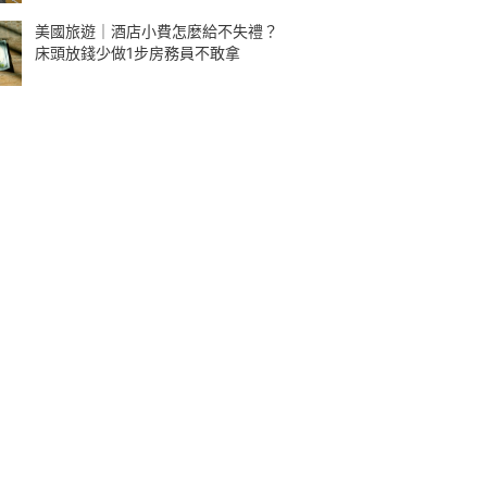
美國旅遊｜酒店小費怎麼給不失禮？
床頭放錢少做1步房務員不敢拿