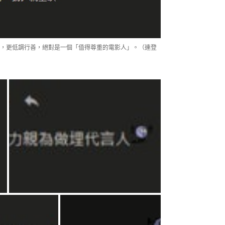
，更低調行善，絕對是一個「值得尊重的電影人」。（連登