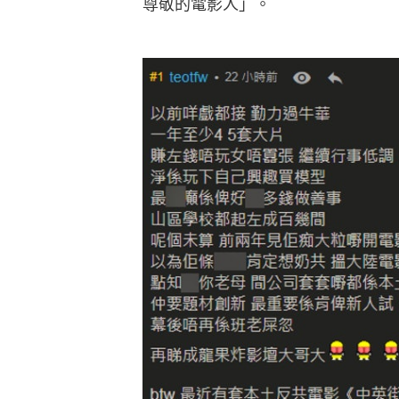
尊敬的電影人」。