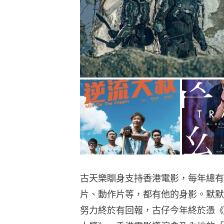
古天樂瞓身支持香港電影，每年總有
片、動作片等，都有他的身影。默默
努力終於有回報，古仔今年終於憑《