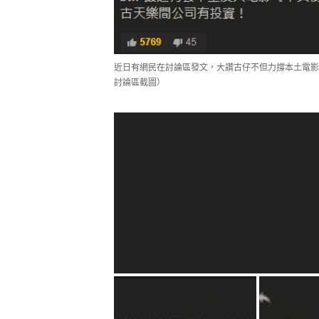
近日有網民在討論區發文，大讚古仔不但力撐本土電影
討論區截圖）