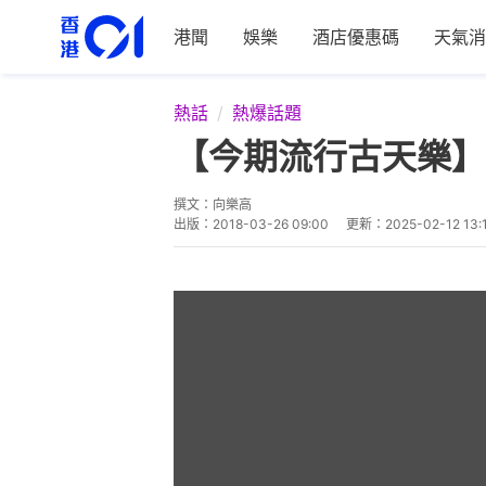
港聞
娛樂
酒店優惠碼
天氣消
熱話
熱爆話題
【今期流行古天樂】
撰文：
向樂高
出版：
2018-03-26 09:00
更新：
2025-02-12 13: