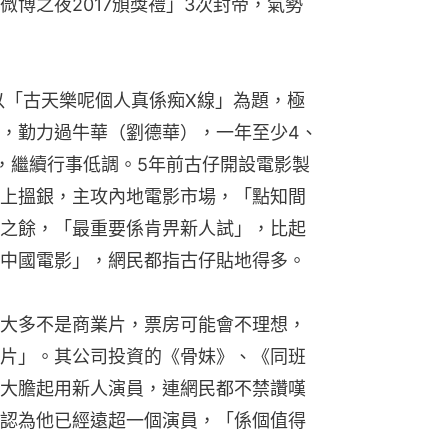
博之夜2017頒獎禮」3次封帝，氣勢
以「古天樂呢個人真係痴X線」為題，極
，勤力過牛華（劉德華），一年至少4、
，繼續行事低調。5年前古仔開設電影製
上搵銀，主攻內地電影市場，「點知間
之餘，「最重要係肯畀新人試」，比起
中國電影」，網民都指古仔貼地得多。
大多不是商業片，票房可能會不理想，
片」。其公司投資的《骨妹》、《同班
大膽起用新人演員，連網民都不禁讚嘆
認為他已經遠超一個演員，「係個值得