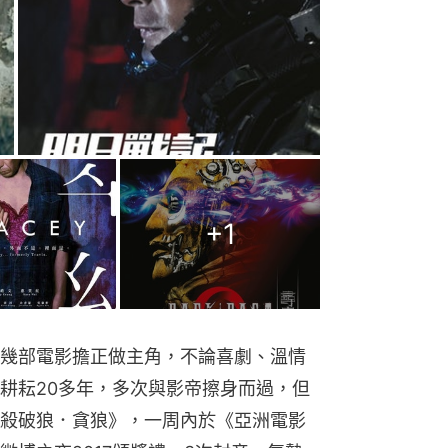
+
1
幾部電影擔正做主角，不論喜劇、溫情
耕耘20多年，多次與影帝擦身而過，但
殺破狼．貪狼》，一周內於《亞洲電影