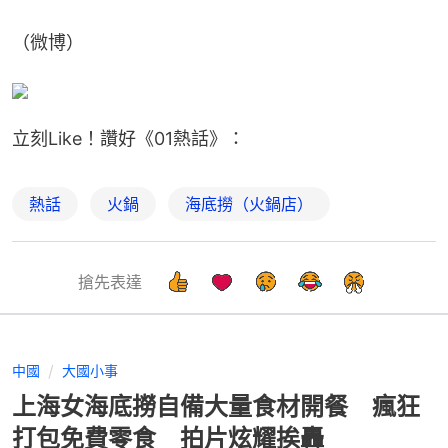
（微博）
立刻Like！讚好《01熱話》：
熱話
火鍋
海底撈（火鍋店）
搶先表達
中國
大國小事
上海女海底撈自備大量食材開餐 瘋狂
打包免費零食 拍片炫耀挨轟