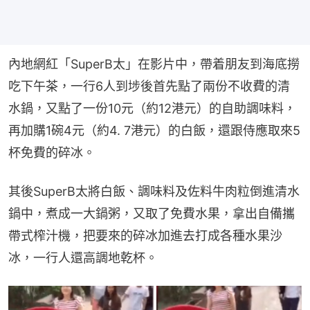
內地網紅「SuperB太」在影片中，帶着朋友到海底撈
吃下午茶，一行6人到埗後首先點了兩份不收費的清
水鍋，又點了一份10元（約12港元）的自助調味料，
再加購1碗4元（約4. 7港元）的白飯，還跟侍應取來5
杯免費的碎冰。
其後SuperB太將白飯、調味料及佐料牛肉粒倒進清水
鍋中，煮成一大鍋粥，又取了免費水果，拿出自備攜
帶式榨汁機，把要來的碎冰加進去打成各種水果沙
冰，一行人還高調地乾杯。