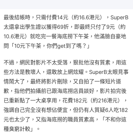
最後結帳時，只需付費14元（約16.6港元），SuperB
太還拿出學生證以獲得69折，即最終只付了9元（約
10.6港元）就吃完一餐海底撈下午茶，他滿臉自豪地
問「10元下午茶，你們get到了嗎？」
不過，網民對影片不太受落，狠批他沒有質素，用這
些方法是教壞人，還敢放上網炫耀。SuperB太眼見事
情鬧大了，最終將影片刪除，又自拍了一條短片道
歉，指他們拍攝前已跟海底撈店員談好，影片拍完後
已重新點了一大桌享用，花費182元（約216港元），
強調自己完全沒有想佔便宜，但仍有人質疑6人吃182
元也太少了，又指海底撈的職員質素高，「不和你這
種臭窮計較」。