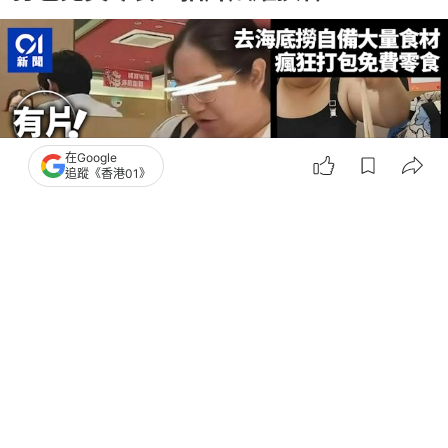
在Google
追蹤《香港01》
撰文：
中天新聞網
出版：
2026-07-12 16:30
更新：
2026-07-17 13:04