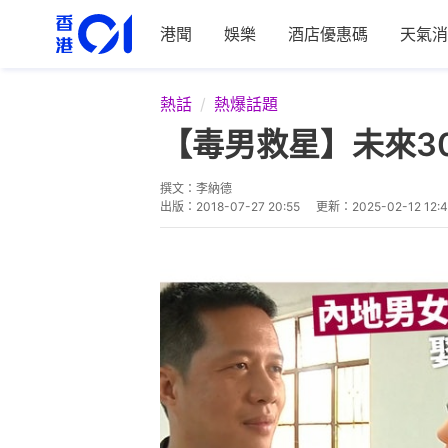
港聞
娛樂
酒店優惠碼
天氣消
熱話
熱爆話題
【毒男救星】未來3
撰文：
李納德
出版：
2018-07-27 20:55
更新：
2025-02-12 12: