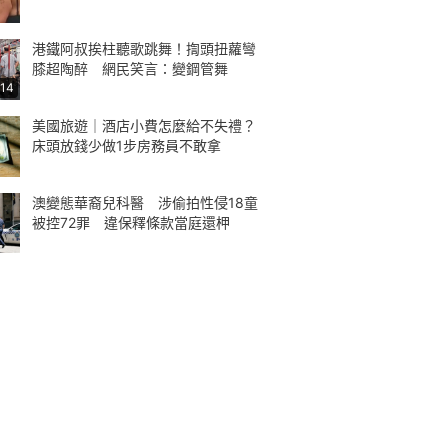
港鐵阿叔挨柱聽歌跳舞！揈頭扭蘿彎
膝超陶醉 網民笑言：變鋼管舞
:14
美國旅遊｜酒店小費怎麼給不失禮？
床頭放錢少做1步房務員不敢拿
澳變態華裔兒科醫 涉偷拍性侵18童
被控72罪 違保釋條款當庭還柙