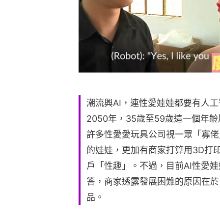
潮流興AI，連性愛娃娃都要有人
2050年，35歲至59歲這一個年
許多性愛愛玩具公司視一眾「寡佬
的娃娃，更加有商家打算用3D打
戶「性趣」。不過，目前AI性愛
答，商家透露發展困難的原因在於
品。