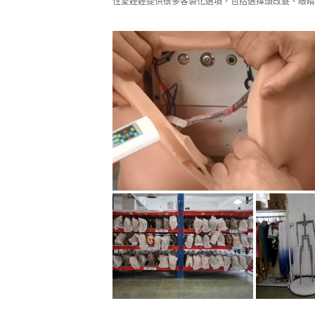
性愛娃娃提供很多客製化選項，包括選擇頭改髮、眼睛