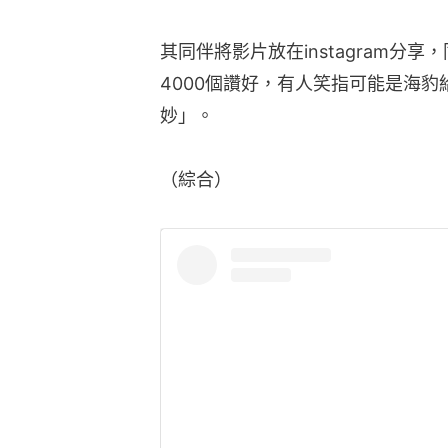
其同伴將影片放在instagram分
4000個讚好，有人笑指可能是海
妙」。
（綜合）