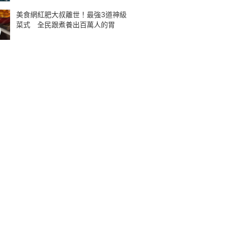
美食網紅肥大叔離世！最強3道神級
菜式 全民跟煮養出百萬人的胃