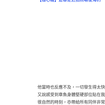
他當時也反應不及，一切發生得太快
又說感受到章魚身體堅硬部位貼在我
很自然的時刻，亦帶給所有同伴非常