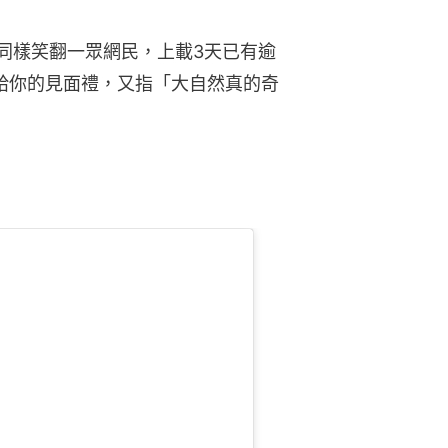
享，同樣笑翻一眾網民，上載3天已有逾
豹給你的見面禮，又指「大自然真的奇