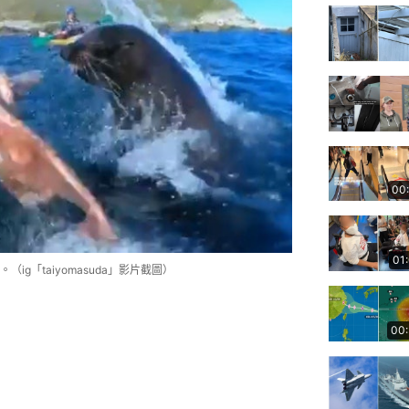
00
01
g「taiyomasuda」影片截圖）
00