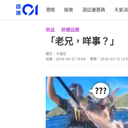
港聞
娛樂
酒店優惠碼
天氣消
熱話
熱爆話題
「老兄，咩事？」 
撰文：
卡洛兒
出版：
2018-09-27 16:08
更新：
2025-02-12 12:2