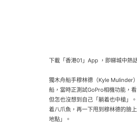
下載「香港01」App ，即睇城中熱
獨木舟船手穆林德（Kyle Mulin
船，當時正測試GoPro相機功能
但怎也沒想到自己「躺着也中槍」。
着八爪魚，再一下甩到穆林德的臉上
地點」。