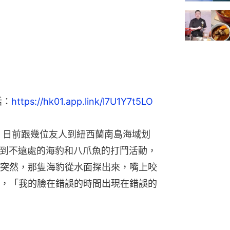
話：
https://hk01.app.link/l7U1Y7t5LO
der）日前跟幾位友人到紐西蘭南島海域划
，看到不遠處的海豹和八爪魚的打鬥活動，
突然，那隻海豹從水面探出來，嘴上咬
，「我的臉在錯誤的時間出現在錯誤的