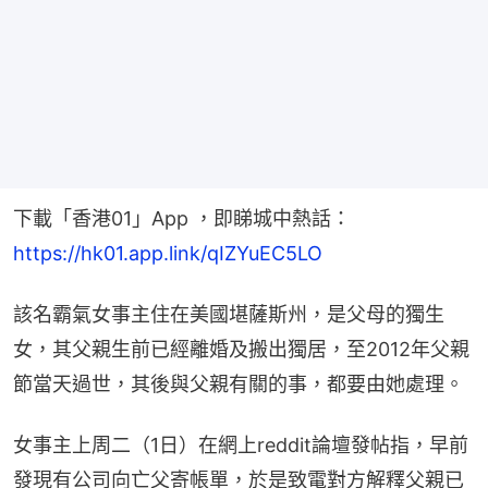
下載「香港01」App ，即睇城中熱話：
https://hk01.app.link/qIZYuEC5LO
該名霸氣女事主住在美國堪薩斯州，是父母的獨生
女，其父親生前已經離婚及搬出獨居，至2012年父親
節當天過世，其後與父親有關的事，都要由她處理。
女事主上周二（1日）在網上reddit論壇發帖指，早前
發現有公司向亡父寄帳單，於是致電對方解釋父親已