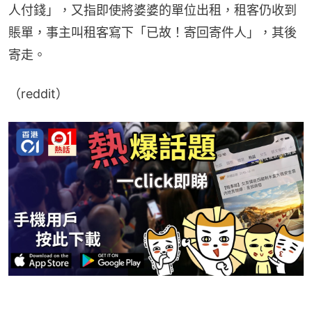
人付錢」，又指即使將婆婆的單位出租，租客仍收到
賬單，事主叫租客寫下「已故！寄回寄件人」，其後
寄走。
（reddit）