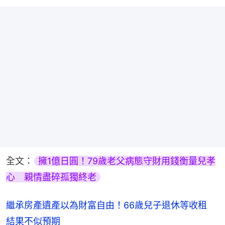
全文：
擁1億日圓！79歲老父病態守財用錢衡量兒孝
心　親情盡碎孤獨終老
繼承房產遺產以為財富自由！66歲兒子退休等收租
結果不似預期