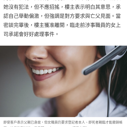
她沒有犯法，但不應招搖，樓主表示明白其意思，承
認自己舉動偏激，但強調是對方要求與亡父見面。當
密談完畢後，樓主獲准離開，臨走前涉事職員的女上
司承諾會好好處理事件。
即使客戶表示父親已身故，但女職員仍要求登記者本人、即死者親臨才能撤銷帳