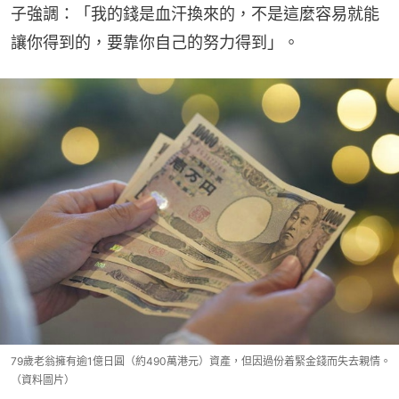
子強調：「我的錢是血汗換來的，不是這麼容易就能
讓你得到的，要靠你自己的努力得到」。
79歲老翁擁有逾1億日圓（約490萬港元）資產，但因過份着緊金錢而失去親情。
（資料圖片）