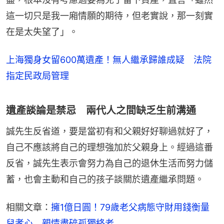
這一切只是我一廂情願的期待，但老實說，那一刻實
在是太失望了」。
上海獨身女留600萬遺產！無人繼承歸誰成疑 法院
指定民政局管理
遺產談論是禁忌 兩代人之間缺乏生前溝通
誠先生反省道，要是當初有和父親好好聊過就好了，
自己不應該將自己的理想強加於父親身上。經過這番
反省，誠先生表示會努力為自己的退休生活而努力儲
蓄，也會主動和自己的孩子談關於遺產繼承問題。
相關文章：
擁1億日圓！79歲老父病態守財用錢衡量
兒孝心　親情盡碎孤獨終老