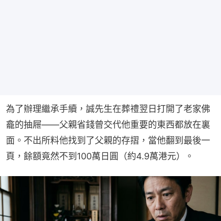
為了辦理繼承手續，誠先生在葬禮翌日打開了老家佛
龕的抽屜——父親省錢曾交代他重要的東西都放在裏
面。不出所料他找到了父親的存摺，當他翻到最後一
頁，餘額竟然不到100萬日圓（約4.9萬港元）。