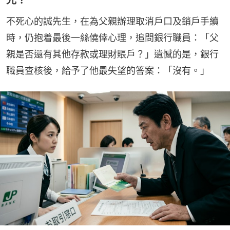
不死心的誠先生，在為父親辦理取消戶口及銷戶手續
時，仍抱着最後一絲僥倖心理，追問銀行職員：「父
親是否還有其他存款或理財賬戶？」遺憾的是，銀行
職員查核後，給予了他最失望的答案：「沒有。」