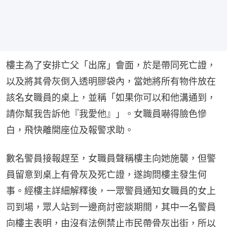
樓主為了安排亡父「出席」會面，於是帶同死亡證，
以及將其骨灰倒入透明膠袋內，當她將所有物件放在
該名女職員的桌上，並稱「如果你可以和他溝通到，
請你幫我告訴他『我愛他』」。女職員嚇得臉色慘
白，飛快離開座位及報警求助。
數名警員接報趕至，女職員聲稱樓主向她施襲，但警
員留意到桌上有骨灰及死亡證，遂詢問樓主發生何
事。經樓主詳細解釋後，一眾警員通知女職員的女上
司到場，眾人站到一邊商討密談期間，其中一名警員
向樓主表明，由沒有法例禁止市民帶骨灰出街，所以