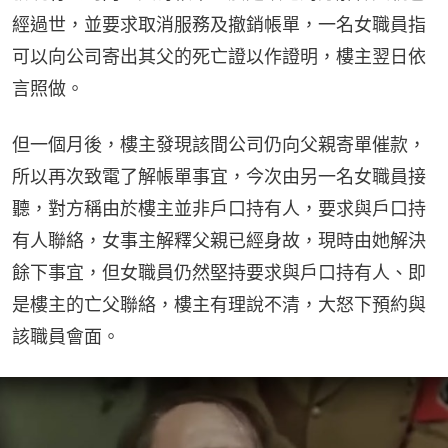
經過世，並要求取消服務及撤銷帳單，一名女職員指
可以向公司寄出其父的死亡證以作證明，樓主翌日依
言照做。
但一個月後，樓主發現該間公司仍向父親寄單催款，
所以再次致電了解帳單事宜，今次由另一名女職員接
聽，對方稱由於樓主並非戶口持有人，要求與戶口持
有人聯絡，女事主解釋父親已經身故，現時由她解決
餘下事宜，但女職員仍然堅持要求與戶口持有人、即
是樓主的亡父聯絡，樓主有理說不清，大怒下預約與
該職員會面。