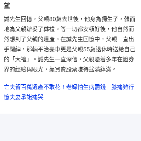
望
誠先生回憶，父親80歲去世後，他身為獨生子，體面
地為父親辦妥了葬禮。等一切都安頓好後，他自然而
然想到了父親的遺產。在誠先生回憶中，父親一直出
手闊綽，那輛平治豪車更是父親55歲退休時送給自己
的「大禮」。誠先生一直深信，父親憑着多年在證券
界的經驗與眼光，靠買賣股票賺得盆滿鉢滿。
亡夫留百萬遺產不敢花！老婦怕生病需錢 膝痛難行
憶夫妻承諾痛哭