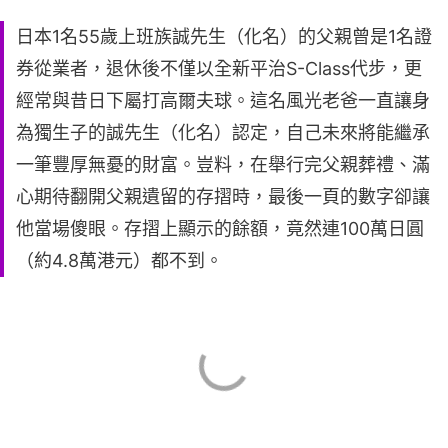
日本1名55歲上班族誠先生（化名）的父親曾是1名證
券從業者，退休後不僅以全新平治S-Class代步，更
經常與昔日下屬打高爾夫球。這名風光老爸一直讓身
為獨生子的誠先生（化名）認定，自己未來將能繼承
一筆豐厚無憂的財富。豈料，在舉行完父親葬禮、滿
心期待翻開父親遺留的存摺時，最後一頁的數字卻讓
他當場傻眼。存摺上顯示的餘額，竟然連100萬日圓
（約4.8萬港元）都不到。