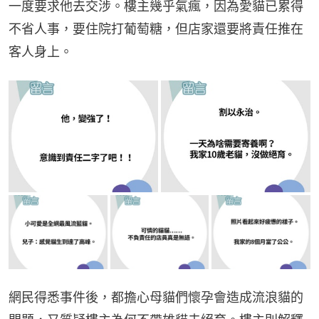
一度要求他去交涉。樓主幾乎氣瘋，因為愛貓已累得
不省人事，要住院打葡萄糖，但店家還要將責任推在
客人身上。
網民得悉事件後，都擔心母貓們懷孕會造成流浪貓的