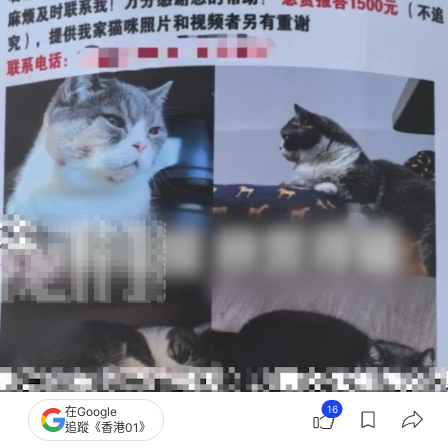
16
在Google
追蹤《香港01》