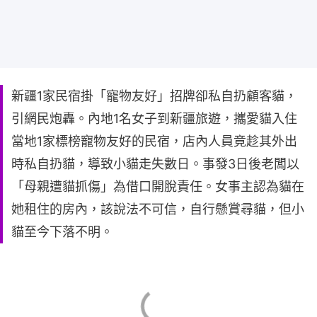
新疆1家民宿掛「寵物友好」招牌卻私自扔顧客貓，
引網民炮轟。內地1名女子到新疆旅遊，攜愛貓入住
當地1家標榜寵物友好的民宿，店內人員竟趁其外出
時私自扔貓，導致小貓走失數日。事發3日後老闆以
「母親遭貓抓傷」為借口開脫責任。女事主認為貓在
她租住的房內，該說法不可信，自行懸賞尋貓，但小
貓至今下落不明。