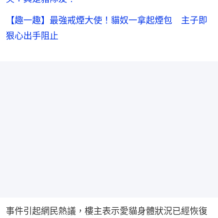
【趣一趣】最強戒煙大使！貓奴一拿起煙包 主子即
狠心出手阻止
事件引起網民熱議，樓主表示愛貓身體狀況已經恢復