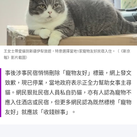
王女士帶愛貓到新疆伊犁旅遊，特意選擇當地1家寵物友好民宿入住。（《新京
報》影片截圖）
事後涉事民宿悄悄刪除「寵物友好」標籤，網上發文
致歉，現已停業，當地政府表示正全力幫助女事主尋
貓。網民狠批民宿人員私自扔貓，亦有人認為寵物不
應入住酒店或民宿，但更多網民認為既然標榜「寵物
友好」就應該「收錢辦事」。