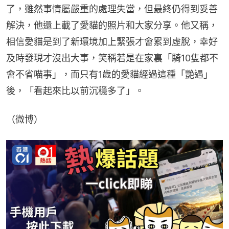
了，雖然事情屬嚴重的處理失當，但最終仍得到妥善
解決，他還上載了愛貓的照片和大家分享。他又稱，
相信愛貓是到了新環境加上緊張才會累到虛脫，幸好
及時發現才沒出大事，笑稱若是在家裏「騎10隻都不
會不省喵事」，而只有1歲的愛貓經過這種「艷遇」
後，「看起來比以前沉穩多了」。
（微博）