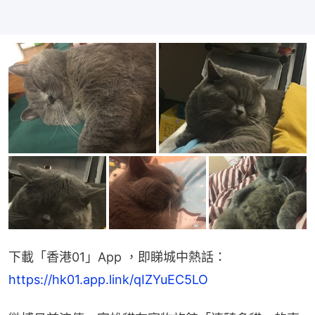
下載「香港01」App ，即睇城中熱話：
https://hk01.app.link/qIZYuEC5LO