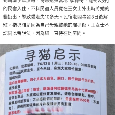
到新疆伊犁旅遊，特意選擇當地1家標榜「寵物友好」
的民宿入住，不料民宿人員竟在王女士外出時將她的
貓扔出，導致貓走失10多天。民宿老闆事發3日後解
釋，指扔貓是因為自己母親被她的貓抓傷。王女士不
認同此番說法，因為貓一直待在她房間。